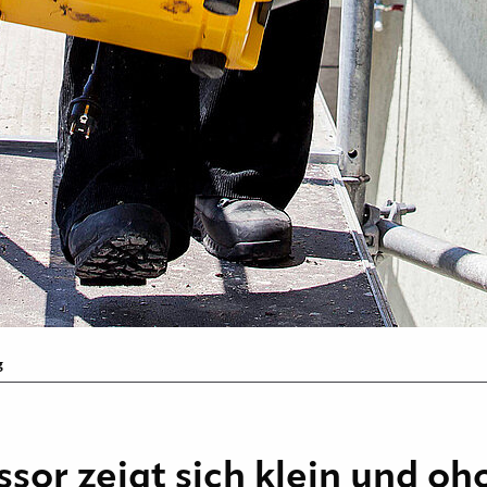
g
or zeigt sich klein und oh