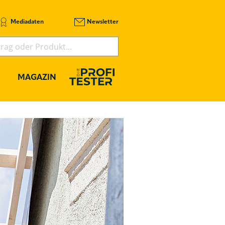
Mediadaten
Newsletter
MAGAZIN