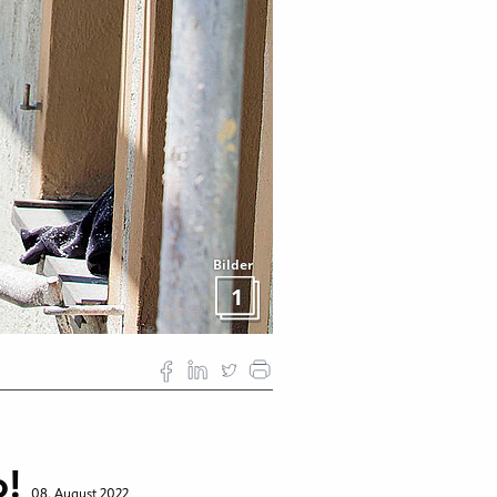
Bilder
1
o!
08. August 2022