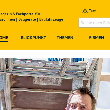
Team
agazin & Fachportal für
schinen | Baugeräte | Baufahrzeuge
OME
BLICKPUNKT
THEMEN
FIRMEN