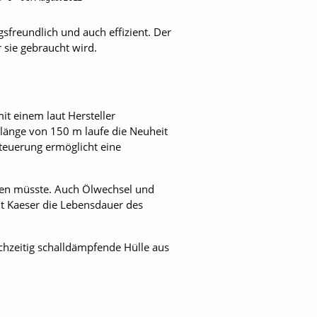
sfreundlich und auch effizient. Der
 sie gebraucht wird.
t einem laut Hersteller
ellänge von 150 m laufe die Neuheit
Steuerung ermöglicht eine
erden müsste. Auch Ölwechsel und
eht Kaeser die Lebensdauer des
chzeitig schalldämpfende Hülle aus