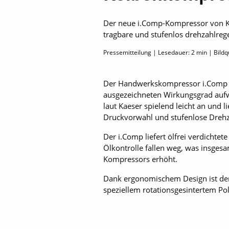
Der neue i.Comp-Kompressor von Kae
tragbare und stufenlos drehzahlreg
Pressemitteilung | Lesedauer:
2
min | Bild
Der Handwerkskompressor i.Comp ist
ausgezeichneten Wirkungsgrad aufwar
laut Kaeser spielend leicht an und 
Druckvorwahl und stufenlose Drehz
Der i.Comp liefert ölfrei verdichte
Ölkontrolle fallen weg, was insgesa
Kompressors erhöht.
Dank ergonomischem Design ist der 
speziellem rotationsgesintertem Po