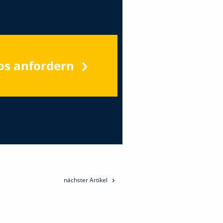
os anfordern
nächster Artikel