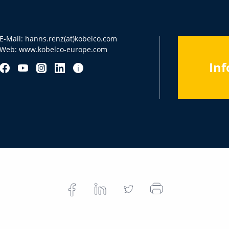
E-Mail:
hanns.renz(at)kobelco.com
Web:
www.kobelco-europe.com
Inf