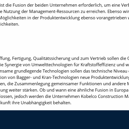
ist die Fusion der beiden Unternehmen ­erforderlich, um eine Ve
ive ­Nutzung der Management-Ressourcen zu erreichen. Ebenso w
 Möglichkeiten in der Produktentwicklung ebenso vorangetrieben w
ichkeiten.
fung, Fertigung, Qualitätssicherung und zum Vertrieb sollen die 
 Synergie von Umwelttechnologien für Kraftstoffeffizienz und w
insame grundlegende Technologien sollen das technische Nivea
tion von Bagger- und Kran-Technologien neue Produktentwicklu
rten, die Zusammenlegung gemeinsamer Funktionen und andere Ma
ung weiter stärken. Ob und wann eine ähnliche Fusion in Europa e
ossen, jedoch werden die Unternehmen ­Kobelco Construction M
kunft ihre Unabhängigkeit behalten.