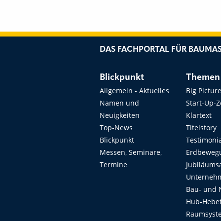
DAS FACHPORTAL FÜR BAUMAS
Blickpunkt
Themen
Allgemein - Aktuelles
Big Pictur
Namen und
Start-Up-
Neuigkeiten
Klartext
Top-News
Titelstory
Blickpunkt
Testimoni
Messen, Seminare,
Erdbeweg
Termine
Jubiläums
Unterneh
Bau- und 
Hub-Hebet
Raumsyste