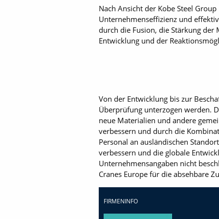
Nach Ansicht der Kobe Steel Group 
Unternehmenseffizienz und ­effekt
durch die Fusion, die Stärkung der
Entwicklung und der Reaktionsmögl
Von der Entwicklung bis zur Beschaf
Überprüfung unterzogen werden. Die
neue Materialien und andere geme
verbessern und durch die Kombina
Personal an ­ausländischen Stando
verbessern und die globale Entwickl
Unternehmensangaben nicht beschl
Cranes Europe für die absehbare Zu
FIRMENINFO