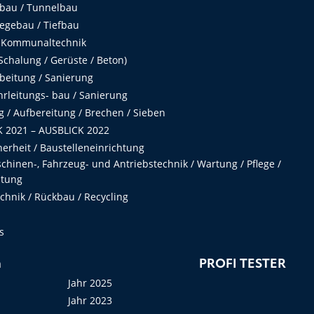
fbau / Tunnelbau
egebau / Tiefbau
 Kommunaltechnik
chalung / Gerüste / Beton)
beitung / Sanierung
hrleitungs- bau / Sanierung
 / Aufbereitung / Brechen / Sieben
 2021 – AUSBLICK 2022
herheit / Baustelleneinrichtung
hinen-, Fahrzeug- und Antriebstechnik / Wartung / Pflege /
ltung
hnik / Rückbau / Recycling
s
n
PROFI TESTER
Jahr 2025
Jahr 2023