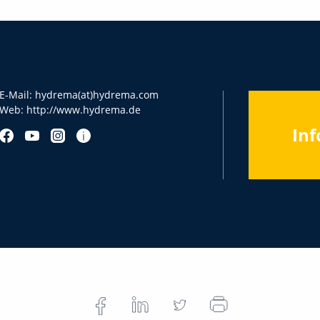
E-Mail:
hydrema(at)hydrema.com
Web:
http://www.hydrema.de
Inf