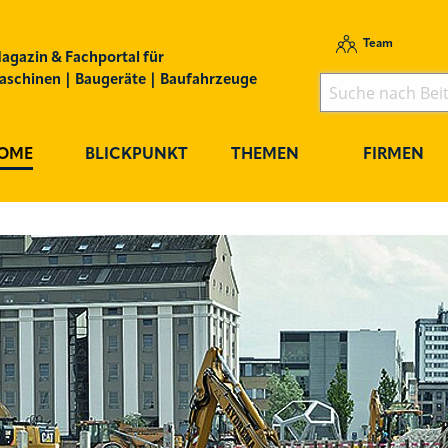
Team
agazin & Fachportal für
schinen | Baugeräte | Baufahrzeuge
OME
BLICKPUNKT
THEMEN
FIRMEN