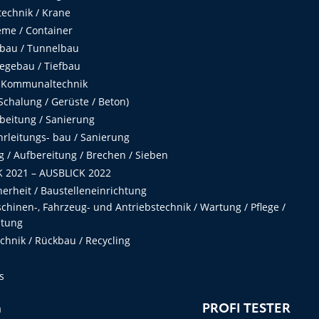
echnik / Krane
me / Container
fbau / Tunnelbau
egebau / Tiefbau
 Kommunaltechnik
chalung / Gerüste / Beton)
beitung / Sanierung
hrleitungs- bau / Sanierung
 / Aufbereitung / Brechen / Sieben
 2021 – AUSBLICK 2022
herheit / Baustelleneinrichtung
hinen-, Fahrzeug- und Antriebstechnik / Wartung / Pflege /
ltung
hnik / Rückbau / Recycling
s
n
PROFI TESTER