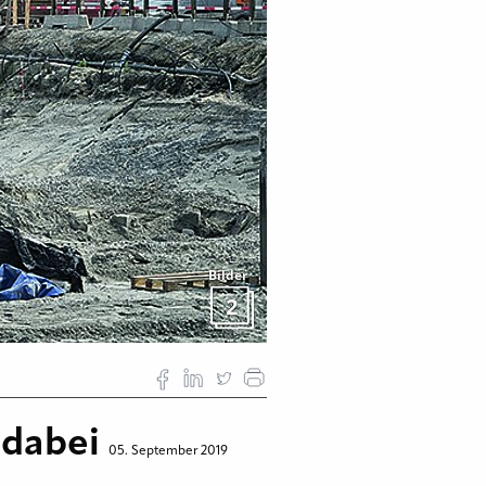
Bilder
2
 dabei
05. September 2019