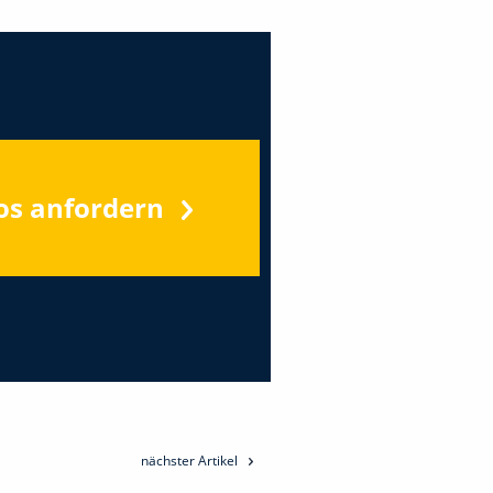
os anfordern
nächster Artikel