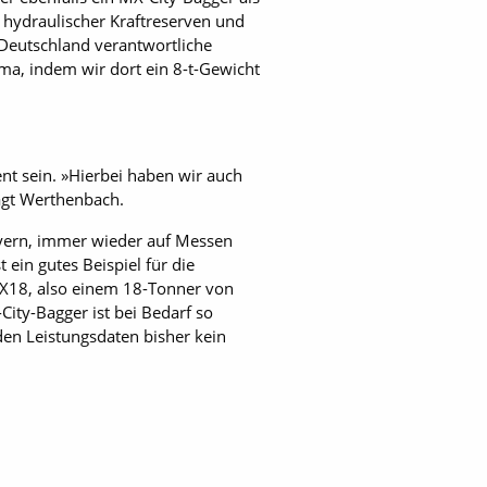
r hydraulischer Kraftreserven und
Deutschland verantwortliche
ema, indem wir dort ein 8-t-Gewicht
 sein. »Hierbei haben wir auch
sagt Werthenbach.
yern, immer wieder auf Messen
 ein gutes Beispiel für die
X18, also ­einem 18-Tonner von
ity-Bagger ist bei Bedarf so
en Leistungsdaten bisher kein