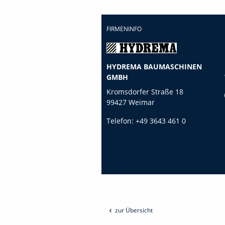
FIRMENINFO
HYDREMA BAUMASCHINEN
GMBH
Kromsdorfer Straße 18
99427 Weimar
Telefon:
+49 3643 461 0
zur Übersicht