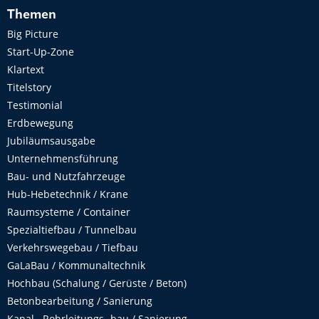
Themen
Big Picture
Start-Up-Zone
Klartext
Titelstory
Testimonial
Erdbewegung
Jubiläumsausgabe
Unternehmensführung
Bau- und Nutzfahrzeuge
Hub-Hebetechnik / Krane
Raumsysteme / Container
Spezialtiefbau / Tunnelbau
Verkehrswegebau / Tiefbau
GaLaBau / Kommunaltechnik
Hochbau (Schalung / Gerüste / Beton)
Betonbearbeitung / Sanierung
Kanal-, Rohrleitungs- bau / Sanierung