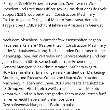
(Europe) NV (HCME) berufen worden. Zuvor war er Vice
President und Executive Officer sowie Präsident der Life Cycle
Support (LS) Group bei Hitachi Construction Machinery
Co. Ltd. in Japan. Er folgt auf Makoto Yamazawa, der seine
Tätigkeit bei HCME nach fünf Jahren in Amsterdam beendet
hat.
Nach dem Abschluss in Wirtschaftswissenschaften begann
Ikeda seine Karriere 1982 bei Hitachi Construction Machinery
in der Verkaufsverwaltung. Nach leitenden Funktionen in der
Planungsgruppe, der Vertriebs- und Serviceabteilung und der
Japan-Division führte seine Laufbahn zur Ernennung als
General Manager Sales Administration. Auf dem Weg zu
HCME sammelte er Erfahrungen als Präsident der Marketing-
Abteilung und Executive Officer von Hitachi Construction
Machinery in Japan und China. 2018 wechselte er zuletzt zur
LS Group von Hitachi. »Ich weiß zu schätzen, was Makoto
Yamazawa und sein hervorragendes Team in den letzten fünf
Jahren erreicht haben, mit vielen positiven
Geschäftsentwicklungen als Reaktion auf die