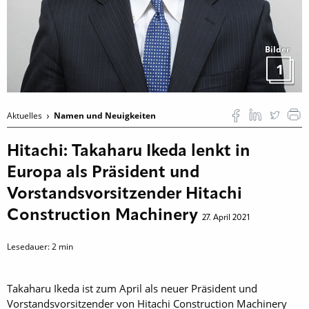
Bilder
1
Aktuelles
Namen und Neuigkeiten
Hitachi: Takaharu Ikeda lenkt in
Europa als Präsident und
Vorstandsvorsitzender Hitachi
Construction Machinery
27. April 2021
Lesedauer:
2
min
Takaharu Ikeda ist zum April als neuer Präsident und
Vorstandsvorsitzender von Hitachi Construction Machinery