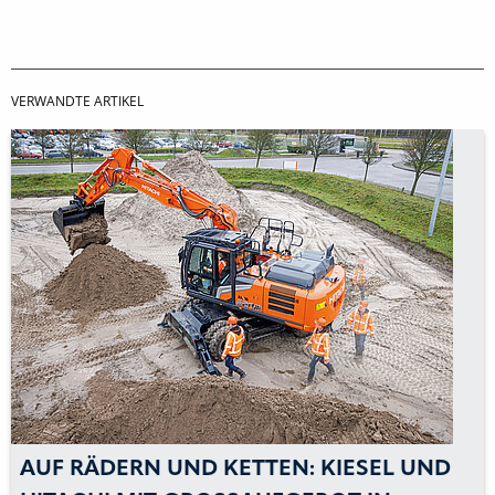
VERWANDTE ARTIKEL
AUF RÄDERN UND KETTEN: KIESEL UND