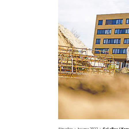
Aktuelles
bauma 2022
GaLaBau / Kom