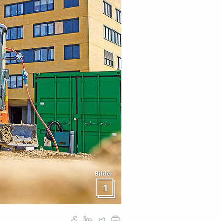
Bilder
1