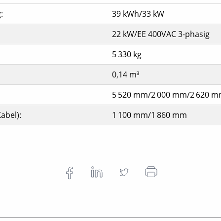
:
39 kWh/33 kW
22 kW/EE 400VAC 3-phasig
5 330 kg
0,14 m³
5 520 mm/2 000 mm/2 620 
abel):
1 100 mm/1 860 mm