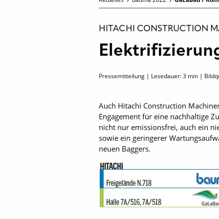
HITACHI CONSTRUCTION M
Elektrifizieru
Pressemitteilung | Lesedauer:
3
min | Bildqu
Auch Hitachi Construction Machine
Engagement für eine nachhaltige Zuku
nicht nur emissionsfrei, auch ein 
sowie ein geringerer Wartungsaufwa
neuen Baggers.