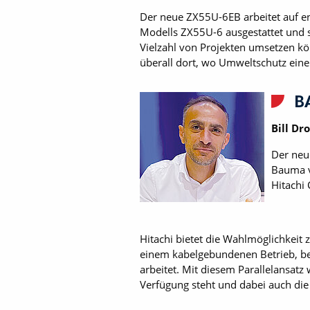
Der neue ZX55U-6EB arbeitet auf e
Modells ZX55U-6 ausgestattet und s
Vielzahl von Projekten umsetzen kö
überall dort, wo Umweltschutz eine w
B
Bill Dr
Der neu
Bauma vo
Hitachi
Hitachi bietet die Wahlmöglichkeit
einem kabelgebundenen Betrieb, be
arbeitet. Mit diesem Parallelansatz
Verfügung steht und dabei auch di