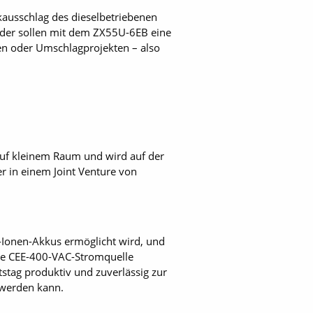
kausschlag des dieselbetriebenen
ender sollen mit dem ZX55U-6EB eine
en oder Umschlagprojekten – also
auf kleinem Raum und wird auf der
r in einem Joint Venture von
m-Ionen-Akkus ermöglicht wird, und
ge CEE-400-VAC-Stromquelle
tstag produktiv und zuverlässig zur
 werden kann.