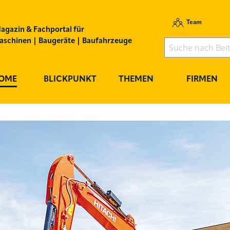
Team
agazin & Fachportal für
schinen | Baugeräte | Baufahrzeuge
OME
BLICKPUNKT
THEMEN
FIRMEN