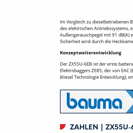
Im Vergleich zu dieselbetriebenen 
des elektrischen Antriebssystems, 
Außengeräuschpegel mit 91 dB(A) erl
Sicherheit wird durch die Heckkam
Konzeptweiterentwicklung
Der ZX55U-6EB ist der erste batteri
Elektrobaggers ZE85, der von EAC (
(Kiesel Technologie Entwicklung), 
ZAHLEN | ZX55U-