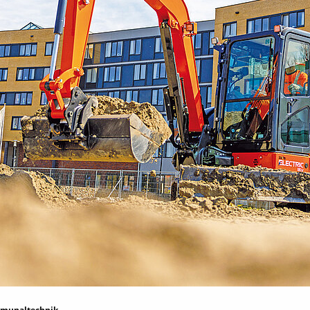
munaltechnik