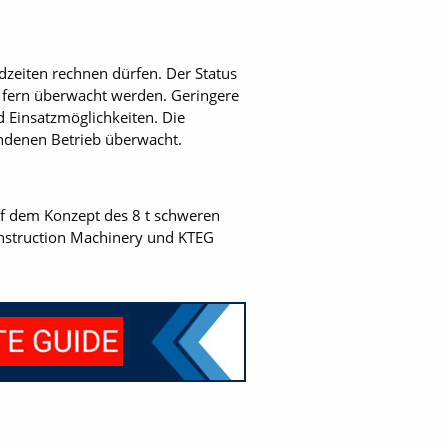
dzeiten rechnen dürfen. Der Status
n fern überwacht werden. Geringere
d Einsatzmöglichkeiten. Die
undenen Betrieb überwacht.
auf dem Konzept des 8 t schweren
onstruction Machinery und KTEG