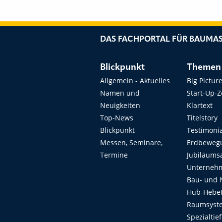
DAS FACHPORTAL FÜR BAUMAS
Blickpunkt
Themen
Allgemein - Aktuelles
Big Pictur
Namen und
Start-Up-
Neuigkeiten
Klartext
Top-News
Titelstory
Blickpunkt
Testimoni
Messen, Seminare,
Erdbeweg
Termine
Jubiläums
Unterneh
Bau- und 
Hub-Hebet
Raumsyste
Spezialtie