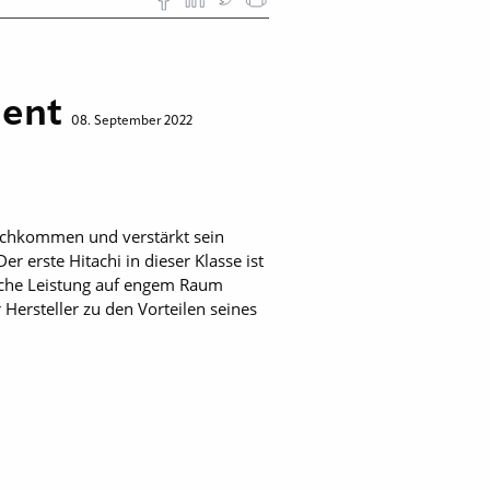
ment
08. September 2022
achkommen und verstärkt sein
r erste Hitachi in dieser Klasse ist
liche Leistung auf engem Raum
ersteller zu den Vorteilen seines