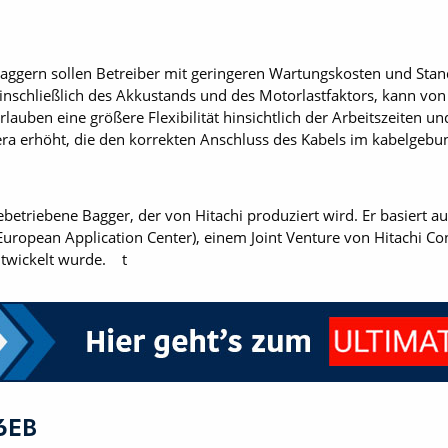
Baggern sollen Betreiber mit geringeren Wartungskosten und Stan
einschließlich des Akkustands und des Motorlastfaktors, kann vo
auben eine größere Flexibilität hinsichtlich der Arbeitszeiten un
era erhöht, die den korrekten Anschluss des Kabels im kabelgeb
ebetriebene Bagger, der von Hitachi produziert wird. Er basiert 
European Application Center), einem Joint Venture von Hitachi C
entwickelt wurde. t
6EB