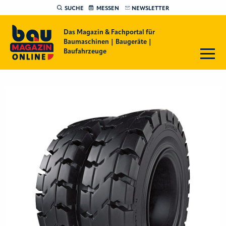
SUCHE
MESSEN
NEWSLETTER
Das Magazin & Fachportal für
Baumaschinen | Baugeräte |
Baufahrzeuge