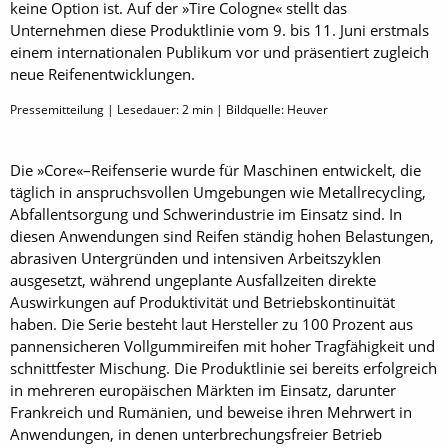
keine Option ist. Auf der »Tire Cologne« stellt das
Unternehmen diese Produktlinie vom 9. bis 11. Juni erstmals
einem internationalen Publikum vor und präsentiert zugleich
neue Reifenentwicklungen.
Pressemitteilung | Lesedauer:
2
min | Bildquelle: Heuver
Die »Core«–Reifenserie wurde für Maschinen entwickelt, die
täglich in anspruchsvollen Umgebungen wie Metallrecycling,
Abfallentsorgung und Schwerindustrie im Einsatz sind. In
diesen Anwendungen sind Reifen ständig hohen Belastungen,
abrasiven Untergründen und intensiven Arbeitszyklen
ausgesetzt, während ungeplante Ausfallzeiten direkte
Auswirkungen auf Produktivität und Betriebskontinuität
haben. Die Serie besteht laut Hersteller zu 100 Prozent aus
pannensicheren Vollgummireifen mit hoher Tragfähigkeit und
schnittfester Mischung. Die Produktlinie sei bereits erfolgreich
in mehreren europäischen Märkten im Einsatz, darunter
Frankreich und Rumänien, und beweise ihren Mehrwert in
Anwendungen, in denen unterbrechungsfreier Betrieb