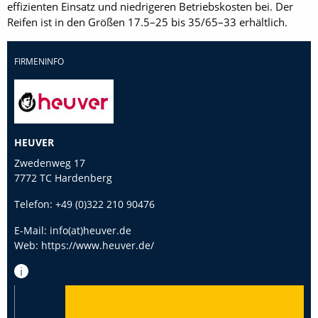
effizienten Einsatz und niedrigeren Betriebskosten bei. Der
Reifen ist in den Größen 17.5–25 bis 35/65–33 erhältlich.
FIRMENINFO
HEUVER
Zwedenweg 17
7772 TC Hardenberg
Telefon:
+49 (0)322 210 90476
E-Mail:
info(at)heuver.de
Web:
https://www.heuver.de/