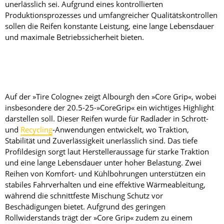
unerlässlich sei. Aufgrund eines kontrollierten
Produktionsprozesses und umfangreicher Qualitätskontrollen
sollen die Reifen konstante Leistung, eine lange Lebensdauer
und maximale Betriebssicherheit bieten.
Auf der »Tire ­Cologne« zeigt ­Albourgh den »Core Grip«, wobei
insbesondere der 20.5-25-»CoreGrip« ein wichtiges Highlight
darstellen soll. Dieser Reifen wurde für Radlader in Schrott-
und
Recycling
-Anwendungen entwickelt, wo Traktion,
Stabilität und Zuverlässigkeit unerlässlich sind. Das tiefe
Profildesign sorgt laut Herstelleraussage für starke Traktion
und eine lange Lebensdauer unter hoher Belastung. Zwei
Reihen von Komfort- und Kühlbohrungen unterstützen ein
stabiles Fahrverhalten und eine effektive Wärmeableitung,
während die schnittfeste Mischung Schutz vor
Beschädigungen bietet. Aufgrund des geringen
Rollwiderstands trägt der »Core Grip« zudem zu einem