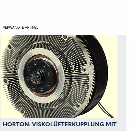
VERWANDTE ARTIKEL
HORTON: GERÄUSCHARME LÜFTER FÜR