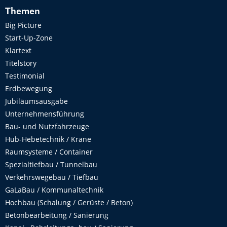
Themen
Big Picture
Start-Up-Zone
Klartext
Titelstory
Testimonial
Erdbewegung
Jubiläumsausgabe
Unternehmensführung
Bau- und Nutzfahrzeuge
Hub-Hebetechnik / Krane
Raumsysteme / Container
Spezialtiefbau / Tunnelbau
Verkehrswegebau / Tiefbau
GaLaBau / Kommunaltechnik
Hochbau (Schalung / Gerüste / Beton)
Betonbearbeitung / Sanierung