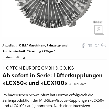
Bilder
2
Aktuelles
OEM / Maschinen-, Fahrzeug- und
Antriebstechnik / Wartung / Pflege /
Instandhaltung
HORTON EUROPE GMBH & CO. KG
Ab sofort in Serie: Lüfterkupplungen
»LCX50« und »LCX100«
30. Juni 2026
Im bayerischen Schweinfurt hat Horton erfolgreich die
Serienproduktion der Mid-Size-Viscous-Kupplungen »LCX50«
und »LCX100« aufgenommen. Nach einer intensiven