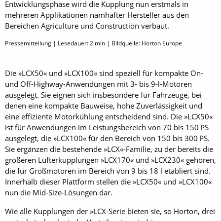
Entwicklungsphase wird die Kupplung nun erstmals in
mehreren Applikationen namhafter Hersteller aus den
Bereichen Agriculture und Construction verbaut.
Pressemitteilung | Lesedauer:
2
min | Bildquelle: Horton Europe
Die »LCX50« und »LCX100« sind speziell für kompakte On-
und Off-Highway-Anwendungen mit 3- bis 9-l-Motoren
ausgelegt. Sie eignen sich insbesondere für Fahrzeuge, bei
denen eine kompakte Bauweise, hohe Zuverlässigkeit und
eine effiziente Motorkühlung entscheidend sind. Die »LCX50«
ist für Anwendungen im Leistungsbereich von 70 bis 150 PS
ausgelegt, die »LCX100« für den Bereich von 150 bis 300 PS.
Sie ergänzen die bestehende »LCX«-Familie, zu der bereits die
größeren Lüfterkupplungen »LCX170« und »LCX230« gehören,
die für Großmotoren im Bereich von 9 bis 18 l etabliert sind.
Innerhalb dieser Plattform stellen die »LCX50« und »LCX100«
nun die Mid-Size-Lösungen dar.
Wie alle Kupplungen der »LCX-Serie bieten sie, so Horton, drei