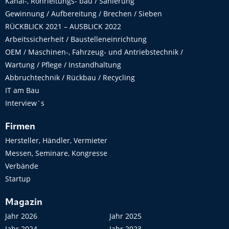
Kanal-, Rohrleitungs- bau / Sanierung
Gewinnung / Aufbereitung / Brechen / Sieben
RÜCKBLICK 2021 – AUSBLICK 2022
Arbeitssicherheit / Baustelleneinrichtung
OEM / Maschinen-, Fahrzeug- und Antriebstechnik /
Wartung / Pflege / Instandhaltung
Abbruchtechnik / Rückbau / Recycling
IT am Bau
Interview´s
Firmen
Hersteller, Händler, Vermieter
Messen, Seminare, Kongresse
Verbände
Startup
Magazin
Jahr 2026
Jahr 2025
Jahr 2024
Jahr 2023