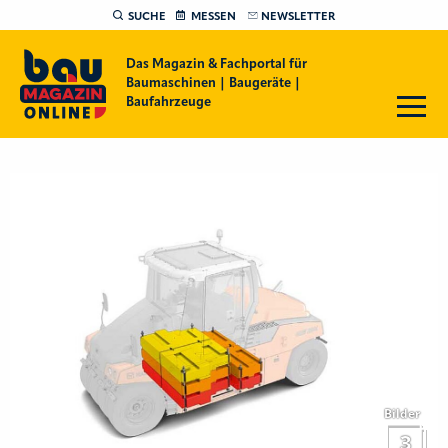
SUCHE
MESSEN
NEWSLETTER
Das Magazin & Fachportal für
Baumaschinen | Baugeräte |
Baufahrzeuge
Bilder
3