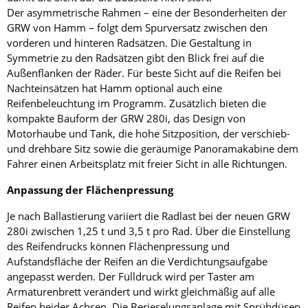
Der asymmetrische Rahmen – eine der Besonderheiten der
GRW von Hamm – folgt dem Spurversatz zwischen den
vorderen und hinteren Radsätzen. Die Gestaltung in
Symmetrie zu den Radsätzen gibt den Blick frei auf die
Außenflanken der Räder. Für beste Sicht auf die Reifen bei
Nachteinsätzen hat Hamm optional auch eine
Reifenbeleuchtung im Programm. Zusätzlich bieten die
kompakte Bauform der GRW 280i, das Design von
Motorhaube und Tank, die hohe Sitzposition, der verschieb-
und drehbare Sitz sowie die geräumige Panoramakabine dem
Fahrer einen Arbeitsplatz mit freier Sicht in alle Richtungen.
Anpassung der Flächenpressung
Je nach Ballastierung variiert die Radlast bei der neuen GRW
280i zwischen 1,25 t und 3,5 t pro Rad. Über die Einstellung
des Reifendrucks können Flächenpressung und
Aufstandsfläche der Reifen an die Verdichtungsaufgabe
angepasst werden. Der Fülldruck wird per Taster am
Armaturenbrett verändert und wirkt gleichmäßig auf alle
Reifen beider Achsen. Die Berieselungsanlage mit Sprühdüsen