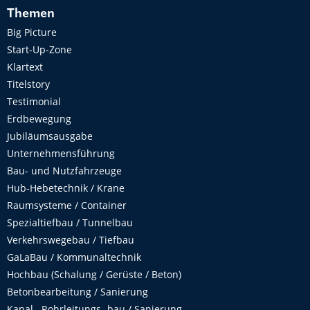
Themen
Big Picture
Start-Up-Zone
Klartext
Titelstory
Testimonial
Erdbewegung
Jubiläumsausgabe
Unternehmensführung
Bau- und Nutzfahrzeuge
Hub-Hebetechnik / Krane
Raumsysteme / Container
Spezialtiefbau / Tunnelbau
Verkehrswegebau / Tiefbau
GaLaBau / Kommunaltechnik
Hochbau (Schalung / Gerüste / Beton)
Betonbearbeitung / Sanierung
Kanal-, Rohrleitungs- bau / Sanierung