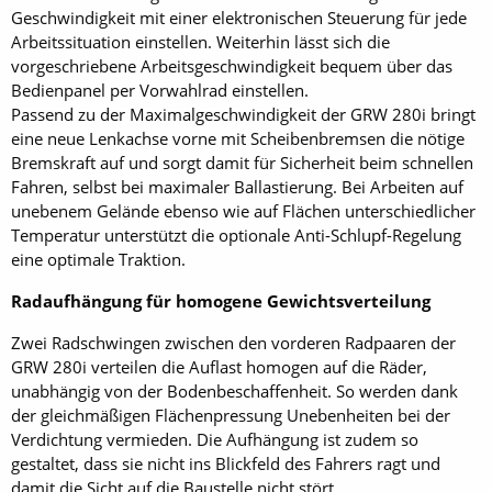
Geschwindigkeit mit einer elektronischen Steuerung für jede
Arbeitssituation einstellen. Weiterhin lässt sich die
vorgeschriebene Arbeitsgeschwindigkeit bequem über das
Bedienpanel per Vorwahlrad einstellen.
Passend zu der Maximal­geschwindigkeit der GRW 280i bringt
eine neue Lenkachse vorne mit Scheibenbremsen die nötige
Bremskraft auf und sorgt damit für Sicherheit beim schnellen
Fahren, selbst bei maximaler Ballastierung. Bei Arbeiten auf
unebenem Gelände ebenso wie auf Flächen unterschiedlicher
Temperatur unterstützt die optionale Anti-Schlupf-Regelung
eine optimale Traktion.
Radaufhängung für homogene Gewichtsverteilung
Zwei Radschwingen zwischen den vorderen Radpaaren der
GRW 280i verteilen die Auflast homogen auf die Räder,
unabhängig von der Bodenbeschaffenheit. So werden dank
der gleichmäßigen Flächenpressung Unebenheiten bei der
Verdichtung vermieden. Die Aufhängung ist zudem so
gestaltet, dass sie nicht ins Blickfeld des Fahrers ragt und
damit die Sicht auf die Baustelle nicht stört.