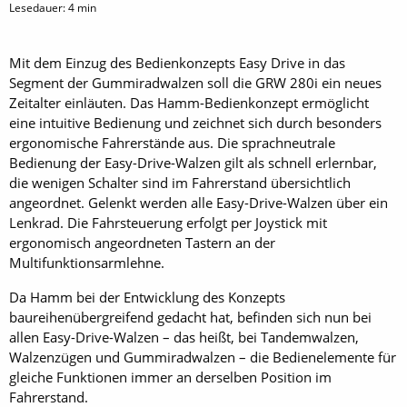
Lesedauer:
4
min
Mit dem Einzug des Bedienkonzepts Easy Drive in das
Segment der Gummiradwalzen soll die GRW 280i ein neues
Zeitalter einläuten. Das Hamm-Bedienkonzept ermöglicht
eine ­intuitive Bedienung und zeichnet sich durch besonders
er­gonomische Fahrerstände aus. Die sprachneutrale
Bedienung der Easy-Drive-Walzen gilt als schnell erlernbar,
die wenigen Schalter sind im Fahrerstand übersichtlich
angeordnet. Gelenkt werden alle Easy-Drive-Walzen über ein
Lenkrad. Die Fahrsteuerung erfolgt per Joystick mit
ergonomisch angeordneten Tastern an der
Multifunktionsarmlehne.
Da Hamm bei der Entwicklung des Konzepts
baureihenübergreifend gedacht hat, befinden sich nun bei
allen Easy-Drive-Walzen – das heißt, bei Tandemwalzen,
Walzenzügen und Gummiradwalzen – die Bedienelemente für
gleiche Funktionen immer an derselben Position im
Fahrerstand.