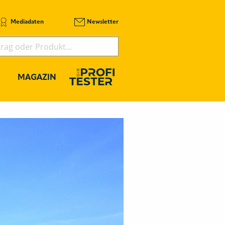
Mediadaten
Newsletter
MAGAZIN