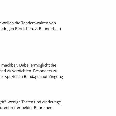
er wollen die Tandemwalzen von
drigen Bereichen, z. B. unterhalb
 machbar. Dabei ermöglicht die
and zu verdichten. Besonders zu
rer speziellen Bandagenaufhängung
ff, wenige Tasten und eindeutige,
turenbretter beider Baureihen