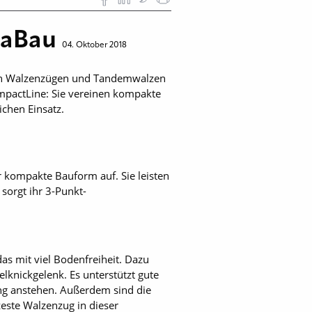
LaBau
04. Oktober 2018
l an Walzenzügen und Tandemwalzen
mpactLine: Sie vereinen kompakte
ichen Einsatz.
kompakte Bauform auf. Sie leisten
sorgt ihr 3-Punkt-
s mit viel Bodenfreiheit. Dazu
knickgelenk. Es unterstützt gute
ung anstehen. Außerdem sind die
zeste Walzenzug in dieser