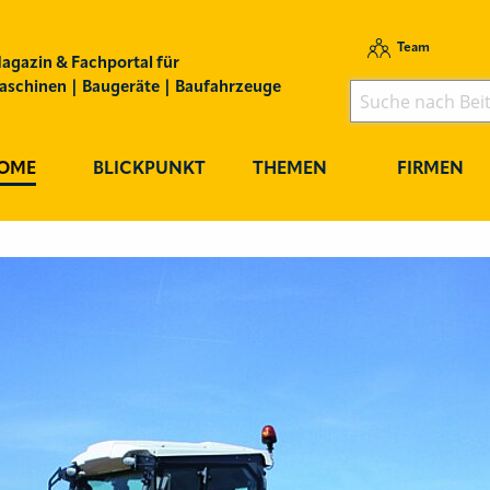
Team
agazin & Fachportal für
schinen | Baugeräte | Baufahrzeuge
OME
BLICKPUNKT
THEMEN
FIRMEN