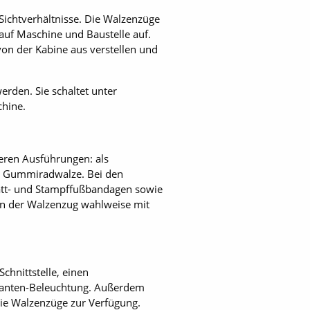
ichtverhältnisse. Die Walzenzüge
 auf Maschine und Baustelle auf.
 von der Kabine aus verstellen und
rden. Sie schaltet unter
chine.
eren Ausführungen: als
als Gummiradwalze. Bei den
att- und Stampffußbandagen sowie
ann der Walzenzug wahlweise mit
hnittstelle, einen
kanten-Beleuchtung. Außerdem
die Walzenzüge zur Verfügung.