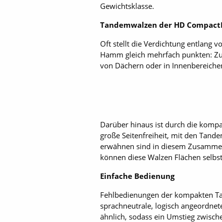
Gewichtsklasse.
Tandemwalzen der HD Compact
Oft stellt die Verdichtung entlang
Hamm gleich mehrfach punkten: Zum 
von Dächern oder in Innenbereiche
Darüber hinaus ist durch die komp
große Seitenfreiheit, mit den Tan
erwähnen sind in diesem Zusammen
können diese Walzen Flächen selbs
Einfache Bedienung
Fehlbedienungen der kompakten Ta
sprachneutrale, logisch angeordnet
ähnlich, sodass ein Umstieg zwisch