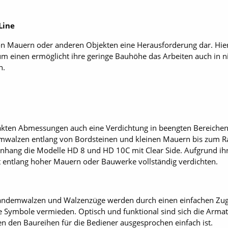
Line
 von Mauern oder anderen Objekten eine Herausforderung dar. Hi
einen ermöglicht ihre geringe Bauhöhe das Arbeiten auch in nie
n.
akten Abmessungen auch eine Verdichtung in beengten Bereichen
demwalzen entlang von Bordsteinen und kleinen Mauern bis zum R
hang die Modelle HD 8 und HD 10C mit Clear Side. Aufgrund ih
t entlang hoher Mauern oder Bauwerke vollständig verdichten.
ndemwalzen und Walzenzüge werden durch einen einfachen Zugri
e Symbole vermieden. Optisch und funktional sind sich die Arma
en den Baureihen für die Bediener ausgesprochen einfach ist.