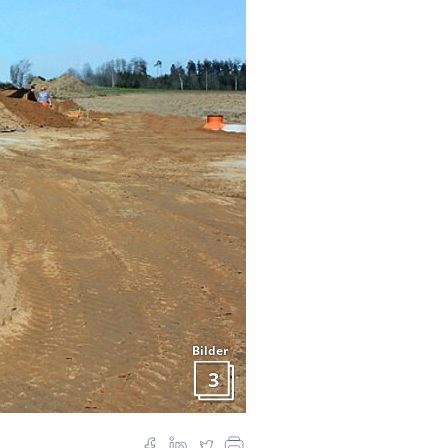
Bilder
3