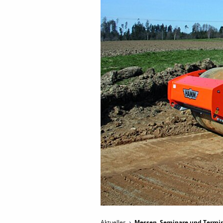
Aktuelles
Messen, Seminare und Termi