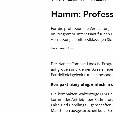
Hamm: Profess
Für die professionelle Verdichtun
im Programm. Interessant für den 
Abmessungen mit erstklassigen Sicht
Lesedauer:
3
min
Der Name »CompactLine« ist Progra
auf großen und kleinen Arealen ebe
Pendelknickgelenk für eine besonde
Kompakt, steigfähig, einfach i
Die kompakten Walzenzüge H 5i und
kommt der Antrieb über Radmotoren 
Fahr- und Handlings-Eigenschaften 
Maschinen ausgesprochen kurz. So i