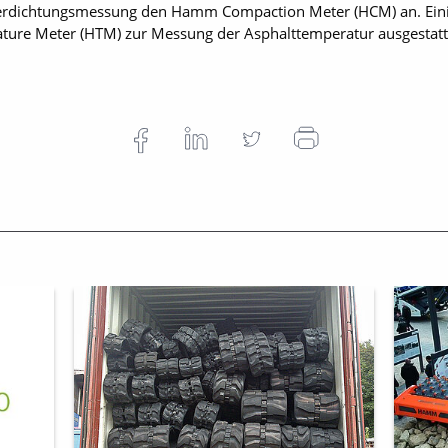
erdichtungsmessung den Hamm Compaction ­Meter (HCM) an. Ein
re Meter (HTM) zur Messung der Asphalttemperatur ausgestat