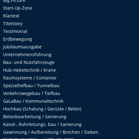
Big Picture
Start-Up-Zone
Klartext
Titelstory
Testimonial
Erdbewegung
Jubiläumsausgabe
Unternehmensführung
Bau- und Nutzfahrzeuge
Hub-Hebetechnik / Krane
Raumsysteme / Container
Spezialtiefbau / Tunnelbau
Verkehrswegebau / Tiefbau
GaLaBau / Kommunaltechnik
Hochbau (Schalung / Gerüste / Beton)
Betonbearbeitung / Sanierung
Kanal-, Rohrleitungs- bau / Sanierung
Gewinnung / Aufbereitung / Brechen / Sieben