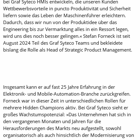
bei Graf Syteco HMIs entwickeln, die unseren Kunden
Wettbewerbsvorteile in puncto Produktivität und Sicherheit
liefern sowie das Leben der Maschinenführer erleichtern.
Dadurch, dass wir nun von der Produktidee über das
Engineering bis zur Vermarktung alles in ein Ressort legen,
wird uns dies noch besser gelingen.« Stefan Forneck ist seit
August 2024 Teil des Graf Syteco Teams und bekleidete
bislang die Rolle als Head of Strategic Product Management.
Insgesamt kann er auf fast 25 Jahre Erfahrung in der
Elektronik- und Mobile-Automation-Branche zurückgreifen.
Forneck war in dieser Zeit in unterschiedlichen Rollen für
mehrere Hidden Champions aktiv. Bei Graf Syteco sieht er
großes Wachstumspotenzial: »Das Unternehmen hat sich in
den vergangenen Monaten und Jahren für die
Herausforderungen des Markts neu aufgestellt, sowohl
organisatorisch als auch hinsichtlich der Modernisierung von