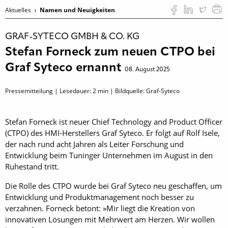
Aktuelles
Namen und Neuigkeiten
GRAF-SYTECO GMBH & CO. KG
Stefan Forneck zum neuen CTPO bei
Graf Syteco ernannt
08. August 2025
Pressemitteilung | Lesedauer:
2
min | Bildquelle: Graf-Syteco
Stefan Forneck ist neuer Chief Technology and Product Officer
(CTPO) des HMI-Herstellers Graf Syteco. Er folgt auf Rolf Isele,
der nach rund acht Jahren als Leiter Forschung und
Entwicklung beim Tuninger Unternehmen im August in den
Ruhestand tritt.
Die Rolle des CTPO wurde bei Graf Syteco neu geschaffen, um
Entwicklung und Produktmanagement noch besser zu
verzahnen. Forneck betont: »Mir liegt die Kreation von
innovativen Lösungen mit Mehrwert am Herzen. Wir wollen