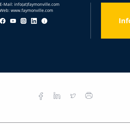
E-Mail:
info(at)faymonville.com
Web:
www.faymonville.com
Inf