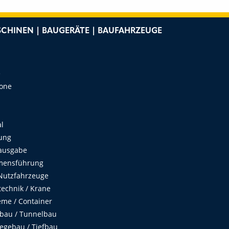
CHINEN | BAUGERÄTE | BAUFAHRZEUGE
e
Zone
al
ung
ausgabe
mensführung
Nutzfahrzeuge
echnik / Krane
me / Container
fbau / Tunnelbau
egebau / Tiefbau