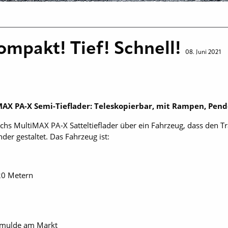
ompakt! Tief! Schnell!
08. Juni 2021
MAX PA-X Semi-Tieflader: Teleskopierbar, mit Rampen, Pend
chs MultiMAX PA-X Satteltieflader über ein Fahrzeug, dass den 
er gestaltet. Das Fahrzeug ist:
20 Metern
elmulde am Markt