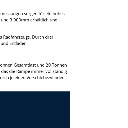
Abmessungen sorgen für ein hohes
m und 3.000mm erhältlich und
es Radfahrzeugs. Durch drei
 und Entladen.
0 Tonnen Gesamtlast und 20 Tonnen
t, das die Rampe immer vollständig
durch je einen Verschiebezylinder