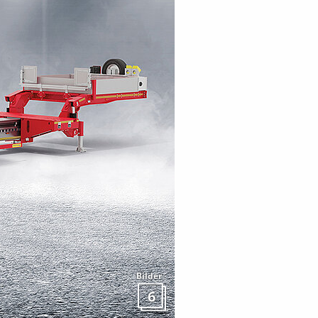
Bilder
6