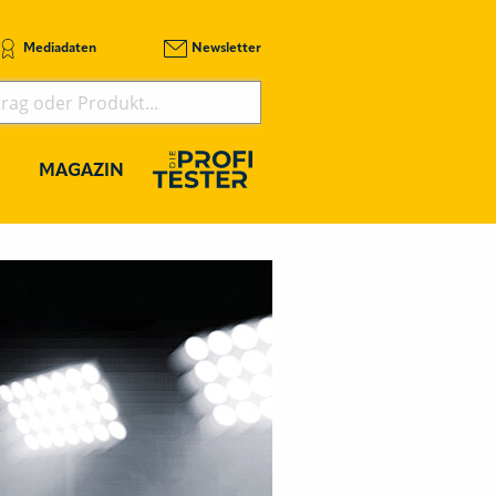
Mediadaten
Newsletter
MAGAZIN