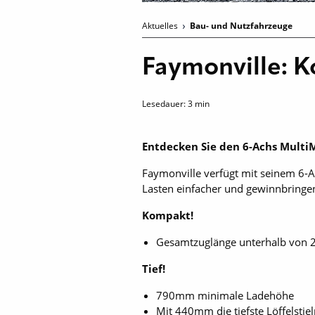
Aktuelles
Bau- und Nutzfahrzeuge
Faymonville: K
Lesedauer:
3
min
Entdecken Sie den 6-Achs Multi
Faymonville verfügt mit seinem 6-A
Lasten einfacher und gewinnbringend
Kompakt!
Gesamtzuglänge unterhalb von 
Tief!
790mm minimale Ladehöhe
Mit 440mm die tiefste Löffelsti