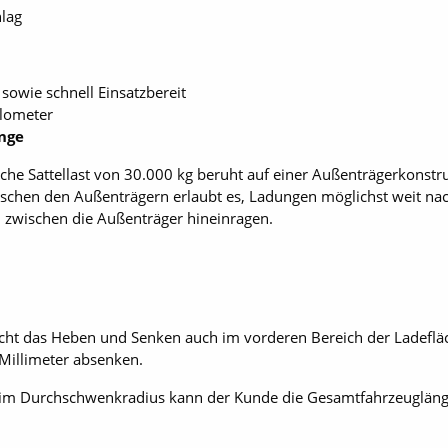
lag
sowie schnell Einsatzbereit
ilometer
nge
che Sattellast von 30.000 kg beruht auf einer Außenträgerkonstr
schen den Außenträgern erlaubt es, Ladungen möglichst weit nac
 zwischen die Außenträger hineinragen.
cht das Heben und Senken auch im vorderen Bereich der Ladefläc
n Millimeter absenken.
im Durchschwenkradius kann der Kunde die Gesamtfahrzeugläng