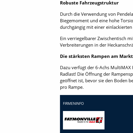
Robuste Fahrzeugstruktur
Durch die Verwendung von Pendelach
Biegemoment und eine hohe Torsion
durchgängig mit einer einlackierten
Ein verriegelbarer Zwischentisch mi
Verbreiterungen in der Heckanschrä
Die stärksten Rampen am Markt
Dazu verfügt der 6-Achs MultiMAX 
Radlast! Die Öffnung der Rampenspi
geöffnet ist, bevor sie den Boden b
pro Rampe.
FIRMENINFO