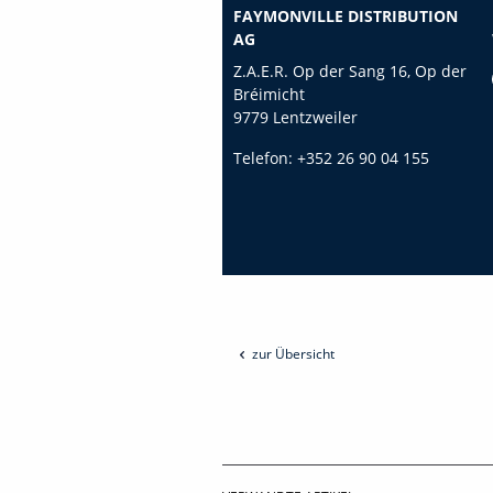
FAYMONVILLE DISTRIBUTION
AG
Z.A.E.R. Op der Sang 16, Op der
Bréimicht
9779 Lentzweiler
Telefon:
+352 26 90 04 155
zur Übersicht