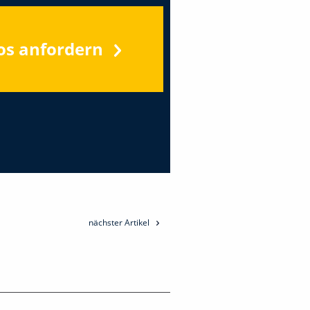
os anfordern
nächster Artikel