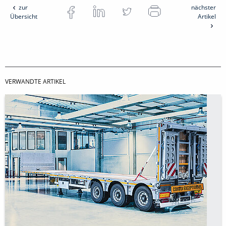
zur
nächster
Übersicht
Artikel
VERWANDTE ARTIKEL