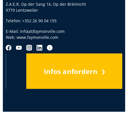
Z.A.E.R. Op der Sang 16, Op der Bréimicht
9779 Lentzweiler
Telefon:
+352 26 90 04 155
E-Mail:
info(at)faymonville.com
Web:
www.faymonville.com
Infos anfordern