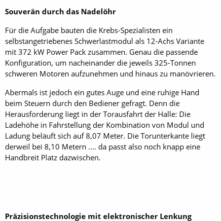
Souverän durch das Nadelöhr
Für die Aufgabe bauten die Krebs-Spezialisten ein
selbstangetriebenes Schwerlastmodul als 12-Achs Variante
mit 372 kW Power Pack zusammen. Genau die passende
Konfiguration, um nacheinander die jeweils 325-Tonnen
schweren Motoren aufzunehmen und hinaus zu manövrieren.
Abermals ist jedoch ein gutes Auge und eine ruhige Hand
beim Steuern durch den Bediener gefragt. Denn die
Herausforderung liegt in der Torausfahrt der Halle: Die
Ladehöhe in Fahrstellung der Kombination von Modul und
Ladung beläuft sich auf 8,07 Meter. Die Torunterkante liegt
derweil bei 8,10 Metern .... da passt also noch knapp eine
Handbreit Platz dazwischen.
Präzisionstechnologie mit elektronischer Lenkung