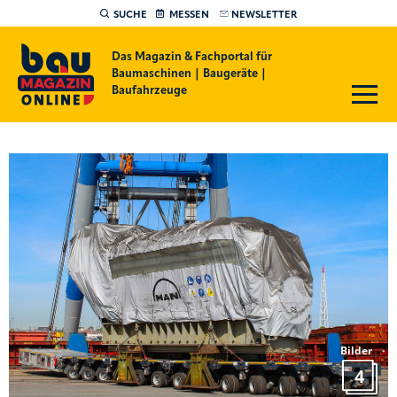
SUCHE
MESSEN
NEWSLETTER
Das Magazin & Fachportal für
Baumaschinen | Baugeräte |
Baufahrzeuge
Bilder
4