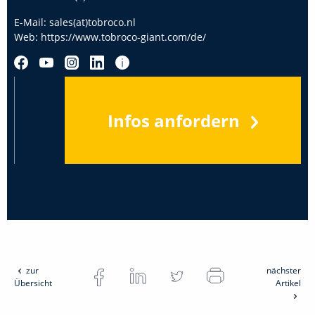
E-Mail:
sales(at)tobroco.nl
Web:
https://www.tobroco-giant.com/de/
Infos anfordern
zur
nächster
Übersicht
Artikel