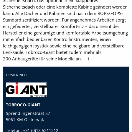
Sicherheitsdach, das optional in ein klappbares
Sicherheitsdach oder eine komplette Kabine geändert werden
kann. Alle Dächer und Kabinen sind nach dem ROPS/FOPS-
Standard zertifiziert worden. Für angenehmes Arbeiten sorgt
ein gefederter, verstellbarer Komfortsitz – dazu nennt der
Hersteller eine geräumige und komfortable Arbeitsumgebung
mit einfach bedienbaren Kontrollinstrumenten, einen
leichtgängigen Joystick sowie eine neigbare und verstellbare
Lenksäule. Tobroco-Giant bietet zudem mehr als
200 Anbaugeräte für seine Modelle an. t
FIRMENINFO
TOBROCO-GIANT
Sprendlingenstraat 57
5061 KM Oisterwijk
Telefon:
+31 (0)13 5211212