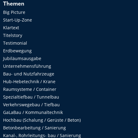
Themen
Big Picture
Start-Up-Zone
Klartext
Titelstory
Testimonial
Erdbewegung
Jubiläumsausgabe
Unternehmensführung
Bau- und Nutzfahrzeuge
Hub-Hebetechnik / Krane
Raumsysteme / Container
Spezialtiefbau / Tunnelbau
Verkehrswegebau / Tiefbau
GaLaBau / Kommunaltechnik
Hochbau (Schalung / Gerüste / Beton)
Betonbearbeitung / Sanierung
Kanal-, Rohrleitungs- bau / Sanierung