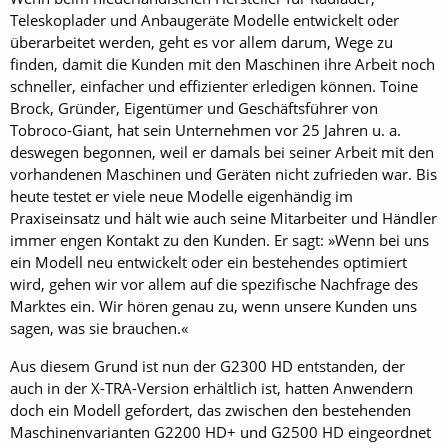
Teleskoplader und Anbaugeräte Modelle entwickelt oder
überarbeitet werden, geht es vor allem darum, Wege zu
finden, damit die Kunden mit den Maschinen ihre Arbeit noch
schneller, einfacher und effizienter erledigen können. Toine
Brock, Gründer, Eigentümer und Geschäftsführer von
Tobroco-Giant, hat sein Unternehmen vor 25 Jahren u. a.
deswegen begonnen, weil er damals bei seiner Arbeit mit den
vorhandenen Maschinen und Geräten nicht zufrieden war. Bis
heute testet er viele neue Modelle eigenhändig im
Praxiseinsatz und hält wie auch seine Mitarbeiter und Händler
immer engen Kontakt zu den Kunden. Er sagt: »Wenn bei uns
ein Modell neu entwickelt oder ein bestehendes optimiert
wird, gehen wir vor allem auf die spezifische Nachfrage des
Marktes ein. Wir hören genau zu, wenn unsere Kunden uns
sagen, was sie brauchen.«
Aus diesem Grund ist nun der G2300 HD entstanden, der
auch in der X-TRA-Version erhältlich ist, hatten Anwendern
doch ein Modell gefordert, das zwischen den bestehenden
Maschinenvarianten G2200 HD+ und G2500 HD eingeordnet