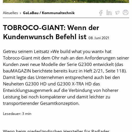
Aktuelles
GaLaBau / Kommunaltechnik
TOBROCO-GIANT: Wenn der
Kundenwunsch Befehl ist
08. Juni 2021
Getreu seinem Leitsatz »We build what you want« hat
Tobroco-Giant mit dem Ohr nah an den Anforderungen seiner
Kunden zwei neue Modelle der Serie G2300 entwickelt (das
bauMAGAZIN berichtete bereits kurz in Heft 2/21, Seite 118).
Damit legte das Unternehmen entsprechend auch bei den
Neuheiten G2300 HD und G2300 X-TRA HD das
Entwicklungsaugenmerk auf die Verbindung von höherer
Leistung bei noch kompakterer und damit leichter zu
transportierender Gesamtkonzeption.
Lesedauer:
3
min
Wenn beim niederländischen Hersteller für Radlader,