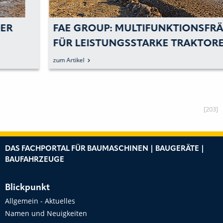
FAE GROUP: MULTIFUNKTIONSFRÄSEN
FÜR LEISTUNGSSTARKE TRAKTOREN
zum Artikel
[203]
DAS FACHPORTAL FÜR BAUMASCHINEN | BAUGERÄTE |
BAUFAHRZEUGE
Blickpunkt
Allgemein - Aktuelles
Namen und Neuigkeiten