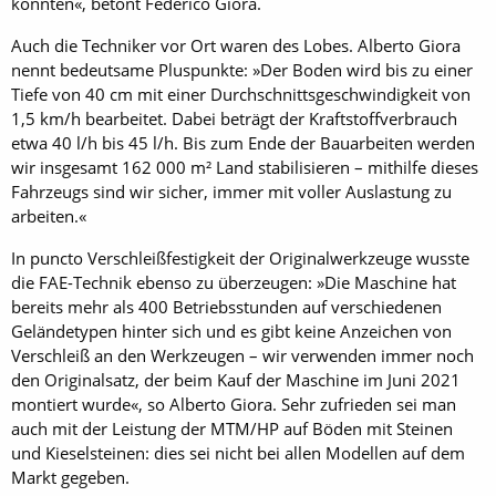
könnten«, betont Federico Giora.
Auch die Techniker vor Ort waren des Lobes. Alberto Giora
nennt bedeutsame Pluspunkte: »Der Boden wird bis zu einer
Tiefe von 40 cm mit einer Durchschnittsgeschwindigkeit von
1,5 km/h bearbeitet. Dabei beträgt der Kraftstoffverbrauch
etwa 40 l/h bis 45 l/h. Bis zum Ende der Bauarbeiten werden
wir insgesamt 162 000 m² Land stabilisieren – mithilfe dieses
Fahrzeugs sind wir sicher, immer mit voller Auslastung zu
arbeiten.«
In puncto Verschleißfestigkeit der Originalwerkzeuge wusste
die FAE-Technik ebenso zu überzeugen: »Die Maschine hat
bereits mehr als 400 Betriebsstunden auf verschiedenen
Geländetypen hinter sich und es gibt keine Anzeichen von
Verschleiß an den Werkzeugen – wir verwenden immer noch
den Originalsatz, der beim Kauf der Maschine im Juni 2021
montiert wurde«, so Alberto Giora. Sehr zufrieden sei man
auch mit der Leistung der MTM/HP auf Böden mit Steinen
und Kieselsteinen: dies sei nicht bei allen Modellen auf dem
Markt gegeben.