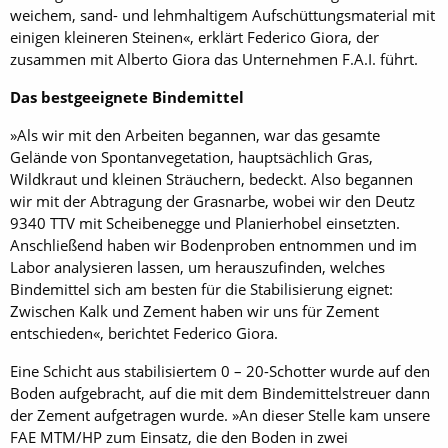
weichem, sand- und lehmhaltigem Aufschüttungsmaterial mit
einigen kleineren Steinen«, erklärt Federico Giora, der
zusammen mit Alberto Giora das Unternehmen F.A.I. führt.
Das bestgeeignete Bindemittel
»Als wir mit den Arbeiten begannen, war das gesamte
Gelände von Spontanvegetation, hauptsächlich Gras,
Wildkraut und kleinen Sträuchern, bedeckt. Also begannen
wir mit der Abtragung der Grasnarbe, wobei wir den Deutz
9340 TTV mit Scheiben­egge und Planierhobel einsetzten.
Anschließend haben wir Bodenproben entnommen und im
Labor analysieren lassen, um herauszufinden, welches
Bindemittel sich am besten für die Stabilisierung eignet:
Zwischen Kalk und Zement haben wir uns für Zement
entschieden«, berichtet Federico Giora.
Eine Schicht aus stabilisiertem 0 – 20-Schotter wurde auf den
Boden aufgebracht, auf die mit dem Bindemittelstreuer dann
der Zement aufgetragen wurde. »An dieser Stelle kam unsere
FAE MTM/HP zum Einsatz, die den Boden in zwei