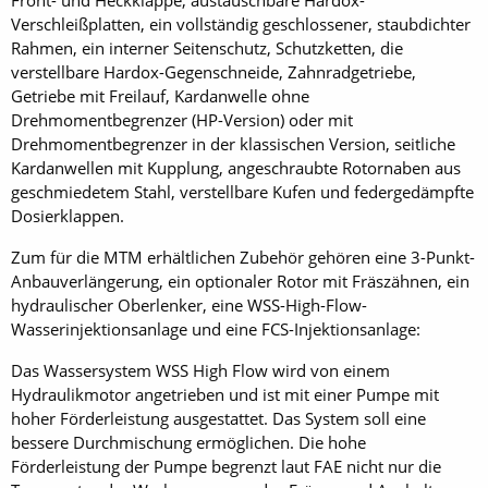
Front- und Heckklappe, austauschbare Hardox-
Verschleißplatten, ein vollständig geschlossener, staubdichter
Rahmen, ein interner Seitenschutz, Schutzketten, die
verstellbare Hardox-Gegenschneide, Zahnradgetriebe,
Getriebe mit Freilauf, Kardanwelle ohne
Drehmomentbegrenzer (HP-Version) oder mit
Drehmomentbegrenzer in der klassischen Version, seitliche
Kardanwellen mit Kupplung, angeschraubte Rotornaben aus
geschmiedetem Stahl, verstellbare Kufen und federgedämpfte
Dosierklappen.
Zum für die MTM erhältlichen Zubehör gehören eine 3-Punkt-
Anbauverlängerung, ein optionaler Rotor mit Fräszähnen, ein
hydraulischer Oberlenker, eine WSS-High-Flow-
Wasserinjektionsanlage und eine FCS-Injektionsanlage:
Das Wassersystem WSS High Flow wird von einem
Hydraulikmotor angetrieben und ist mit einer Pumpe mit
hoher Förderleistung ausgestattet. Das System soll eine
bessere Durchmischung ermöglichen. Die hohe
Förderleistung der Pumpe begrenzt laut FAE nicht nur die