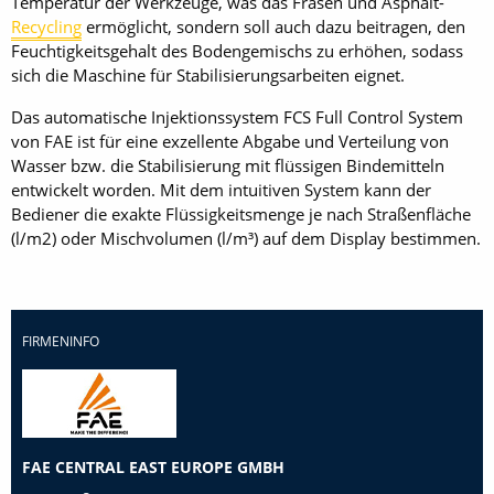
Temperatur der Werkzeuge, was das Fräsen und Asphalt-
Recycling
ermöglicht, sondern soll auch dazu beitragen, den
Feuchtigkeitsgehalt des Bodengemischs zu erhöhen, sodass
sich die Maschine für Stabilisierungsarbeiten eignet.
Das automatische Injektionssystem FCS Full Control System
von FAE ist für eine exzellente Abgabe und Verteilung von
Wasser bzw. die Stabilisierung mit flüssigen Bindemitteln
entwickelt worden. Mit dem intuitiven System kann der
Bediener die exakte Flüssigkeitsmenge je nach Straßenfläche
(l/m2) oder Mischvolumen (l/m³) auf dem Display bestimmen.
FIRMENINFO
FAE CENTRAL EAST EUROPE GMBH