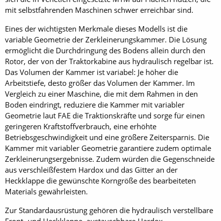
mit selbstfahrenden Maschinen schwer erreichbar sind.
Eines der wichtigsten Merkmale dieses Modells ist die
variable Geometrie der Zerkleinerungskammer. Die Lösung
ermöglicht die Durchdringung des Bodens allein durch den
Rotor, der von der Traktorkabine aus hydraulisch regelbar ist.
Das Volumen der Kammer ist variabel: Je höher die
Arbeitstiefe, desto größer das Volumen der Kammer. Im
Vergleich zu einer Maschine, die mit dem Rahmen in den
Boden eindringt, reduziere die Kammer mit variabler
Geometrie laut FAE die Traktionskräfte und sorge für einen
geringeren Kraftstoffverbrauch, eine erhöhte
Betriebsgeschwindigkeit und eine größere Zeitersparnis. Die
Kammer mit variabler Geometrie garantiere zudem optimale
Zerkleinerungsergebnisse. Zudem würden die Gegenschneide
aus verschleißfestem Hardox und das Gitter an der
Heckklappe die gewünschte Korngröße des bearbeiteten
Materials gewährleisten.
Zur Standardausrüstung gehören die hydraulisch verstellbare