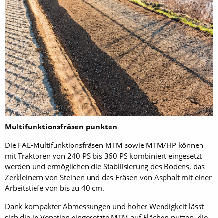
Multifunktionsfräsen punkten
Die FAE-Multifunktionsfräsen MTM sowie MTM/HP können
mit Traktoren von 240 PS bis 360 PS kombiniert eingesetzt
werden und ermöglichen die Stabilisierung des Bodens, das
Zerkleinern von Steinen und das Fräsen von Asphalt mit einer
Arbeitstiefe von bis zu 40 cm.
Dank kompakter Abmessungen und hoher Wendigkeit lässt
sich die in Venetien eingesetzte MTM auf Flächen nutzen, die