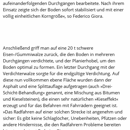
aufeinanderfolgenden Durchgängen bearbeitete. Nach ihrem
Einsatz zeigte sich der Boden sofort stabilisiert und mit einer
völlig einheitlichen Korngröße«, so Federico Giora.
Anschließend griff man auf eine 20 t schwere
Eisen-/Gummiwalze zurück, die den Boden in mehreren
Durchgängen verdichtete, und der Planierhobel, um den
Boden optimal zu formen. Ein letzter Durchgang mit der
Verdichterwalze sorgte für die endgültige Verdichtung. Auf
diese nun vollkommen ebene Fläche wurden dann der
Asphalt und eine Splittauflage aufgetragen (auch »Drei-
Schicht-Behandlung« genannt, eine Mischung aus Bitumen
und Kieselsteinen), die einen sehr natürlichen »Kieseffekt«
erzeugt und für das Befahren mit Fahrrädern geeignet ist.
»Das Radfahren auf einer solchen Strecke ist angenehm und
sicher: Es gibt keine Schlaglöcher, Unebenheiten, Pfützen oder
andere Hindernisse, die den Radfahrern Probleme bereiten