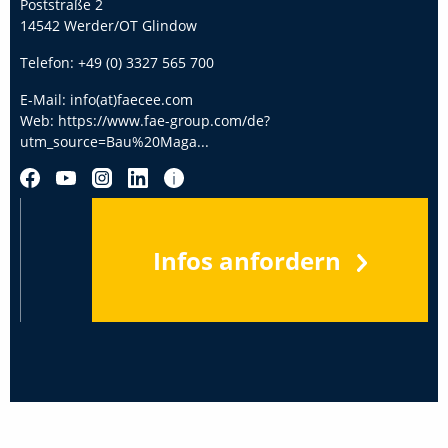
Poststraße 2
14542 Werder/OT Glindow
Telefon:
+49 (0) 3327 565 700
E-Mail:
info(at)faecee.com
Web:
https://www.fae-group.com/de?
utm_source=Bau%20Maga...
Infos anfordern