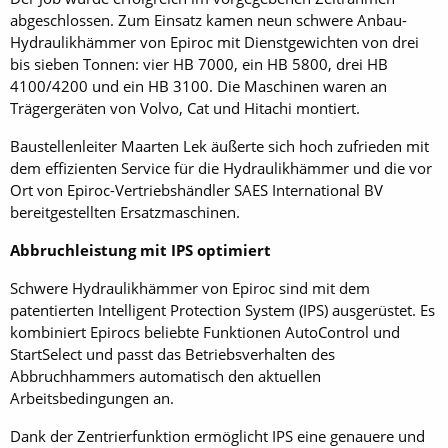
abgeschlossen. Zum Einsatz kamen neun schwere Anbau-
Hydraulikhämmer von Epiroc mit Dienstgewichten von drei
bis sieben Tonnen: vier HB 7000, ein HB 5800, drei HB
4100/4200 und ein HB 3100. Die Maschinen waren an
Trägergeräten von Volvo, Cat und Hitachi montiert.
Baustellenleiter Maarten Lek äußerte sich hoch zufrieden mit
dem effizienten Service für die Hydraulikhämmer und die vor
Ort von Epiroc-Vertriebshändler SAES International BV
bereitgestellten Ersatzmaschinen.
Abbruchleistung mit IPS optimiert
Schwere Hydraulikhämmer von Epiroc sind mit dem
patentierten Intelligent Protection System (IPS) ausgerüstet. Es
kombiniert Epirocs beliebte Funktionen AutoControl und
StartSelect und passt das Betriebsverhalten des
Abbruchhammers automatisch den aktuellen
Arbeitsbedingungen an.
Dank der Zentrierfunktion ermöglicht IPS eine genauere und