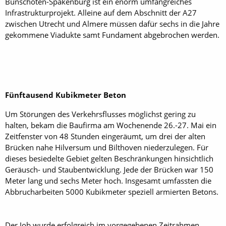
Bunschoten-Spakenburg ist ein enorm umfangreiches
Infrastrukturprojekt. Alleine auf dem Abschnitt der A27
zwischen Utrecht und Almere müssen dafür sechs in die Jahre
gekommene Viadukte samt Fundament abgebrochen werden.
Fünftausend Kubikmeter Beton
Um Störungen des Verkehrsflusses möglichst gering zu
halten, bekam die Baufirma am Wochenende 26.-27. Mai ein
Zeitfenster von 48 Stunden eingeräumt, um drei der alten
Brücken nahe Hilversum und Bilthoven niederzulegen. Für
dieses besiedelte Gebiet gelten Beschränkungen hinsichtlich
Geräusch- und Staubentwicklung. Jede der Brücken war 150
Meter lang und sechs Meter hoch. Insgesamt umfassten die
Abbrucharbeiten 5000 Kubikmeter speziell armierten Betons.
Der Job wurde erfolgreich im vorgegebenen Zeitrahmen