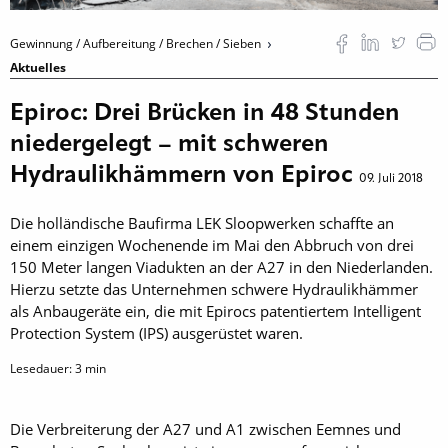
Gewinnung / Aufbereitung / Brechen / Sieben
Aktuelles
Epiroc: Drei Brücken in 48 Stunden
niedergelegt – mit schweren
Hydraulikhämmern von Epiroc
09. Juli 2018
Die holländische Baufirma LEK Sloopwerken schaffte an
einem einzigen Wochenende im Mai den Abbruch von drei
150 Meter langen Viadukten an der A27 in den Niederlanden.
Hierzu setzte das Unternehmen schwere Hydraulikhämmer
als Anbaugeräte ein, die mit Epirocs patentiertem Intelligent
Protection System (IPS) ausgerüstet waren.
Lesedauer:
3
min
Die Verbreiterung der A27 und A1 zwischen Eemnes und