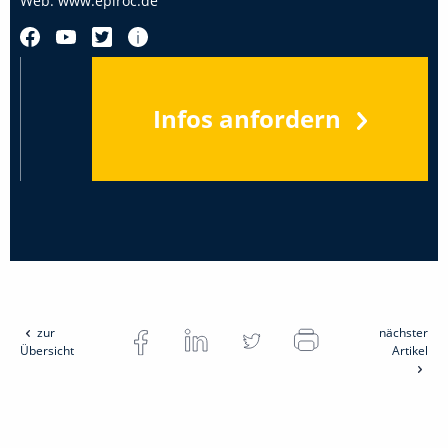
Web:
www.epiroc.de
Infos anfordern
zur
nächster
Übersicht
Artikel