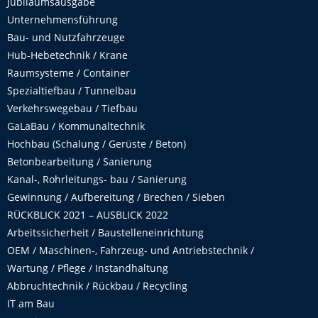
Jubiläumsausgabe
Unternehmensführung
Bau- und Nutzfahrzeuge
Hub-Hebetechnik / Krane
Raumsysteme / Container
Spezialtiefbau / Tunnelbau
Verkehrswegebau / Tiefbau
GaLaBau / Kommunaltechnik
Hochbau (Schalung / Gerüste / Beton)
Betonbearbeitung / Sanierung
Kanal-, Rohrleitungs- bau / Sanierung
Gewinnung / Aufbereitung / Brechen / Sieben
RÜCKBLICK 2021 – AUSBLICK 2022
Arbeitssicherheit / Baustelleneinrichtung
OEM / Maschinen-, Fahrzeug- und Antriebstechnik /
Wartung / Pflege / Instandhaltung
Abbruchtechnik / Rückbau / Recycling
IT am Bau