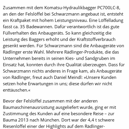
Zusammen mit dem Komatsu-Hydraulikbagger PC700LC-8,
an den der Felslöffel bei Schwarzmann angebaut ist, entsteht
ein Kraftpaket mit hohem Leistungsniveau. Eine Löffelladung
fasst ca. 35 Badewannen. Dafür verantwortlich ist das gute
Füllverhalten des Anbaugeräts. So kann gleichzeitig die
Leistung des Baggers erhöht und der Kraftstoffverbrauch
gesenkt werden. Für Schwarzmann sind die Anbaugeräte von
Rädlinger erste Wahl. Mehrere Rädlinger-Produkte, die das
Unternehmen bereits in seinen Kies- und Sandgruben im
Einsatz hat, konnten durch ihre Qualität überzeugen. Dass für
Schwarzmann nichts anderes in Frage kam, als Anbaugeräte
von Rädlinger, freut auch Daniel Meindl: »Unsere Kunden
setzen hohe Erwartungen in uns; diese dürfen wir nicht
enttäuschen.«
Bevor der Felslöffel zusammen mit der anderen
Baumaschinenausrüstung ausgeliefert wurde, ging er mit
Zustimmung des Kunden auf eine besondere Reise – zur
Bauma 2013 nach München. Dort war der 4,4 t schwere
Riesenlöffel einer der Highlights auf dem Rädlinger-