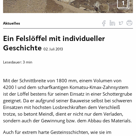
1
Aktuelles
Ein Felslöffel mit individueller
Geschichte
02. Juli 2013
Lesedauer:
3
min
Mit der Schnittbreite von 1800 mm, einem Volumen von
4200 l und dem scharfkantigen Komatsu-Kmax-Zahnsystem
ist der Löffel bestens für seinen Einsatz in einer Schottergrube
geeignet. Da er aufgrund seiner Bauweise selbst bei schweren
Einsätzen mit höchsten Losbrechkräften dem Verschleiß
trotze, so betont Meindl, dient er nicht nur dem Verladen,
sondern auch der Gewinnung bzw. dem Abbau des Materials.
Auch für extrem harte Gesteinsschichten, wie sie im