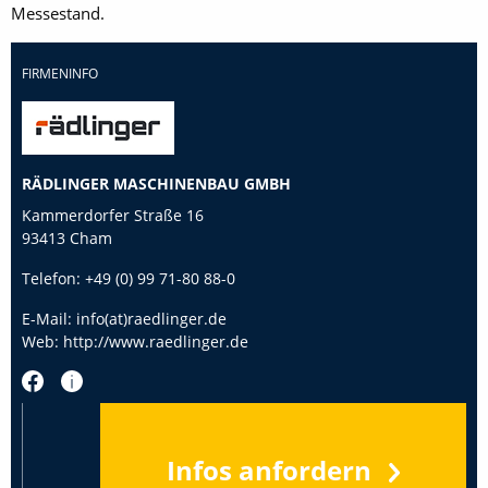
Messestand.
FIRMENINFO
RÄDLINGER MASCHINENBAU GMBH
Kammerdorfer Straße 16
93413 Cham
Telefon:
+49 (0) 99 71-80 88-0
E-Mail:
info(at)raedlinger.de
Web:
http://www.raedlinger.de
Infos anfordern