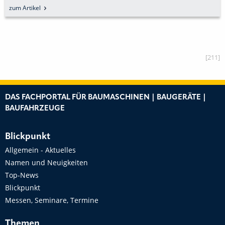
BLICK
zum Artikel
[211]
DAS FACHPORTAL FÜR BAUMASCHINEN | BAUGERÄTE |
BAUFAHRZEUGE
Blickpunkt
Allgemein - Aktuelles
Namen und Neuigkeiten
Top-News
Blickpunkt
Messen, Seminare, Termine
Themen