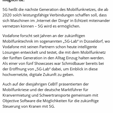
5G heißt die nächste Generation des Mobilfunknetzes, die ab
2020 solch leistungsfähige Verbindungen schaffen soll, dass
sich Maschinen im ‚Internet der Dinge‘ in Echtzeit miteinander
vernetzen können – 5G wird es ermöglichen.
Vodafone forscht seit Jahren an der zukünftigen
Mobilfunktechnik im sogenannten „5G-Lab“ in Düsseldorf, wo
Vodafone mit seinen Partnern schon heute intelligente
Lösungen entwickelt und testet, die mit dem Mobilfunknetz
der fünften Generation in den Alltag Einzug halten werden.
Als einer von fünf Showcases war Schmidbauer bereits bei
der Eröffnung von „5G-Lab“ dabei, um Einblick in diese
hochvernetzte, digitale Zukunft zu geben.
Auch auf der diesjährigen CeBIT präsentierten der
Mobilfunkriese und der deutsche Marktführer für
Kranvermietung und Schwertransporte gemeinsam mit
Objective Software die Möglichkeiten für die zukünftige
Steuerung von Kranen mit 5G.