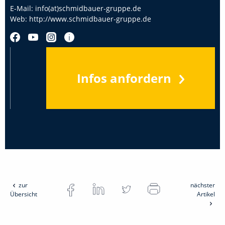
E-Mail:
info(at)schmidbauer-gruppe.de
Web:
http://www.schmidbauer-gruppe.de
Infos anfordern
zur
nächster
Übersicht
Artikel