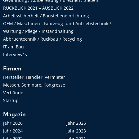
Gewinnung / Aufbereitung / Brechen / Sieben
RÜCKBLICK 2021 – AUSBLICK 2022
Arbeitssicherheit / Baustelleneinrichtung
OEM / Maschinen-, Fahrzeug- und Antriebstechnik /
Wartung / Pflege / Instandhaltung
Abbruchtechnik / Rückbau / Recycling
IT am Bau
Interview´s
Firmen
Hersteller, Händler, Vermieter
Messen, Seminare, Kongresse
Verbände
Startup
Magazin
Jahr 2026
Jahr 2025
Jahr 2024
Jahr 2023
Jahr 2022
Jahr 2021