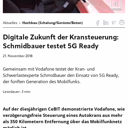
4
Aktuelles
Hochbau (Schalung/Gerüste/Beton)
Digitale Zukunft der Kransteuerung:
Schmidbauer testet 5G Ready
21. November 2018
Gemeinsam mit Vodafone testet der Kran- und
Schwerlastexperte Schmidbauer den Einsatz von 5G Ready,
der fünften Generation des Mobilfunks.
Lesedauer:
3
min
Auf der diesjährigen CeBIT demonstrierte Vodafone, wie
verzögerungsfreie Steuerung eines Autokrans aus mehr
als 350 Kilometern Entfernung über das Mobilfunknetz
möglich ist.