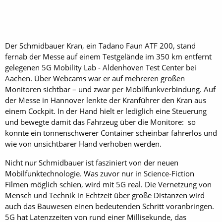
Der Schmidbauer Kran, ein Tadano Faun ATF 200, stand
fernab der Messe auf einem Testgelände im 350 km entfernt
gelegenen 5G Mobility Lab - Aldenhoven Test Center bei
Aachen. Über Webcams war er auf mehreren großen
Monitoren sichtbar – und zwar per Mobilfunkverbindung. Auf
der Messe in Hannover lenkte der Kranführer den Kran aus
einem Cockpit. In der Hand hielt er lediglich eine Steuerung
und bewegte damit das Fahrzeug über die Monitore: so
konnte ein tonnenschwerer Container scheinbar fahrerlos und
wie von unsichtbarer Hand verhoben werden.
Nicht nur Schmidbauer ist fasziniert von der neuen
Mobilfunktechnologie. Was zuvor nur in Science-Fiction
Filmen möglich schien, wird mit 5G real. Die Vernetzung von
Mensch und Technik in Echtzeit über große Distanzen wird
auch das Bauwesen einen bedeutenden Schritt voranbringen.
5G hat Latenzzeiten von rund einer Millisekunde, das