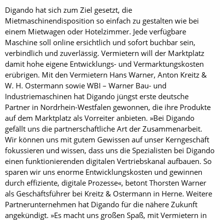
Digando hat sich zum Ziel gesetzt, die
Mietmaschinendisposition so einfach zu gestalten wie bei
einem Mietwagen oder Hotelzimmer. Jede verfügbare
Maschine soll online ersichtlich und sofort buchbar sein,
verbindlich und zuverlässig. Vermietern will der Marktplatz
damit hohe eigene Entwicklungs- und Vermarktungskosten
erübrigen. Mit den Vermietern Hans Warner, Anton Kreitz &
W. H. Ostermann sowie WBI – Warner Bau- und
Industriemaschinen hat Digando jüngst erste deutsche
Partner in Nordrhein-Westfalen gewonnen, die ihre Produkte
auf dem Marktplatz als Vorreiter anbieten. »Bei Digando
gefällt uns die partnerschaftliche Art der Zusammenarbeit.
Wir können uns mit gutem Gewissen auf unser Kerngeschäft
fokussieren und wissen, dass uns die Spezialisten bei Digando
einen funktionierenden digitalen Vertriebskanal aufbauen. So
sparen wir uns enorme Entwicklungskosten und gewinnen
durch effiziente, digitale Prozesse«, betont Thorsten Warner
als Geschäftsführer bei Kreitz & Ostermann in Herne. Weitere
Partner­unternehmen hat Digando für die nähere Zukunft
angekündigt. »Es macht uns großen Spaß, mit Vermietern in