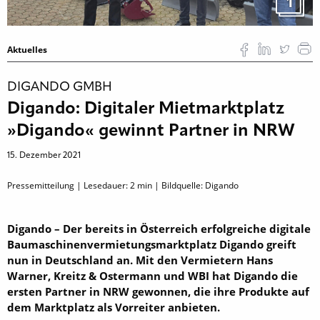
1
Aktuelles
DIGANDO GMBH
Digando: Digitaler Mietmarktplatz
»Digando« gewinnt Partner in NRW
15. Dezember 2021
Pressemitteilung | Lesedauer:
2
min | Bildquelle: Digando
Digando – Der bereits in Österreich erfolgreiche digitale
Baumaschinenvermietungsmarktplatz Digando greift
nun in Deutschland an. Mit den Vermietern Hans
Warner, Kreitz & Ostermann und WBI hat Digando die
ersten Partner in NRW gewonnen, die ihre Produkte auf
dem Marktplatz als Vorreiter anbieten.