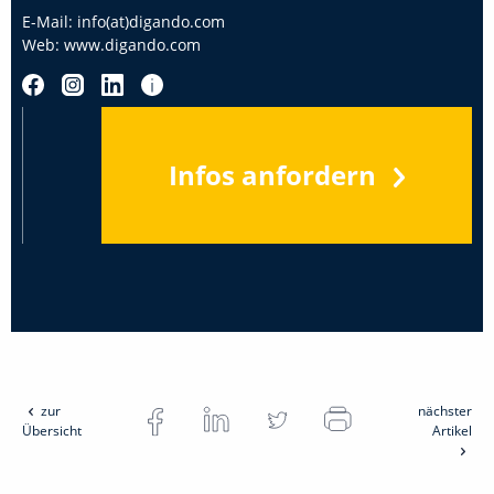
E-Mail:
info(at)digando.com
Web:
www.digando.com
Infos anfordern
zur
nächster
Übersicht
Artikel