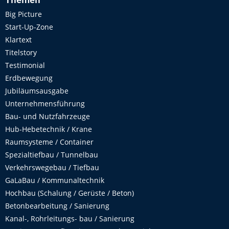
Themen
Big Picture
Start-Up-Zone
Klartext
Titelstory
Testimonial
Erdbewegung
Jubiläumsausgabe
Unternehmensführung
Bau- und Nutzfahrzeuge
Hub-Hebetechnik / Krane
Raumsysteme / Container
Spezialtiefbau / Tunnelbau
Verkehrswegebau / Tiefbau
GaLaBau / Kommunaltechnik
Hochbau (Schalung / Gerüste / Beton)
Betonbearbeitung / Sanierung
Kanal-, Rohrleitungs- bau / Sanierung