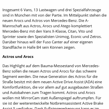
Insgesamt 6 Vans, 13 Lastwagen und drei Spezialfahrzeuge
sind in München mit von der Partie. Im Mittelpunkt stehen die
neuen Arocs und Actros von Mercedes-Benz. Die A-
Mannschaft aus Actros, Arocs und Atego komplettiert
Mercedes-Benz mit den Vans X-Klasse, Citan, Vito und
Sprinter sowie den Spezialisten Unimog, Econic und Zetros.
Darüber hinaus will der Fuso Canter auf einer eigenen
Standfläche in Halle B4 sein Können zeigen.
Actros und Arocs
Das Highlight auf dem Bauma-Messestand von Mercedes-
Benz sollen die neuen Actros und Arocs für das schwere
Segment werden. Die neue Generation des Actros für die
Straße besitzt mit dem neuen Active Drive Assist (ADA) eine
Komfortfunktion, die vor allem auf gut ausgebauten Straßen
und Autobahnen zum Tragen kommt. Actros und Arocs
wollen mit MirrorCam statt Außenspiegel auftrumpfen. Für
sie ist der weiterentwickelte Notbremsassistent Active Brake
Assist 5 verfügbar. Dank Fußgängererkennung kann er im