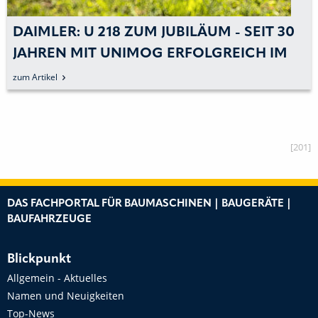
DAIMLER: U 218 ZUM JUBILÄUM - SEIT 30
JAHREN MIT UNIMOG ERFOLGREICH IM
EINSATZ
zum Artikel
[201]
DAS FACHPORTAL FÜR BAUMASCHINEN | BAUGERÄTE |
BAUFAHRZEUGE
Blickpunkt
Allgemein - Aktuelles
Namen und Neuigkeiten
Top-News