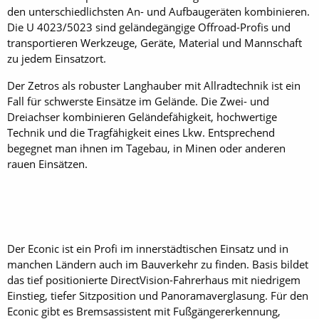
den unterschiedlichsten An- und Aufbaugeräten kombinieren.
Die U 4023/5023 sind geländegängige Offroad-Profis und
transportieren Werkzeuge, Geräte, Material und Mannschaft
zu jedem Einsatzort.
Der Zetros als robuster Langhauber mit Allradtechnik ist ein
Fall für schwerste Einsätze im Gelände. Die Zwei- und
Dreiachser kombinieren Geländefähigkeit, hochwertige
Technik und die Tragfähigkeit eines Lkw. Entsprechend
begegnet man ihnen im Tagebau, in Minen oder anderen
rauen Einsätzen.
Der Econic ist ein Profi im innerstädtischen Einsatz und in
manchen Ländern auch im Bauverkehr zu finden. Basis bildet
das tief positionierte Direct­Vision-Fahrerhaus mit niedrigem
Einstieg, tiefer Sitzposition und Panoramaverglasung. Für den
Econic gibt es Bremsassistent mit Fußgängererkennung,