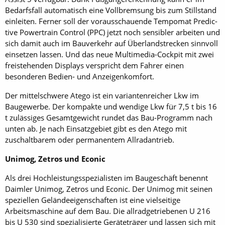
Bedarfsfall automatisch eine Vollbremsung bis zum Stillstand
einleiten. Ferner soll der vorausschauende Tempomat Predic­
tive Powertrain Control (PPC) jetzt noch sensibler arbeiten und
sich damit auch im Bauverkehr auf Überlandstrecken sinnvoll
einsetzen lassen. Und das neue Multimedia-Cockpit mit zwei
freistehenden Displays verspricht dem Fahrer einen
besonderen Bedien- und Anzeigenkomfort.
Der mittelschwere Atego ist ein variantenreicher Lkw im
Baugewerbe. Der kompakte und wendige Lkw für 7,5 t bis 16
t zulässiges Gesamtgewicht rundet das Bau-Programm nach
unten ab. Je nach Einsatzgebiet gibt es den Atego mit
zuschaltbarem oder permanentem Allradantrieb.
Unimog, Zetros und Econic
Als drei Hochleistungsspezialisten im Baugeschäft benennt
Daimler Unimog, Zetros und Econic. Der Unimog mit seinen
speziellen Geländeeigenschaften ist eine vielseitige
Arbeitsmaschine auf dem Bau. Die allradgetriebenen U 216
bis U 530 sind spezialisierte Geräteträger und lassen sich mit