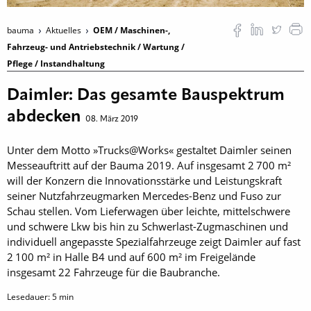
bauma
Aktuelles
OEM / Maschinen-,
Fahrzeug- und Antriebstechnik / Wartung /
Pflege / Instandhaltung
Daimler: Das gesamte Bauspektrum
abdecken
08. März 2019
Unter dem Motto »Trucks@Works« gestaltet Daimler seinen
Messeauftritt auf der Bauma 2019. Auf insgesamt 2 700 m²
will der Konzern die Innovationsstärke und Leistungskraft
seiner Nutzfahrzeugmarken Mercedes-Benz und Fuso zur
Schau stellen. Vom Lieferwagen über leichte, mittelschwere
und schwere Lkw bis hin zu Schwerlast-Zugmaschinen und
individuell angepasste Spezialfahrzeuge zeigt Daimler auf fast
2 100 m² in Halle B4 und auf 600 m² im Freigelände
insgesamt 22 Fahrzeuge für die Baubranche.
Lesedauer:
5
min