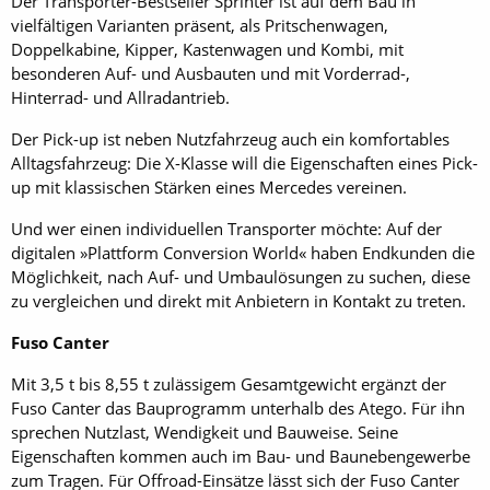
Der Transporter-Bestseller Sprinter ist auf dem Bau in
vielfältigen Varianten präsent, als Pritschenwagen,
Doppelkabine, Kipper, Kastenwagen und Kombi, mit
besonderen Auf- und Ausbauten und mit Vorderrad-,
Hinterrad- und Allradantrieb.
Der Pick-up ist neben Nutzfahrzeug auch ein komfortables
Alltagsfahrzeug: Die X-Klasse will die Eigenschaften eines Pick-
up mit klassischen Stärken eines Mercedes vereinen.
Und wer einen individuellen Transporter möchte: Auf der
digitalen »Plattform Conversion World« haben Endkunden die
Möglichkeit, nach Auf- und Umbaulösungen zu suchen, diese
zu vergleichen und direkt mit Anbietern in Kontakt zu treten.
Fuso Canter
Mit 3,5 t bis 8,55 t zulässigem ­Gesamtgewicht ergänzt der
Fuso Canter das Bauprogramm unterhalb des Atego. Für ihn
sprechen Nutzlast, Wendigkeit und Bauweise. Seine
Eigenschaften kommen auch im Bau- und Baunebengewerbe
zum Tragen. Für Offroad-Einsätze lässt sich der Fuso Canter