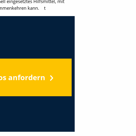
l eingesetztes Hilfsmittel, mit
usammenkehren kann. t
os anfordern