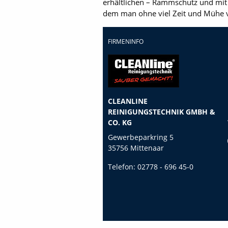
erhältlichen – Rammschutz und mit e
dem man ohne viel Zeit und Mühe 
FIRMENINFO
CLEANLINE
REINIGUNGSTECHNIK GMBH &
CO. KG
Gewerbeparkring 5
35756 Mittenaar
Telefon:
02778 - 696 45-0