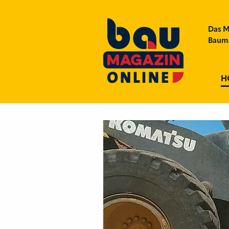
Das M
Bauma
H