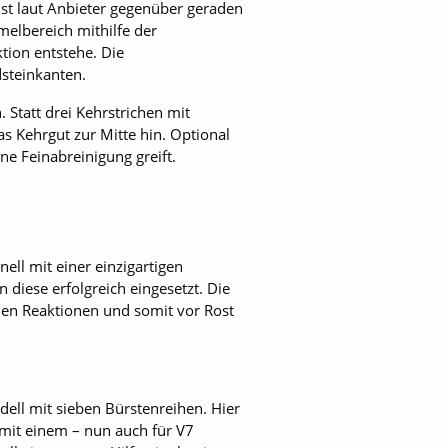
t laut Anbieter gegenüber geraden
melbereich mithilfe der
ion entstehe. Die
steinkanten.
 Statt drei Kehrstrichen mit
s Kehrgut zur Mitte hin. Optional
e Feinabreinigung greift.
nell mit einer einzigartigen
 diese erfolgreich eingesetzt. Die
en Reaktionen und somit vor Rost
dell mit sieben Bürstenreihen. Hier
 mit einem – nun auch für V7