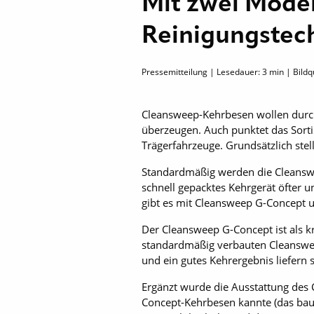
Mit zwei Model
Reinigungstec
Pressemitteilung | Lesedauer:
3
min | Bildq
Cleansweep-Kehrbesen wollen durch 
überzeugen. Auch punktet das Sorti
Trägerfahrzeuge. Grundsätzlich ste
Standardmäßig werden die Cleanswee
schnell gepacktes Kehrgerät öfter 
gibt es mit Cleansweep G-Concept 
Der Cleansweep G-Concept ist als k
standardmäßig verbauten Cleansweep
und ein gutes Kehr­ergebnis liefern s
Ergänzt wurde die Ausstattung des
Concept-Kehrbesen kannte (das bau­