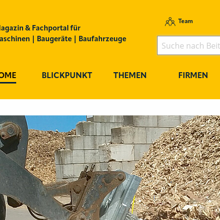
Team
agazin & Fachportal für
schinen | Baugeräte | Baufahrzeuge
OME
BLICKPUNKT
THEMEN
FIRMEN