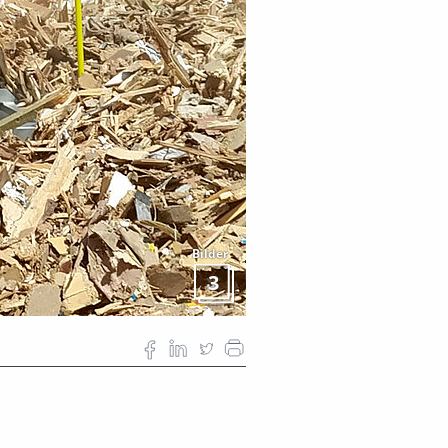
Bilder
3