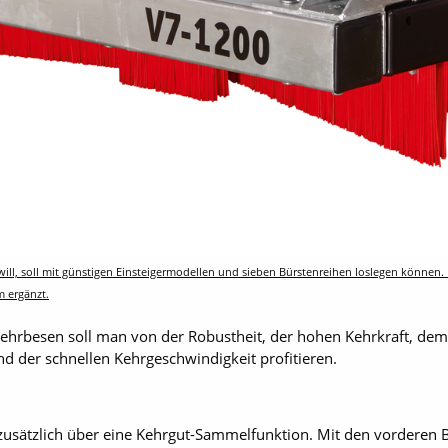
 will, soll mit günstigen Einsteigermodellen und sieben Bürstenreihen loslegen können
m ergänzt.
hrbesen soll man von der Robustheit, der hohen Kehrkraft, dem
d der schnellen Kehrgeschwindigkeit profitieren.
usätzlich über eine Kehrgut-Sammelfunktion. Mit den vorderen B