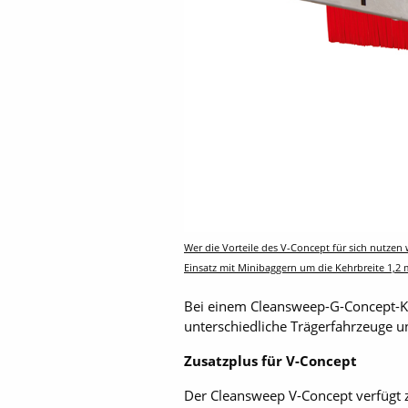
Wer die Vorteile des V-Concept für sich nutzen
Einsatz mit Minibaggern um die Kehrbreite 1,2 
Bei einem Cleansweep-G-Concept-Ke
unterschiedliche Trägerfahrzeuge un
Zusatzplus für V-Concept
Der Cleansweep V-Concept verfügt z