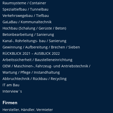
Raumsysteme / Container
Spezialtiefbau / Tunnelbau
Verkehrswegebau / Tiefbau
GaLaBau / Kommunaltechnik
Hochbau (Schalung / Gerüste / Beton)
Betonbearbeitung / Sanierung
Kanal-, Rohrleitungs- bau / Sanierung
Gewinnung / Aufbereitung / Brechen / Sieben
RÜCKBLICK 2021 – AUSBLICK 2022
Arbeitssicherheit / Baustelleneinrichtung
OEM / Maschinen-, Fahrzeug- und Antriebstechnik /
Wartung / Pflege / Instandhaltung
Abbruchtechnik / Rückbau / Recycling
IT am Bau
Interview´s
Firmen
Hersteller, Händler, Vermieter