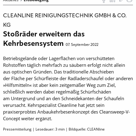
CLEANLINE REINIGUNGSTECHNIK GMBH & CO.
KG
Stoßräder erweitern das
Kehrbesensystem
07. September 2022
Betriebsgelände oder Lagerflächen von verschütteten
Rohstoffen täglich mehrfach zu säubern erfolgt nicht allein
aus optischen Gründen. Das traditionelle Abschieben
der Fläche per Schürfleiste der Radladerschaufel oder anderen
»Hilfsmitteln« ist aber kein zeitgemäßer Weg zum Ziel,
schließlich werden dabei regelmäßig Schürfschäden
am Untergrund und an den Schneidekanten der Schaufeln
verursacht. Kehrspezialist Cleanline hat jetzt sein
praxiserprobtes Anbaukehrbesenkonzept des Cleansweep-V-
Concept weiter ergänzt.
Pressemitteilung | Lesedauer:
3
min | Bildquelle: CLEANline