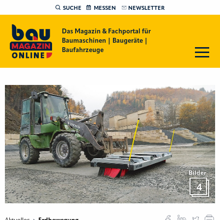
SUCHE
MESSEN
NEWSLETTER
Das Magazin & Fachportal für
Baumaschinen | Baugeräte |
Baufahrzeuge
Bilder
4
Aktuelles
Erdbewegung