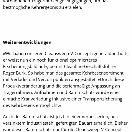
vorhandenen Trägerfahrzeuge eingegangen, um das
bestmögliche Kehrergebnis zu erzielen.
Weiterentwicklungen
»Wir haben unseren Cleansweep-V-Concept ›generalüberholt‹,
er weist nun ein noch funktional optimierteres
Erscheinungsbild auf«, betont Cleanline-Geschäftsführer
Roger Burk. So habe man das gesamte Kehrbesensortiment
mit Verlade- und Verzurrpunkten ausgestattet. »Durch diese
Produktveränderung und die serienmäßige Anpassung an
Trägerrahmen, Aufnahmen und Rammschutz wurde eine
einfache Kranverladung inklusive einer Transportsicherung
des Kehrbesens ermöglicht.«
Auch der Rammschutz ist jetzt in einer verbesserten, aus
verzinktem Industriestahl gefertigten Bauart erhältlich. Bisher
war dieser Rammschutz nur für die Cleansweep-V-Concept-