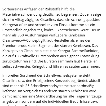
Sortenreines Anfegen der Rohstoffe hilft, die
Materialverschwendung deutlich zu begrenzen. Zudem zeige
sich im Alltag zügig, so Cleanline, dass ein schnell gepacktes
Kehrgerät öfter und schneller zum Einsatz komme als ein
umständlich angebautes, hydraulikbetriebenes Gerät. Der in
mehr als 350 Ausführungen verfügbare Kehrbesen
Cleansweep-V-Concept gilt laut Hersteller als eines der
Premiumprodukte im Segment der starren Kehrbesen. Das
Konzept von Cleanline bietet eine Kehrgut-Sammelfunktion,
die auf 13 kraftvolle Bürstenreihen aus eigener Entwicklung
zurückzuführen sind. Die Bürsten sammeln laut Hersteller
selbst schwerstes Kehrgut und führen es sauber zusammen.
Im breiten Sortiment der Schnellwechselsysteme sieht
Cleanline u. a. den Erfolg seines Konzepts begründet, aktuell
sind mehr als 25 Schnellwechselsysteme standardmäßig
lieferbar. Im Vergleich zu anderen starren Kehrbesen wird
damit nicht nur eine Standardlösung für alle Trägerfahrzeuge
angeboten, sondern auf die individuellen Bedürfnisse bzw.