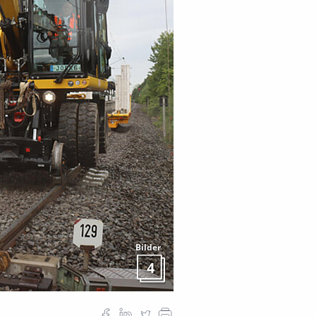
Bilder
4