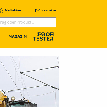
Mediadaten
Newsletter
MAGAZIN