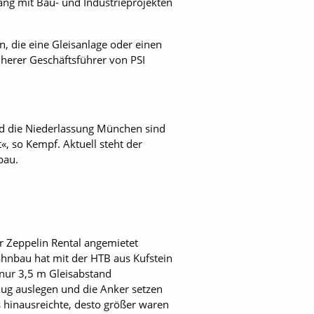
g mit Bau- und Industrieprojekten
n, die eine Gleisanlage oder einen
üherer Geschäftsführer von PSI
nd die Niederlassung München sind
, so Kempf. Aktuell steht der
bau.
r Zeppelin Rental angemietet
hnbau hat mit der HTB aus Kufstein
nur 3,5 m Gleisabstand
enug auslegen und die Anker setzen
 hinausreichte, desto größer waren