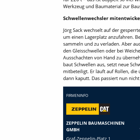
Werkzeug und Baumaterial zur Baus
Schwellenwechsler mitentwicke
Jörg Sack wechselt auf der gesperrt
um einen Lagerplatz anzufahren. B
sammeln und zu verladen. Aber auch
den Gleisschwellen oder bei Weiche
Ausschachten von Hand zu übernehm
baut Schwellen aus, setzt neue Schw
mitbeteiligt. Er läuft auf Rollen, 
dann kaputt. Das passiert nun nich
FIRMENINFO
ZEPPELIN BAUMASCHINEN
GMBH
Graf-Zeppelin-Platz 1