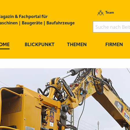
Team
agazin & Fachportal für
schinen | Baugeräte | Baufahrzeuge
OME
BLICKPUNKT
THEMEN
FIRMEN