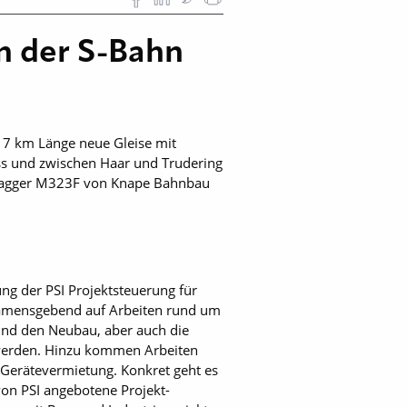
n der S-Bahn
 7 km Länge neue Gleise mit
ss und zwischen Haar und Trudering
gebagger M323F von Knape Bahnbau
g der PSI Projektsteuerung für
 namensgebend auf Arbeiten rund um
nd den Neubau, aber auch die
werden. Hinzu kommen Arbeiten
Gerätevermietung. Konkret geht es
on PSI angebotene Projekt-