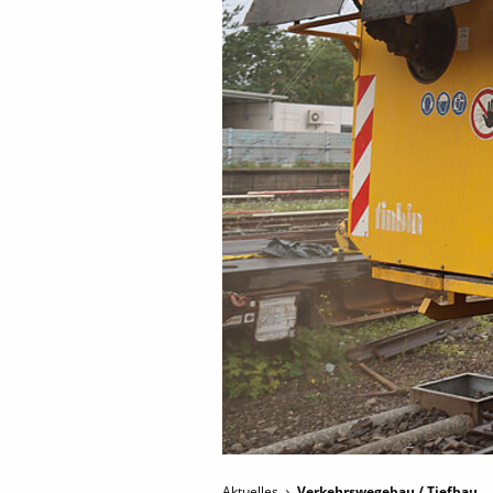
Aktuelles
Verkehrswegebau / Tiefbau