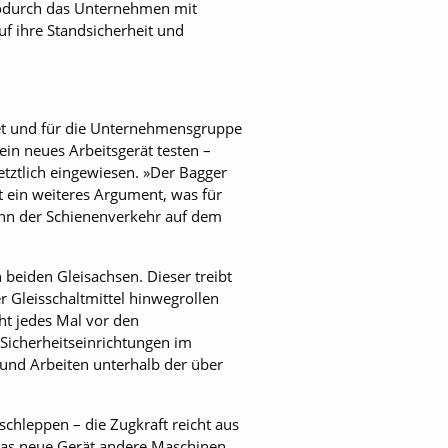
 wodurch das Unternehmen mit
f ihre Standsicherheit und
itet und für die Unternehmensgruppe
sein neues Arbeitsgerät testen –
etztlich eingewiesen. »Der Bagger
st ein weiteres Argument, was für
ann der Schienenverkehr auf dem
beiden Gleis­achsen. Dieser treibt
 Gleisschaltmittel hinwegrollen
ht jedes Mal vor den
Sicherheitseinrichtungen im
und Arbeiten unterhalb der über
schleppen – die Zugkraft reicht aus
n das neue Gerät andere Maschinen,