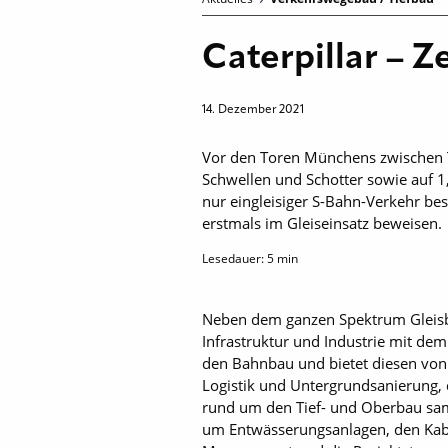
Caterpillar – 
14. Dezember 2021
Vor den Toren Münchens zwischen T
Schwellen und Schotter sowie auf 
nur eingleisiger S-Bahn-Verkehr b
erstmals im Gleiseinsatz beweisen.
Lesedauer:
5
min
Neben dem ganzen Spektrum Gleisba
Infrastruktur und Industrie mit d
den Bahnbau und bietet diesen von
Logistik und Untergrundsanierung
rund um den Tief- und Oberbau sam
um Entwässerungsanlagen, den Kabe