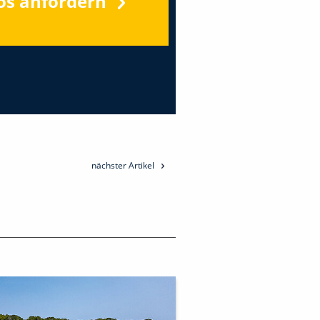
os anfordern
nächster Artikel