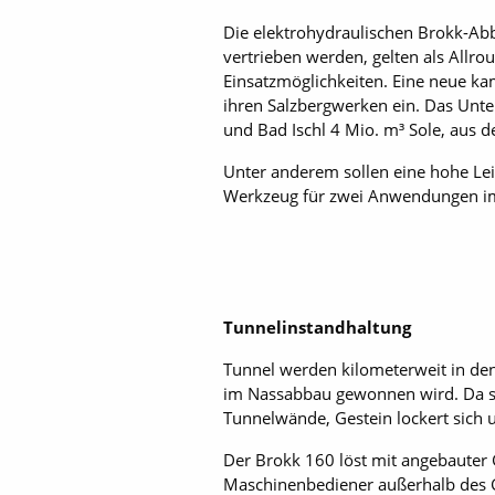
Die elektrohydraulischen Brokk-Abb
vertrieben werden, gelten als Allrou
Einsatzmöglichkeiten. Eine neue ka
ihren Salzbergwerken ein. Das Unter
und Bad Ischl 4 Mio. m³ Sole, aus d
Unter anderem sollen eine hohe Le
Werkzeug für zwei Anwendungen im
Tunnelinstandhaltung
Tunnel werden kilometerweit in de
im Nassabbau gewonnen wird. Da si
Tunnelwände, Gestein lockert sich 
Der Brokk 160 löst mit angebauter
Maschinenbediener außerhalb des G