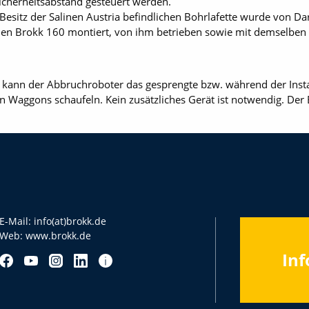
cherheitsabstand gesteuert werden.
Besitz der Salinen Austria befindlichen Bohrlafette wurde von 
n den Brokk 160 montiert, von ihm betrieben sowie mit demselben
l kann der Abbruchroboter das gesprengte bzw. während der Inst
n Waggons schaufeln. Kein zusätzliches Gerät ist notwendig. Der
E-Mail:
info(at)brokk.de
Web:
www.brokk.de
Inf