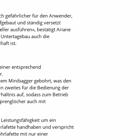
ch gefährlicher für den Anwender,
fgebaut und ständig versetzt
ller ausführen«, bestätigt Ariane
m Untertagebau auch die
aft ist.
einer entsprechend
r.
inem Minibagger gebohrt, was den
ein zweites für die Bedienung der
hältnis auf, sodass zum Betrieb
Sprenglöcher auch mit
 Leistungsfähigkeit um ein
ohrlafette handhaben und verspricht
rlafette mit nur einer