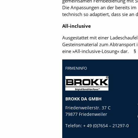
gemeinsamen Fernbedienung mit Si
Die Anpassungen an der bereits im 
technisch so adaptiert, dass sie a
All-inclusive
Ausgestattet mit einer Ladeschaufe
Gesteinsmaterial zum Abtransport i
eine »All-inclusive-Lösung« dar. §
FIRMENINFO
BROKK DA GMBH
Friedenweilerstr. 37 C
79877 Friedenweiler
Telefon:
+ 49 (0)7654 – 21297-0