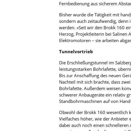
Fernbedienung aus sicherem Abstan
Bisher wurde die Tätigkeit mit han
sondern auch zeitaufwendig, denn i
werden. »Seit wir den Brokk 160 ein
Herzog, Projektleiterin bei Salinen
Elektromotoren – sie arbeiten abgas
Tunnelvortrieb
Die Erschließungstunnel im Salzbe
leistungsstarken Bohrlafette, über
Bis zur Anschaffung des neuen Gerä
Nachteil mit sich brachte, dass zwei
Bohrlafette. Außerdem weisen konve
schwerer Anbaugeräte ein relativ g
Standbohrmaschinen auf von Hand 
Obwohl der Brokk 160 wesentlich ko
Vielfaches höher, wie der Anbieter 
dabei auch noch einen schnelleren 