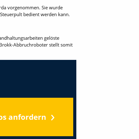
Darda vorgenommen. Sie wurde
 Steuerpult bedient werden kann.
andhaltungsarbeiten gelöste
 Brokk-Abbruchroboter stellt somit
os anfordern