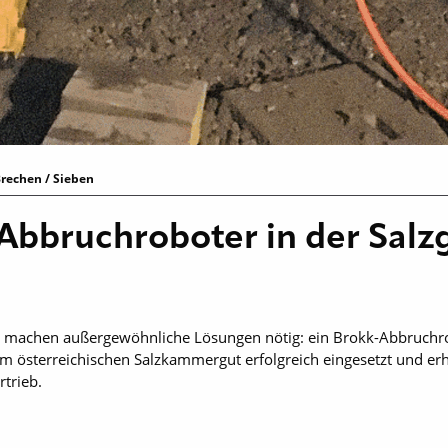
rechen / Sieben
 Abbruchroboter in der Sal
machen außergewöhnliche Lösungen nötig: ein Brokk-Abbruchro
 österreichischen Salzkammergut erfolgreich eingesetzt und erhöh
trieb.