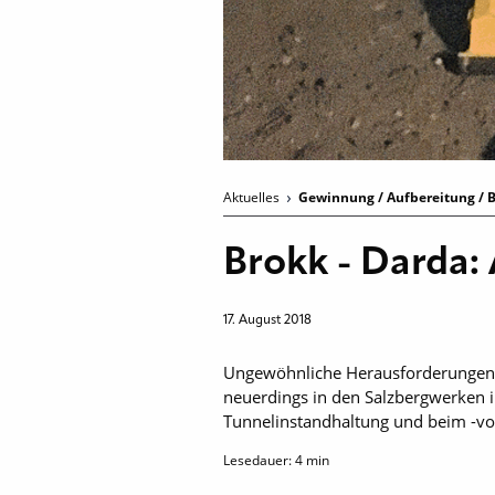
Aktuelles
Gewinnung / Aufbereitung / B
Brokk - Darda:
17. August 2018
Ungewöhnliche Herausforderungen 
neuerdings in den Salzbergwerken im
Tunnelinstandhaltung und beim -vor
Lesedauer:
4
min