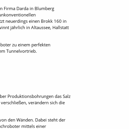
ten Firma Darda in Blumberg
l unkonventionellen
tzt neuerdings einen Brokk 160 in
nt jährlich in Altaussee, Hallstatt
boter zu einem perfekten
m Tunnelvortrieb.
über Produktionsbohrungen das Salz
erschließen, verändern sich die
 von den Wänden. Dabei steht der
chroboter mittels einer