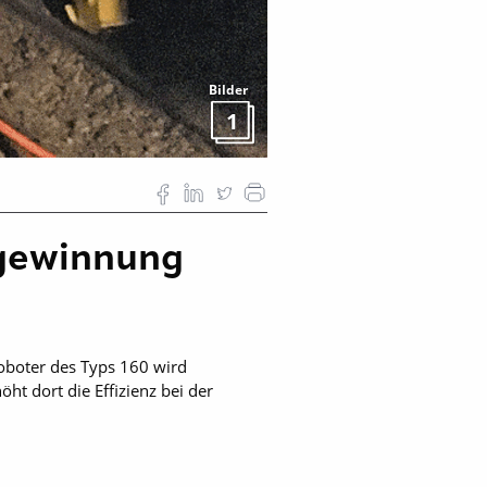
Bilder
1
zgewinnung
boter des Typs 160 wird
t dort die Effizienz bei der