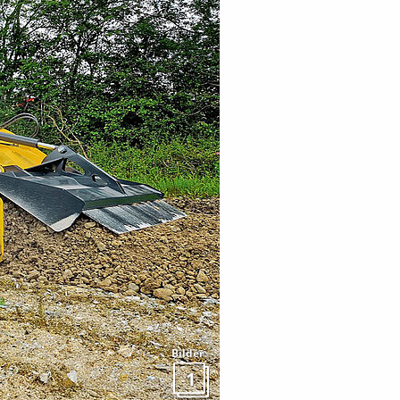
Bilder
1