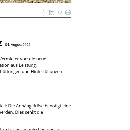
z
04. August 2025
ermieter vor: die neue
tion aus Leistung,
schüttungen und Hinterfüllungen
eil: Die Anhängefräse benötigt eine
erden. Dies senkt die
t zu fräsen, zu mischen und zu