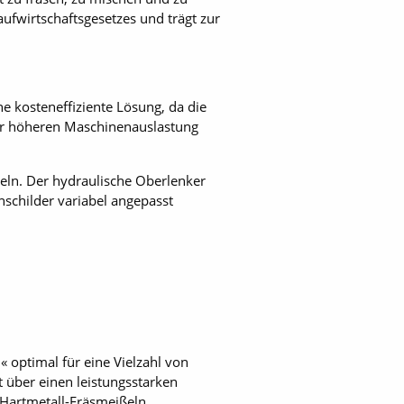
ufwirtschaftsgesetzes und trägt zur
e kosteneffiziente Lösung, da die
ner höheren Maschinenauslastung
peln. Der hydraulische Oberlenker
nschilder variabel angepasst
« optimal für eine Vielzahl von
t über einen leistungsstarken
 Hartmetall-Fräsmeißeln