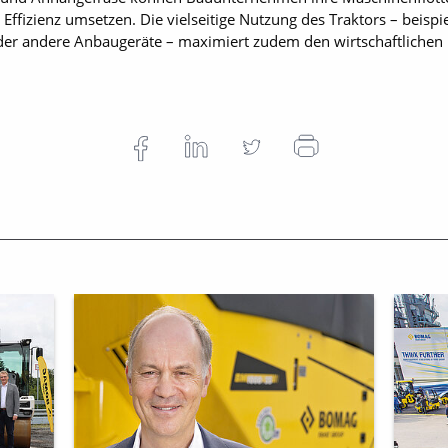
 Effizienz umsetzen. Die vielseitige Nutzung des Traktors – beisp
der andere Anbaugeräte – maximiert zudem den wirtschaftlichen 