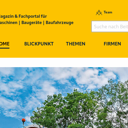
Team
agazin & Fachportal für
schinen | Baugeräte | Baufahrzeuge
OME
BLICKPUNKT
THEMEN
FIRMEN