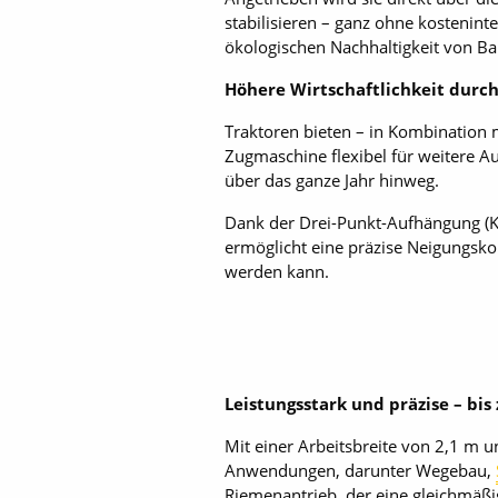
stabilisieren – ganz ohne kostenint
ökologischen Nachhaltigkeit von Ba
Höhere Wirtschaftlichkeit durc
Traktoren bieten – in Kombination 
Zugmaschine flexibel für weitere A
über das ganze Jahr hinweg.
Dank der Drei-Punkt-Aufhängung (Ka
ermöglicht eine präzise Neigungskor
werden kann.
Leistungsstark und präzise – bis
Mit einer Arbeitsbreite von 2,1 m u
Anwendungen, darunter Wegebau,
Riemenantrieb, der eine gleichmäßi