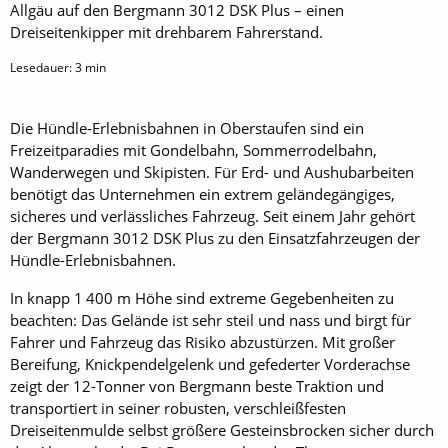
Allgäu auf den Bergmann 3012 DSK Plus – einen
Dreiseitenkipper mit drehbarem Fahrerstand.
Lesedauer:
3
min
Die Hündle-Erlebnisbahnen in Oberstaufen sind ein
Freizeitparadies mit Gondelbahn, Sommerrodelbahn,
Wanderwegen und Skipisten. Für Erd- und Aushubarbeiten
benötigt das Unternehmen ein extrem geländegängiges,
sicheres und verlässliches Fahrzeug. Seit einem Jahr gehört
der Bergmann 3012 DSK Plus zu den Einsatzfahrzeugen der
Hündle-Erlebnisbahnen.
In knapp 1 400 m Höhe sind extreme Gegebenheiten zu
beachten: Das Gelände ist sehr steil und nass und birgt für
Fahrer und Fahrzeug das Risiko abzustürzen. Mit großer
Bereifung, Knickpendelgelenk und gefederter Vorderachse
zeigt der 12-Tonner von Bergmann beste Traktion und
transportiert in seiner robusten, verschleißfesten
Dreiseitenmulde selbst größere Gesteinsbrocken sicher durch