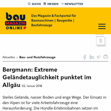
SUCHE
MESSEN
NEWSLETTER
Das Magazin & Fachportal für
Baumaschinen | Baugeräte |
Baufahrzeuge
Bilder
2
Aktuelles
Bau- und Nutzfahrzeuge
Bergmann: Extreme
Geländetauglichkeit punktet im
Allgäu
02. Januar 2018
Steiles Gelände, nasser Boden und enge Wege. Der Einsatz in
den Alpen ist für viele Arbeitsfahrzeuge eine
Herausforderung. Die Hündle-Erlebnisbahnen setzen im