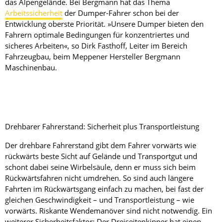
das Alpengelände. Bei Bergmann hat das Thema
Arbeitssicherheit
der Dumper-Fahrer schon bei der
Entwicklung oberste Priorität. »Unsere Dumper bieten den
Fahrern optimale Bedingungen für konzentriertes und
sicheres Arbeiten«, so Dirk Fasthoff, Leiter im Bereich
Fahrzeugbau, beim Meppener Hersteller Bergmann
Maschinenbau.
Drehbarer Fahrerstand: Sicherheit plus Transportleistung
Der drehbare Fahrerstand gibt dem Fahrer vorwärts wie
rückwärts beste Sicht auf Gelände und Transportgut und
schont dabei seine Wirbelsäule, denn er muss sich beim
Rückwärtsfahren nicht umdrehen. So sind auch längere
Fahrten im Rückwärtsgang einfach zu machen, bei fast der
gleichen Geschwindigkeit – und Transportleistung – wie
vorwärts. Riskante Wendemanöver sind nicht notwendig. Ein
weiterer Sicherheitsfaktor: Der Dreiseitenkipper hat einen