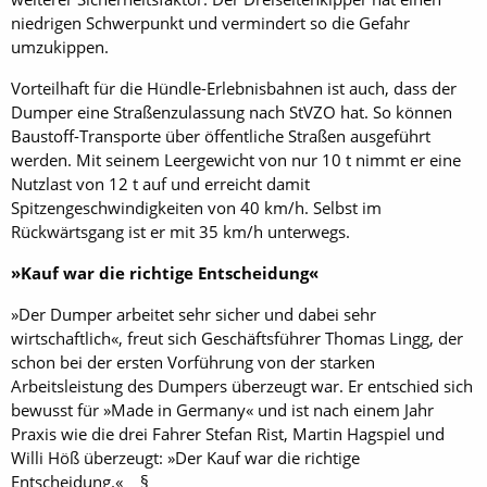
niedrigen Schwerpunkt und vermindert so die Gefahr
umzukippen.
Vorteilhaft für die Hündle-Erlebnisbahnen ist auch, dass der
Dumper eine Straßenzulassung nach StVZO hat. So können
Baustoff-Transporte über öffentliche Straßen ausgeführt
werden. Mit seinem Leergewicht von nur 10 t nimmt er eine
Nutzlast von 12 t auf und erreicht damit
Spitzengeschwindigkeiten von 40 km/h. Selbst im
Rückwärtsgang ist er mit 35 km/h unterwegs.
»Kauf war die richtige Entscheidung«
»Der Dumper arbeitet sehr sicher und dabei sehr
wirtschaftlich«, freut sich Geschäftsführer Thomas Lingg, der
schon bei der ersten Vorführung von der starken
Arbeitsleistung des Dumpers überzeugt war. Er entschied sich
bewusst für »Made in Germany« und ist nach einem Jahr
Praxis wie die drei Fahrer Stefan Rist, Martin Hagspiel und
Willi Höß überzeugt: »Der Kauf war die richtige
Entscheidung.« §