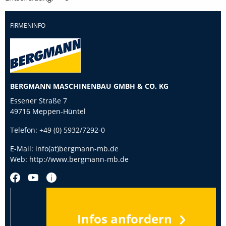
FIRMENINFO
BERGMANN MASCHINENBAU GMBH & CO. KG
Essener Straße 7
49716 Meppen-Hüntel
Telefon:
+49 (0) 5932/7292-0
E-Mail:
info(at)bergmann-mb.de
Web:
http://www.bergmann-mb.de
Infos anfordern