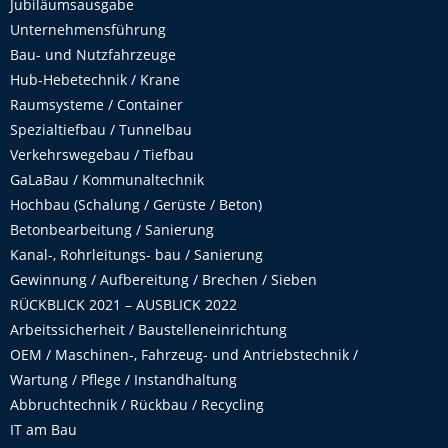
Jubiläumsausgabe
Unternehmensführung
Bau- und Nutzfahrzeuge
Hub-Hebetechnik / Krane
Raumsysteme / Container
Spezialtiefbau / Tunnelbau
Verkehrswegebau / Tiefbau
GaLaBau / Kommunaltechnik
Hochbau (Schalung / Gerüste / Beton)
Betonbearbeitung / Sanierung
Kanal-, Rohrleitungs- bau / Sanierung
Gewinnung / Aufbereitung / Brechen / Sieben
RÜCKBLICK 2021 – AUSBLICK 2022
Arbeitssicherheit / Baustelleneinrichtung
OEM / Maschinen-, Fahrzeug- und Antriebstechnik /
Wartung / Pflege / Instandhaltung
Abbruchtechnik / Rückbau / Recycling
IT am Bau