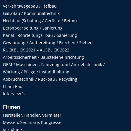
Verkehrswegebau / Tiefbau
GaLaBau / Kommunaltechnik
Hochbau (Schalung / Gerüste / Beton)
Betonbearbeitung / Sanierung
Kanal-, Rohrleitungs- bau / Sanierung
Gewinnung / Aufbereitung / Brechen / Sieben
RÜCKBLICK 2021 – AUSBLICK 2022
Arbeitssicherheit / Baustelleneinrichtung
OEM / Maschinen-, Fahrzeug- und Antriebstechnik /
Wartung / Pflege / Instandhaltung
Abbruchtechnik / Rückbau / Recycling
IT am Bau
Interview´s
Firmen
Hersteller, Händler, Vermieter
Messen, Seminare, Kongresse
Verbände