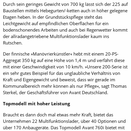
Durch sein geringes Gewicht von 700 kg lässt sich der 225 auf
Baustellen mittels Hebegurten/-ketten auch in höher gelegene
Etagen heben. In der Grundstückspflege steht das
Leichtgewicht auf empfindlichen Oberflächen für ein
bodenschonendes Arbeiten und auch bei Regenwetter kommt
der allradangetriebene Multifunktionslader kaum ins
Rutschen.
Der finnische »Manövrierkünstler« hebt mit einem 20-PS-
Aggregat 350 kg auf eine Höhe von 1,4 m und verfährt diese
mit einer Geschwindigkeit von 10 km/h. »Unsere 200-Serie ist
ein sehr gutes Beispiel für das unglaubliche Verhältnis von
Kraft und Eigengewicht und beweist, dass wir gerade im
Kommunalbereich mehr können als nur Pflege«, sagt Thomas
Sterkel, der Geschäftsführer von Avant Deutschland.
Topmodell mit hoher Leistung
Braucht es dann doch mal etwas mehr Kraft, bietet das
Unternehmen 22 Multifunktionslader, über 40 Optionen und
über 170 Anbaugeräte. Das Topmodell Avant 760i bietet mit