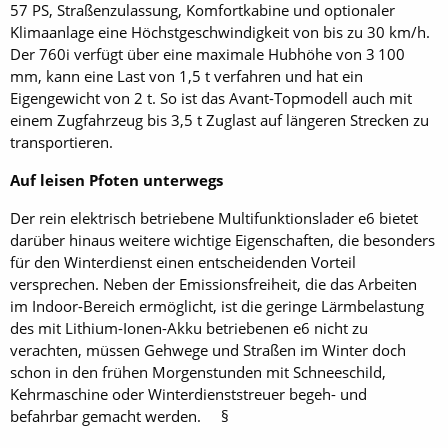
57 PS, Straßenzulassung, Komfortkabine und optionaler
Klimaanlage eine Höchstgeschwindigkeit von bis zu 30 km/h.
Der 760i verfügt über eine maximale Hubhöhe von 3 100
mm, kann eine Last von 1,5 t verfahren und hat ein
Eigengewicht von 2 t. So ist das Avant-Topmodell auch mit
einem Zugfahrzeug bis 3,5 t Zuglast auf längeren Strecken zu
transportieren.
Auf leisen Pfoten unterwegs
Der rein elektrisch betriebene Multifunktionslader e6 bietet
darüber hinaus weitere wichtige Eigenschaften, die besonders
für den Winterdienst einen entscheidenden Vorteil
versprechen. Neben der Emissionsfreiheit, die das Arbeiten
im Indoor-Bereich ermöglicht, ist die geringe Lärmbelastung
des mit Lithium-Ionen-Akku betriebenen e6 nicht zu
verachten, müssen Gehwege und Straßen im Winter doch
schon in den frühen Morgenstunden mit Schneeschild,
Kehrmaschine oder Winterdienststreuer begeh- und
befahrbar gemacht werden. §