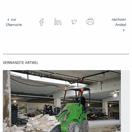
zur
nächster
Übersicht
Artikel
VERWANDTE ARTIKEL