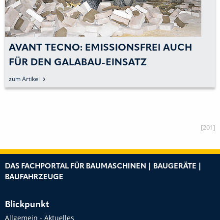
AVANT TECNO: EMISSIONSFREI AUCH
FÜR DEN GALABAU-EINSATZ
zum Artikel
[201]
DAS FACHPORTAL FÜR BAUMASCHINEN | BAUGERÄTE |
BAUFAHRZEUGE
Blickpunkt
Allgemein - Aktuelles