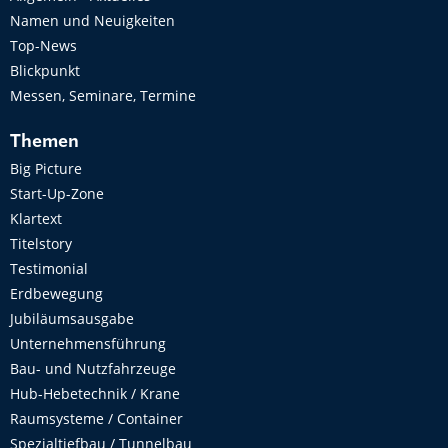
Namen und Neuigkeiten
Top-News
Blickpunkt
Messen, Seminare, Termine
Themen
Big Picture
Start-Up-Zone
Klartext
Titelstory
Testimonial
Erdbewegung
Jubiläumsausgabe
Unternehmensführung
Bau- und Nutzfahrzeuge
Hub-Hebetechnik / Krane
Raumsysteme / Container
Spezialtiefbau / Tunnelbau