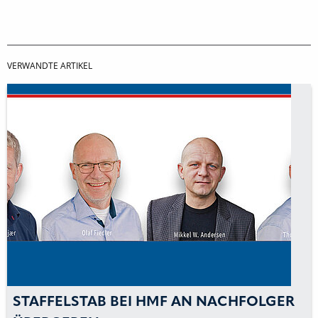
VERWANDTE ARTIKEL
STAFFELSTAB BEI HMF AN NACHFOLGER