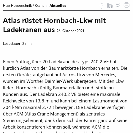
Hub-Hebetechnik / Krane
Aktuelles
Atlas rüstet Hornbach-Lkw mit
Ladekranen aus
26. Oktober 2021
Lesedauer:
2
min
Einen Auftrag über 20 Ladekrane des Typs 240.2 VE hat
kürzlich Atlas von der Baumarktkette Hornbach erhalten. Die
ersten Geräte, aufgebaut auf Actros-Lkw von Mercedes,
wurden im Wörther Daimler-Werk übergeben. Mit den Lkw
liefert Hornbach künftig Baumaterialien und -stoffe an
Kunden aus. Der Ladekran 240.2 VE bietet eine maximale
Reichweite von 13,8 m und kann bei einem Lastmoment von
204 kNm maximal 3,72 t bewegen. Die Ladekrane verfügen
über ACM (Atlas Crane Management) als zentrales
Steuerungselement, dank dem sich der Fahrer ganz auf seine
Arbeit konzentrieren können soll‚ während ACM die