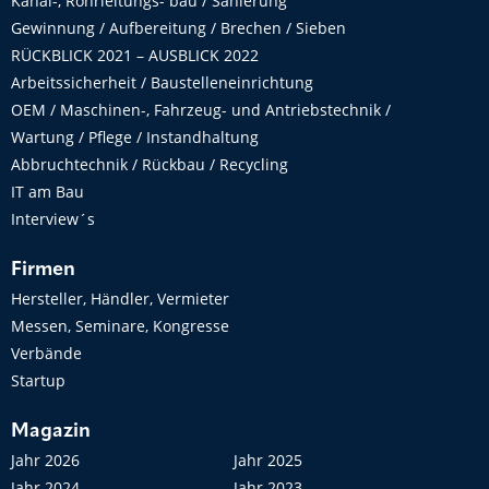
Kanal-, Rohrleitungs- bau / Sanierung
Gewinnung / Aufbereitung / Brechen / Sieben
RÜCKBLICK 2021 – AUSBLICK 2022
Arbeitssicherheit / Baustelleneinrichtung
OEM / Maschinen-, Fahrzeug- und Antriebstechnik /
Wartung / Pflege / Instandhaltung
Abbruchtechnik / Rückbau / Recycling
IT am Bau
Interview´s
Firmen
Hersteller, Händler, Vermieter
Messen, Seminare, Kongresse
Verbände
Startup
Magazin
Jahr 2026
Jahr 2025
Jahr 2024
Jahr 2023