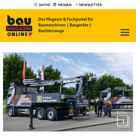
SUCHE
MESSEN
NEWSLETTER
Das Magazin & Fachportal für
Baumaschinen | Baugeräte |
Baufahrzeuge
Bilder
1