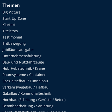
Themen
Big Picture
Start-Up-Zone
Klartext
Titelstory
Testimonial
Erdbewegung
Jubiläumsausgabe
Unternehmensführung
Bau- und Nutzfahrzeuge
Hub-Hebetechnik / Krane
Raumsysteme / Container
Spezialtiefbau / Tunnelbau
Verkehrswegebau / Tiefbau
GaLaBau / Kommunaltechnik
Hochbau (Schalung / Gerüste / Beton)
Betonbearbeitung / Sanierung