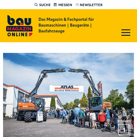
SUCHE
MESSEN
NEWSLETTER
Das Magazin & Fachportal für
Baumaschinen | Baugeräte |
Baufahrzeuge
Bilder
1