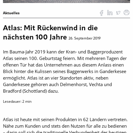
Aktuelles
Atlas: Mit Rückenwind in die
nächsten 100 Jahre
26. September 2019
Im Bauma-Jahr 2019 kann der Kran- und Baggerproduzent
Atlas seinen 100. Geburtstag feiern. Mit mehreren Tagen der
offenen Tür hat das Unternehmen aus diesem Anlass einen
Blick hinter die Kulissen seines Baggerwerks in Ganderkesee
ermöglicht. Atlas ist an vier Standorten aktiv, neben
Ganderkesee gehören auch Delmenhorst, Vechta und
Bradford (Schottland) dazu.
Lesedauer:
2
min
Atlas ist heute mit seinen Produkten in 62 Ländern vertreten.
Nähe zum Kunden und stets den Nutzen für alle zu bedienen
– darin soll sich die traditionelle Verbundenheit der heutigen