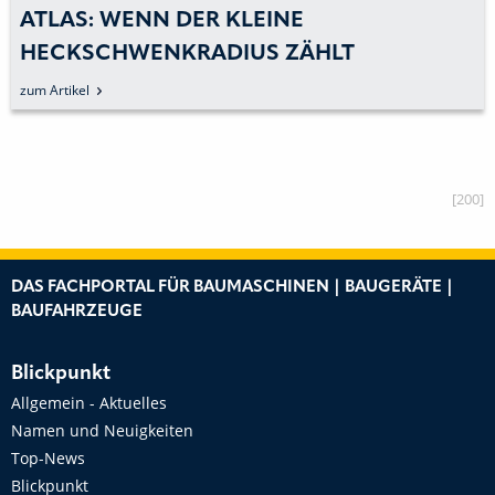
ATLAS: WENN DER KLEINE
HECKSCHWENKRADIUS ZÄHLT
zum Artikel
[200]
DAS FACHPORTAL FÜR BAUMASCHINEN | BAUGERÄTE |
BAUFAHRZEUGE
Blickpunkt
Allgemein - Aktuelles
Namen und Neuigkeiten
Top-News
Blickpunkt