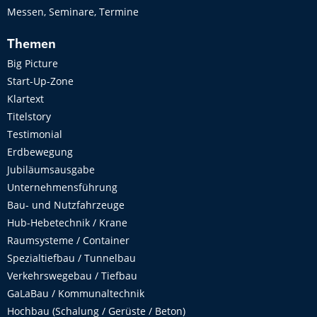
Messen, Seminare, Termine
Themen
Big Picture
Start-Up-Zone
Klartext
Titelstory
Testimonial
Erdbewegung
Jubiläumsausgabe
Unternehmensführung
Bau- und Nutzfahrzeuge
Hub-Hebetechnik / Krane
Raumsysteme / Container
Spezialtiefbau / Tunnelbau
Verkehrswegebau / Tiefbau
GaLaBau / Kommunaltechnik
Hochbau (Schalung / Gerüste / Beton)