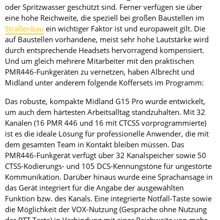
oder Spritzwasser geschützt sind. Ferner verfügen sie über
eine hohe Reichweite, die speziell bei großen Baustellen im
Straßenbau
ein wichtiger Faktor ist und europaweit gilt. Die
auf Baustellen vorhandene, meist sehr hohe Lautstärke wird
durch entsprechende Headsets hervorragend kompensiert.
Und um gleich mehrere Mitarbeiter mit den praktischen
PMR446-Funkgeräten zu vernetzen, haben Albrecht und
Midland unter anderem folgende Koffersets im Programm:
Das robuste, kompakte Midland G15 Pro wurde entwickelt,
um auch dem härtesten Arbeitsalltag standzuhalten. Mit 32
Kanälen (16 PMR 446 und 16 mit CTCSS vorprogrammierte)
ist es die ideale Lösung für professionelle Anwender, die mit
dem gesamten Team in Kontakt bleiben müssen. Das
PMR446-Funkgerät verfügt über 32 Kanalspeicher sowie 50
CTSS-Kodierungs- und 105 DCS-Kennungstöne für ungestörte
Kommunikation. Darüber hinaus wurde eine Sprachansage in
das Gerät integriert für die Angabe der ausgewählten
Funktion bzw. des Kanals. Eine integrierte Notfall-Taste sowie
die Möglichkeit der VOX-Nutzung (Gespräche ohne Nutzung