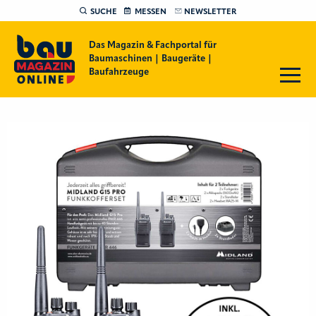
SUCHE
MESSEN
NEWSLETTER
Das Magazin & Fachportal für
Baumaschinen | Baugeräte |
Baufahrzeuge