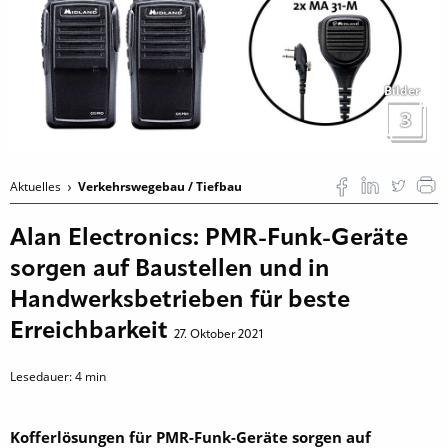
Bilder
3
Aktuelles
Verkehrswegebau / Tiefbau
Alan Electronics: PMR-Funk-Geräte
sorgen auf Baustellen und in
Handwerksbetrieben für beste
Erreichbarkeit
27. Oktober 2021
Lesedauer:
4
min
Kofferlösungen für PMR-Funk-Geräte sorgen auf