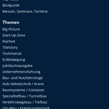
Blickpunkt
Messen, Seminare, Termine
Themen
Big Picture
Start-Up-Zone
Klartext
Titelstory
Testimonial
Erdbewegung
Jubiläumsausgabe
Unternehmensführung
Bau- und Nutzfahrzeuge
Hub-Hebetechnik / Krane
Raumsysteme / Container
Spezialtiefbau / Tunnelbau
Verkehrswegebau / Tiefbau
GaLaBau / Kommunaltechnik