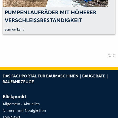
PUMPENLAUFRÄDER MIT HÖHERER
VERSCHLEISSBESTÄNDIGKEIT
zum Artikel
[249]
DAS FACHPORTAL FÜR BAUMASCHINEN | BAUGERÄTE |
BAUFAHRZEUGE
Blickpunkt
Allgemein - Aktuelles
Namen und Neuigkeiten
Top-News