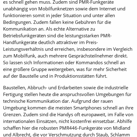
es schnell gehen muss. Zudem sind PMR-Funkgeräte
unabhängig von Mobilfunknetzen sowie dem Internet und
funktionieren somit in jeder Situation und unter allen
Bedingungen. Zudem fallen keine Gebühren für die
Kommunikation an. Als echte Alternative zu
Betriebsfunkgeräten sind die leistungsstarken PMR-
Handfunkgeräte deutlich attraktiver im Preis-
Leistungsverhältnis und erreichen, insbesondere im Vergleich
zum Mobilfunk, auch mehrere Gesprächsteilnehmer direkt.
So lassen sich Informationen oder Kommandos schnell an
eine größere Gruppe weitergeben, was für mehr Sicherheit
auf der Baustelle und in Produktionsstätten führt.
Baustellen, Abbruch- und Erdarbeiten sowie die industrielle
Fertigung stellen heute die anspruchsvollen Umgebungen für
technische Kommunikation dar. Aufgrund der rauen
Umgebung kommen die meisten Smartphones schnell an ihre
Grenzen. Zudem sind die Handys oft europaweit, im Falle von
internationalen Einsätzen, nicht kostenfrei einsetzbar. Abhilfe
schaffen hier die robusten PMR446-Funkgeräte von Midland
und Albrecht, die vor Verschmutzung durch Staub, Schlamm