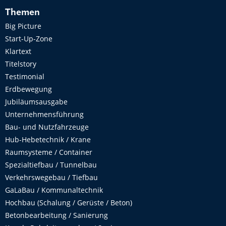
Themen
Big Picture
Start-Up-Zone
Klartext
Titelstory
Testimonial
Erdbewegung
Jubiläumsausgabe
Unternehmensführung
Bau- und Nutzfahrzeuge
Hub-Hebetechnik / Krane
Raumsysteme / Container
Spezialtiefbau / Tunnelbau
Verkehrswegebau / Tiefbau
GaLaBau / Kommunaltechnik
Hochbau (Schalung / Gerüste / Beton)
Betonbearbeitung / Sanierung