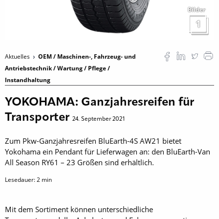
Bilder
1
Aktuelles
OEM / Maschinen-, Fahrzeug- und
Antriebstechnik / Wartung / Pflege /
Instandhaltung
YOKOHAMA: Ganzjahresreifen für
Transporter
24. September 2021
Zum Pkw-Ganzjahresreifen BluEarth-4S AW21 bietet
Yokohama ein Pendant für Lieferwagen an: den BluEarth-Van
All Season RY61 – 23 Größen sind erhältlich.
Lesedauer:
2
min
Mit dem Sortiment können unterschiedliche