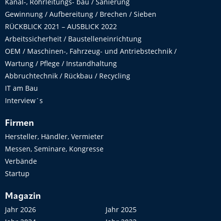
Kanal-, Rohrleitungs- bau / Sanierung
Gewinnung / Aufbereitung / Brechen / Sieben
RÜCKBLICK 2021 – AUSBLICK 2022
Arbeitssicherheit / Baustelleneinrichtung
OEM / Maschinen-, Fahrzeug- und Antriebstechnik /
Wartung / Pflege / Instandhaltung
Abbruchtechnik / Rückbau / Recycling
IT am Bau
Interview´s
Firmen
Hersteller, Händler, Vermieter
Messen, Seminare, Kongresse
Verbände
Startup
Magazin
Jahr 2026
Jahr 2025