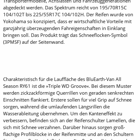
Transportermodelle, Achslasten und Fahrzeuggenerationen
abgedeckt werden. Das Spektrum reicht von 195/70R15C
104/102T bis 225/55R17C 104/102H. Der Reifen wurde von
Yokohama so konzipiert, dass er wirtschaftliche Vorteile mit
ganzjährig überzeugenden Fahreigenschaften in Einklang
bringen soll. Das Produkt trägt das Schneeflocken-Symbol
(3PMSF) auf der Seitenwand.
Charakteristisch für die Lauffläche des BluEarth-Van All
Season RY61 ist die »Triple WD Groove«. Bei diesem Muster
werden zickzackförmige Querrillen von geraden senkrechten
Einschnitten flankiert. Erstere sollen für viel Grip auf Schnee
sorgen, während die umlaufenden Längsrillen die
Wasserableitung übernehmen. Um den Kanteneffekt zu
verbessern, befinden sich an der Reifenschulter Lamellen, die
sich mit Schnee verzahnen. Darüber hinaus sorgen groß­
flächige Profilblöcke in der Reifenmitte und an den Schultern