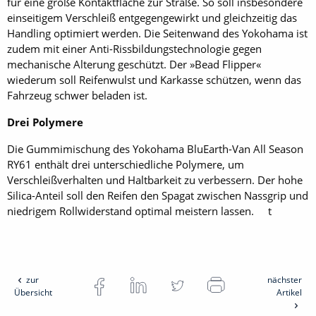
für eine große Kontaktfläche zur Straße. So soll insbesondere
einseitigem Verschleiß entgegengewirkt und gleichzeitig das
Handling optimiert werden. Die Seitenwand des Yokohama ist
zudem mit einer Anti-Rissbildungstechnologie gegen
mechanische Alterung geschützt. Der »Bead Flipper«
wiederum soll Reifenwulst und Karkasse schützen, wenn das
Fahrzeug schwer beladen ist.
Drei Polymere
Die Gummimischung des Yokohama BluEarth-Van All Season
RY61 enthält drei unterschiedliche Polymere, um
Verschleißverhalten und Haltbarkeit zu verbessern. Der hohe
Silica-Anteil soll den Reifen den Spagat zwischen Nassgrip und
niedrigem Roll­widerstand optimal meistern lassen. t
zur
nächster
Übersicht
Artikel