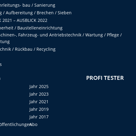
hrleitungs- bau / Sanierung
 / Aufbereitung / Brechen / Sieben
 2021 – AUSBLICK 2022
herheit / Baustelleneinrichtung
hinen-, Fahrzeug- und Antriebstechnik / Wartung / Pflege /
ltung
hnik / Rückbau / Recycling
s
n
PROFI TESTER
Jahr 2025
Jahr 2023
Jahr 2021
Jahr 2019
Jahr 2017
öffentlichungen
Abo