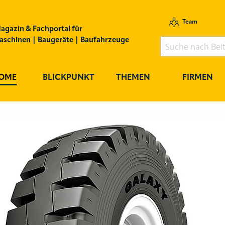
Team
agazin & Fachportal für
schinen | Baugeräte | Baufahrzeuge
OME
BLICKPUNKT
THEMEN
FIRMEN