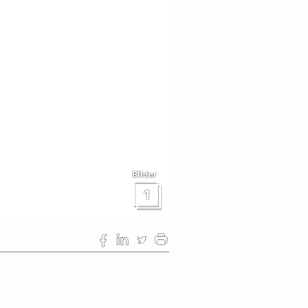
Bilder
1