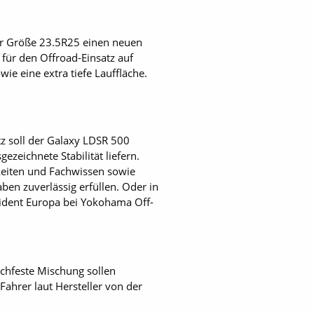
er Größe 23.5R25 einen neuen
 für den Offroad-Einsatz auf
ie eine extra tiefe Lauffläche.
 soll der Galaxy LDSR 500
eichnete Stabilität liefern.
gkeiten und Fachwissen sowie
ben zuverlässig erfüllen. Oder in
sident Europa bei Yokohama Off-
ruchfeste Mischung sollen
Fahrer laut Hersteller von der