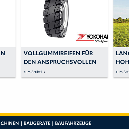
 F
VOLLGUMMIREIFEN FÜR
LAN
DEN ANSPRUCHSVOLLEN
HOH
EINSATZ
zum Artikel
zum Arti
CHINEN | BAUGERÄTE | BAUFAHRZEUGE