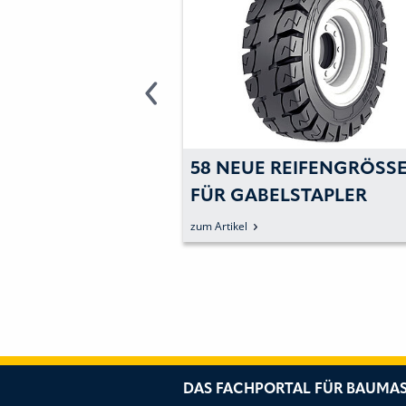
399-REIFEN FÜR
58 NEUE REIFENGRÖSSEN
ORGESTELLT
ÜR GABELSTAPLER
zum Artikel
DAS FACHPORTAL FÜR BAUMAS