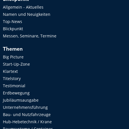
Allgemein - Aktuelles
Namen und Neuigkeiten
Top-News
Blickpunkt
Messen, Seminare, Termine
Themen
Big Picture
Start-Up-Zone
Klartext
Titelstory
Testimonial
Erdbewegung
Jubiläumsausgabe
Unternehmensführung
Bau- und Nutzfahrzeuge
Hub-Hebetechnik / Krane
Raumsysteme / Container