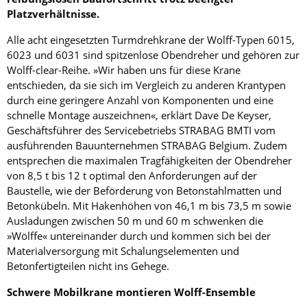
Platzverhältnisse.
Alle acht eingesetzten Turmdrehkrane der Wolff-Typen 6015,
6023 und 6031 sind spitzenlose Obendreher und gehören zur
Wolff-clear-Reihe. »Wir haben uns für diese Krane
entschieden, da sie sich im Vergleich zu anderen Krantypen
durch ­eine geringere Anzahl von Komponenten und eine
schnelle Montage auszeichnen«, erklärt Dave De Keyser,
Geschäftsführer des Servicebetriebs STRABAG BMTI vom
ausführenden Bauunternehmen STRABAG Belgium. Zudem
entsprechen die maximalen Tragfähigkeiten der Obendreher
von 8,5 t bis 12 t optimal den Anforderungen auf der
Baustelle, wie der Beförderung von Betonstahlmatten und
Betonkübeln. Mit Hakenhöhen von 46,1 m bis 73,5 m sowie
Ausladungen zwischen 50 m und 60 m schwenken die
»Wölffe« untereinander durch und kommen sich bei der
Materialversorgung mit Schalungselementen und
Betonfertigteilen nicht ins Gehege.
Schwere Mobilkrane montieren Wolff-Ensemble