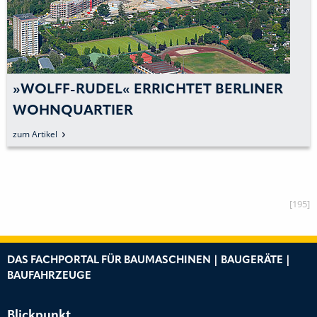
»WOLFF-RUDEL« ERRICHTET BERLINER
WOHNQUARTIER
zum Artikel
[195]
DAS FACHPORTAL FÜR BAUMASCHINEN | BAUGERÄTE |
BAUFAHRZEUGE
Blickpunkt