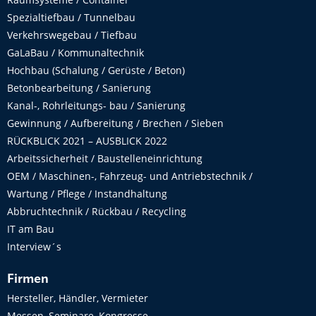
Spezialtiefbau / Tunnelbau
Verkehrswegebau / Tiefbau
GaLaBau / Kommunaltechnik
Hochbau (Schalung / Gerüste / Beton)
Betonbearbeitung / Sanierung
Kanal-, Rohrleitungs- bau / Sanierung
Gewinnung / Aufbereitung / Brechen / Sieben
RÜCKBLICK 2021 – AUSBLICK 2022
Arbeitssicherheit / Baustelleneinrichtung
OEM / Maschinen-, Fahrzeug- und Antriebstechnik /
Wartung / Pflege / Instandhaltung
Abbruchtechnik / Rückbau / Recycling
IT am Bau
Interview´s
Firmen
Hersteller, Händler, Vermieter
Messen, Seminare, Kongresse