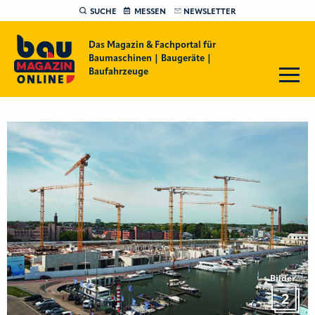
SUCHE
MESSEN
NEWSLETTER
Das Magazin & Fachportal für
Baumaschinen | Baugeräte |
Baufahrzeuge
Bilder
2