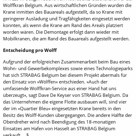
Wolffkran Belgium. Aus wirtschaftlichen Gründen wurden die
Krane inmitten des Bauareals aufgestellt, da so Krane mit
geringerer Ausladung und Tragfähigkeiten eingesetzt werden
konnten, als wenn die Krane am Rand des Areals platziert
worden wären. Die Demontage erfolgt dann wieder mit
Mobilkranen, die am Rand des Bauareals aufgestellt werden.
Entscheidung pro Wolff
Aufgrund der erfolgreichen Zusammenarbeit beim Bau eines
Wohn- und Gewerbekomplexes sowie eines Technologieparks
hat sich STRABAG Belgium bei diesem Projekt abermals für
den Einsatz von »Wölffen« entschieden. »Auch der
umfassende Wolffkran-Service aus einer Hand hat uns
überzeugt«, sagt Dave De Keyser von STRABAG Belgium. Da
das Unternehmen die eigene Flotte ausbauen will, sind vier
der im »Quartier Bleu« eingesetzten Krane bereits in den
Besitz des Wolff-Kunden übergegangen. Die andere Hälfte der
Obendreher wird nach Beendigung des 18-monatigen
Einsatzes am Hafen von Hasselt an STRABAG Belgium
verkauft. §