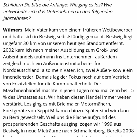
Schildern Sie bitte die Anfänge: Wie ging es los? Wie
entwickelte sich das Unternehmen in den folgenden
Jahrzehnten?
Wilmers
: Mein Vater kam von einem früheren Wettbewerber
und hatte sich in Bestwig selbstständig gemacht. Bestwig liegt
ungefähr 30 km von unserem heutigen Standort entfernt.
2002 kam ich nach meiner Ausbildung zum Groß- und
Außenhandelskaufmann ins Unternehmen, außerdem
zeitgleich noch ein Außendienstmitarbeiter für
Norddeutschland: also mein Vater, ich, zwei Außen- sowie ein
Innendienstler. Damals lag der Fokus noch auf dem Vertrieb
von Ersatzteilen für die Kommunaltechnik. Der
Maschinenhandel machte in jenen Tagen maximal zehn bis 15
% des Umsatzes aus. Wir haben diesen Handel immer weiter
verstärkt. Los ging es mit Brielmaier-Motormähern,
Forstgeräte von Seppi M kamen hinzu. Später sind wir dann
zu Berti gewechselt. Weil uns die Fläche aufgrund des
prosperierenden Geschäfts ausging, zogen wir 1999 aus
Bestwig in neue Mieträume nach Schmallenberg. Bereits 2008