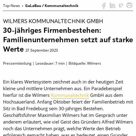
Top-News
GaLaBau / Kommunaltechnik
WILMERS KOMMUNALTECHNIK GMBH
30-jähriges Firmenbestehen:
Familienunternehmen setzt auf starke
Werte
27. September 2023
Pressemitteilung | Lesedauer:
7
min | Bildquelle: Wilmers
Ein klares Wertesystem zeichnet auch in der heutigen Zeit
kleine und mittlere Unternehmen aus. Ein Paradebeispiel
hierfür ist die Wilmers
Kommunaltechnik
GmbH aus dem
Hochsauerland. Anfang Oktober feiert der Familienbetrieb mit
Sitz in Bad Fredeburg sein 30-jähriges Bestehen.
Geschäftsführer Maximilian Wilmers hat im Gespräch unter
anderem erläutert, wie viel Geist des Gründers Alfred Wilmers
noch das Unternehmen prägt, welche Werte den Betrieb
erfolgreich gemacht haben, was es bedeutet, einen Gründer