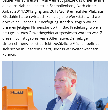
bauten wir zum ersten Mal – erneut platzte das Unternehmen
aus allen Nähten – selbst in Schmallenberg. Nach einem
Anbau 2011/2012 ging uns 2018/2019 erneut der Platz aus.
Bis dahin hatten wir auch keine eigene Werkstatt. Und weil
dort keine Flächen zur Verfügung standen, zogen wir an
unseren jetzigen Firmenstandort in Bad Fredeburg, wo ein
neu gestaltetes Gewerbegebiet ausgewiesen worden war. Zu
diesem Schritt gab es keine Alternative. Der jetzige
Unternehmenssitz ist perfekt, zusätzliche Flächen befinden
sich schon in unserem Besitz, sodass wir weiter wachsen
können.