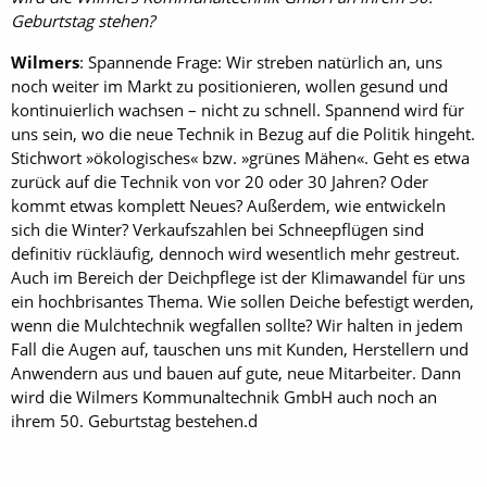
Geburtstag stehen?
Wilmers
: Spannende Frage: Wir streben natürlich an, uns
noch weiter im Markt zu positionieren, wollen gesund und
kontinuierlich wachsen – nicht zu schnell. Spannend wird für
uns sein, wo die neue Technik in Bezug auf die Politik hingeht.
Stichwort »ökologisches« bzw. »grünes Mähen«. Geht es etwa
zurück auf die Technik von vor 20 oder 30 Jahren? Oder
kommt etwas komplett Neues? Außerdem, wie entwickeln
sich die Winter? Verkaufszahlen bei Schneepflügen sind
definitiv rückläufig, dennoch wird wesentlich mehr gestreut.
Auch im Bereich der Deichpflege ist der Klimawandel für uns
ein hochbrisantes Thema. Wie sollen Deiche befestigt werden,
wenn die Mulchtechnik wegfallen sollte? Wir halten in jedem
Fall die Augen auf, tauschen uns mit Kunden, Herstellern und
Anwendern aus und bauen auf gute, neue Mitarbeiter. Dann
wird die Wilmers Kommunaltechnik ­GmbH auch noch an
ihrem 50. Geburtstag bestehen.d