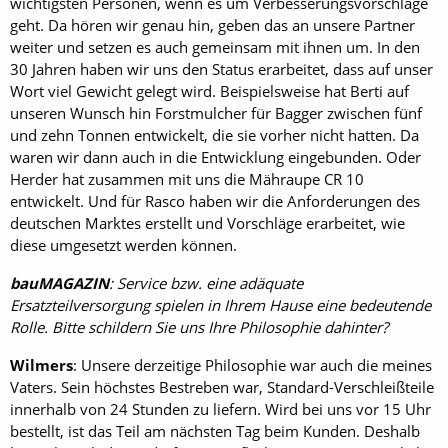
wichtigsten Personen, wenn es um Verbesserungsvorschläge
geht. Da hören wir genau hin, geben das an unsere Partner
weiter und setzen es auch gemeinsam mit ihnen um. In den
30 Jahren haben wir uns den Status erarbeitet, dass auf unser
Wort viel Gewicht gelegt wird. Beispielsweise hat Berti auf
unseren Wunsch hin Forstmulcher für Bagger zwischen fünf
und zehn Tonnen entwickelt, die sie vorher nicht hatten. Da
waren wir dann auch in die Entwicklung eingebunden. Oder
Herder hat zusammen mit uns die Mähraupe CR 10
entwickelt. Und für Rasco haben wir die Anforderungen des
deutschen Marktes erstellt und Vorschläge erarbeitet, wie
diese umgesetzt werden können.
bauMAGAZIN
: Service bzw. eine adäquate
Ersatzteilversorgung spielen in Ihrem Hause eine bedeutende
Rolle. Bitte schildern Sie uns Ihre Philosophie dahinter?
Wilmers
: Unsere derzeitige Philosophie war auch die meines
Vaters. Sein höchstes Bestreben war, Standard-Verschleißteile
innerhalb von 24 Stunden zu liefern. Wird bei uns vor 15 Uhr
bestellt, ist das Teil am nächsten Tag beim Kunden. Deshalb