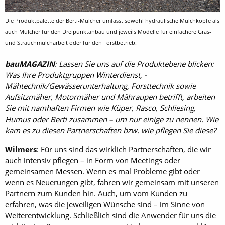
Die Produktpalette der Berti-Mulcher umfasst sowohl hydraulische Mulchköpfe als
auch Mulcher für den Dreipunktanbau und jeweils Modelle für einfachere Gras-
und Strauchmulcharbeit oder für den Forstbetrieb.
bauMAGAZIN
: Lassen Sie uns auf die Produktebene blicken:
Was Ihre Produktgruppen Winterdienst, ­
Mähtechnik/Gewässerunterhaltung, Forsttechnik sowie
Aufsitzmäher, Motormäher und Mähraupen betrifft, arbeiten
Sie mit namhaften Firmen wie Küper, Rasco, Schliesing,
Humus oder Berti zusammen – um nur einige zu nennen. Wie
kam es zu diesen Partnerschaften bzw. wie pflegen Sie diese?
Wilmers
: Für uns sind das wirklich Partnerschaften, die wir
auch intensiv pflegen – in Form von Meetings oder
gemeinsamen Messen. Wenn es mal Probleme gibt oder
wenn es Neuerungen gibt, fahren wir gemeinsam mit unseren
Partnern zum Kunden hin. Auch, um vom Kunden zu
erfahren, was die jeweiligen Wünsche sind – im Sinne von
Weiterentwicklung. Schließlich sind die Anwender für uns die