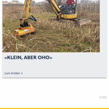
»SICHER IST NUR DIE UNSICHERHEIT«
zum Artikel
[246]