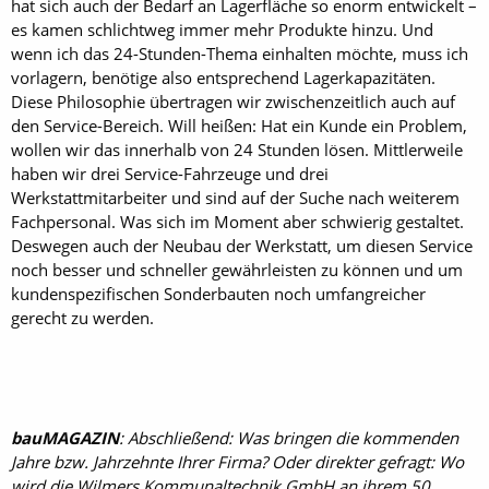
hat sich auch der Bedarf an Lagerfläche so enorm entwickelt –
es kamen schlichtweg immer mehr Produkte hinzu. Und
wenn ich das 24-Stunden-Thema einhalten möchte, muss ich
vorlagern, benötige also entsprechend Lagerkapazitäten.
Diese Philosophie übertragen wir zwischenzeitlich auch auf
den Service-Bereich. Will heißen: Hat ein Kunde ein Problem,
wollen wir das innerhalb von 24 Stunden lösen. Mittlerweile
haben wir drei Service-Fahrzeuge und drei
Werkstattmitarbeiter und sind auf der Suche nach weiterem
Fachpersonal. Was sich im Moment aber schwierig gestaltet.
Deswegen auch der Neubau der Werkstatt, um diesen Service
noch besser und schneller gewährleisten zu können und um
kundenspezifischen Sonderbauten noch umfangreicher
gerecht zu werden.
bauMAGAZIN
: Abschließend: Was bringen die kommenden
Jahre bzw. Jahrzehnte Ihrer Firma? Oder direkter gefragt: Wo
wird die Wilmers Kommunaltechnik GmbH an ihrem 50.