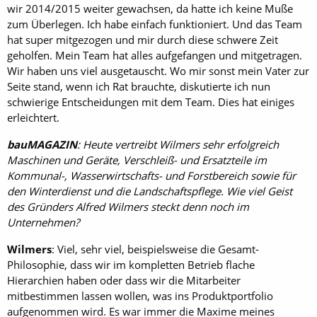
wir 2014/2015 weiter gewachsen, da hatte ich keine Muße
zum Überlegen. Ich habe einfach funktioniert. Und das Team
hat super mitgezogen und mir durch diese schwere Zeit
geholfen. Mein Team hat alles aufgefangen und mitgetragen.
Wir haben uns viel ausgetauscht. Wo mir sonst mein Vater zur
Seite stand, wenn ich Rat brauchte, diskutierte ich nun
schwierige Entscheidungen mit dem Team. Dies hat einiges
erleichtert.
bauMAGAZIN
: Heute vertreibt Wilmers sehr erfolgreich
Maschinen und Geräte, Verschleiß- und Ersatzteile im
Kommunal-, Wasserwirtschafts- und Forstbereich sowie für
den Winterdienst und die Landschaftspflege. Wie viel Geist
des Gründers Alfred Wilmers steckt denn noch im
Unternehmen?
Wilmers
: Viel, sehr viel, beispielsweise die Gesamt-
Philosophie, dass wir im kompletten Betrieb flache
Hierarchien haben oder dass wir die Mitarbeiter
mitbestimmen lassen wollen, was ins Produktportfolio
aufgenommen wird. Es war immer die Maxime meines