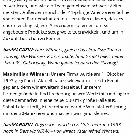
zu verlieren, und wie ein Team gemeinsam schwere Zeiten
meistert. Außerdem spricht der 41-jährige Vater zweier Söhne
von echten Partnerschaften mit Herstellern, davon, dass es
enorm wichtig ist, von Anwendern zu lernen, um so
angebotene Produkte stetig weiterzuentwickeln, und um in
Zukunft bestehen zu können.
bauMAGAZIN
: Herr Wilmers, gleich das aktuellste Thema
vorweg: Die Wilmers Kommunaltechnik GmbH feiert heuer
ihren 30. Geburtstag. Wann genau ist denn der Stichtag?
Maximilian Wilmers:
Unsere Firma wurde am 1. Oktober
1993 gegründet. Aktuell haben wir zwar noch kein Event
geplant, denn wir erweitern derzeit auf unserem
Firmengelände in Bad Fredeburg unsere Werkstatt und lagern
diese demnächst in eine neue, 500 m2 große Halle aus.
Sobald diese fertig ist, verbinden wir die Werkstatteröffnung
mit der 30-Jahr-Feier und machen was ganz Kleines.
bauMAGAZIN
: Gegründet wurde das Unternehmen 1993
noch in Bestwig (NRW) – von Ihrem Vater Alfred Wilmers.