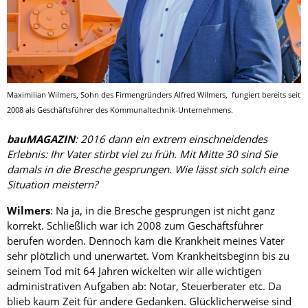
Maximilian Wilmers, Sohn des Firmengründers Alfred Wilmers, fungiert bereits seit
2008 als Geschäftsführer des Kommunaltechnik-Unternehmens.
bauMAGAZIN
: 2016 dann ein extrem einschneidendes
Erlebnis: Ihr Vater stirbt viel zu früh. Mit Mitte 30 sind Sie
damals in die Bresche gesprungen. Wie lässt sich solch eine
Situation meistern?
Wilmers
: Na ja, in die Bresche gesprungen ist nicht ganz
korrekt. Schließlich war ich 2008 zum Geschäftsführer
berufen worden. Dennoch kam die Krankheit meines Vater
sehr plötzlich und unerwartet. Vom Krankheitsbeginn bis zu
seinem Tod mit 64 Jahren wickelten wir alle wichtigen
administrativen Aufgaben ab: Notar, Steuerberater etc. Da
blieb kaum Zeit für andere Gedanken. Glücklicherweise sind