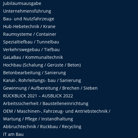
Jubiläumsausgabe
Unternehmensführung
Bau- und Nutzfahrzeuge
Hub-Hebetechnik / Krane
Raumsysteme / Container
Spezialtiefbau / Tunnelbau
Verkehrswegebau / Tiefbau
GaLaBau / Kommunaltechnik
Hochbau (Schalung / Gerüste / Beton)
Betonbearbeitung / Sanierung
Kanal-, Rohrleitungs- bau / Sanierung
Gewinnung / Aufbereitung / Brechen / Sieben
RÜCKBLICK 2021 – AUSBLICK 2022
Arbeitssicherheit / Baustelleneinrichtung
OEM / Maschinen-, Fahrzeug- und Antriebstechnik /
Wartung / Pflege / Instandhaltung
Abbruchtechnik / Rückbau / Recycling
IT am Bau