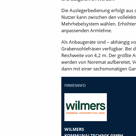
Die Auslegerbedienung erfolgt aus 
Nutzer kann zwischen den vollelekt
Mehrhebelsystem wählen. Erhöhten 
anpassenden Armlehne.
Als Anbaugeräte sind – abhängig v
Grabensohlefräsen verfügbar. Bei d
Reichweite von 4,2 m. Der größte A
werden von Noremat aufbereitet, Ve
dann mit einer sechsmonatigen Gar
FIRMENINFO
WILMERS
KOMMUNALTECHNIK GMBH