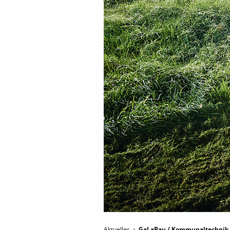
Aktuelles
GaLaBau / Kommunaltechnik