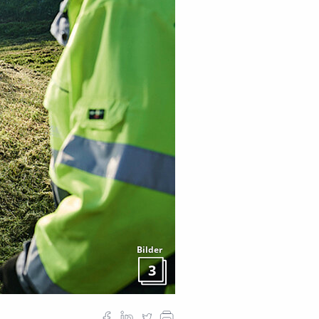
Bilder
3