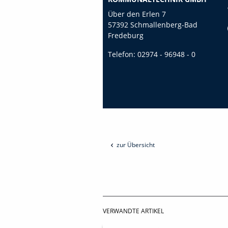
Über den Erlen 7
57392 Schmallenberg-Bad
Fredeburg
Telefon:
02974 - 96948 - 0
zur Übersicht
VERWANDTE ARTIKEL