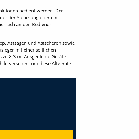
unktionen bedient werden. Der
der der Steuerung über ein
er sich an den Bediener
üpp, Astsägen und Astscheren sowie
leger mit einer seitlichen
s zu 8,3 m. Ausgediente Geräte
ild versehen, um diese Altgeräte