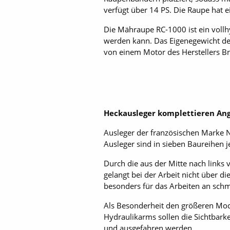
verfügt über 14 PS. Die Raupe hat 
Die Mähraupe RC-1000 ist ein vollh
werden kann. Das Eigenegewicht der
von einem Motor des Herstellers Br
Heckausleger komplettieren An
Ausleger der französischen Marke 
Ausleger sind in sieben Baureihen 
Durch die aus der Mitte nach links
gelangt bei der Arbeit nicht über d
besonders für das Ar­beiten an sch
Als Besonderheit den größeren Mode
Hydraulikarms sollen die Sichtbark
und ausgefahren werden.