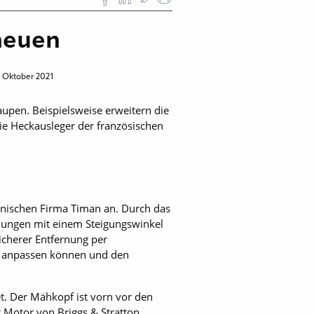
neuen
. Oktober 2021
pen. Beispielsweise erweitern die
e Heckausleger der französischen
nischen Firma Timan an. Durch das
hungen mit einem Steigungswinkel
sicherer Entfernung per
de anpassen können und den
t. Der Mähkopf ist vorn vor den
 Motor von Briggs & Stratton