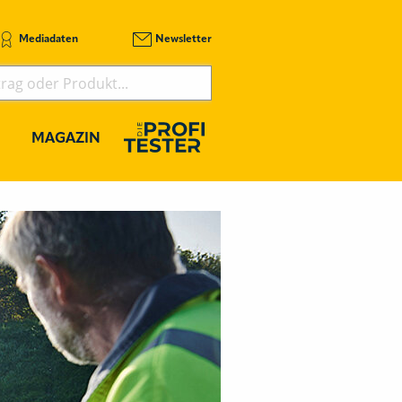
Mediadaten
Newsletter
MAGAZIN