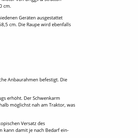
60 cm.
hiedenen Geräten ausgestattet
8,5 cm. Die Raupe wird ebenfalls
che Anbaurahmen befestigt. Die
zeugs erhöht. Der Schwenkarm
eshalb möglichst nah am Traktor, was
kopischen Versatz des
m kann damit je nach Bedarf ein-