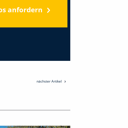
os anfordern
nächster Artikel