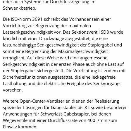
oder auch Systeme zur Durchflussregelung im
Schwenkbetrieb.
Die ISO-Norm 3691 schreibt das Vorhandensein einer
Vorrichtung zur Begrenzung der maximalen
Lastsenkgeschwindigkeit vor. Das Sektionsventil SD8 wurde
kürzlich mit einer Druckwaage ausgestattet, die eine
lastunabhängige Senkgeschwindigkeit der Staplergabel und
somit eine Begrenzung der Maximalgeschwindigkeit
ermöglicht. Auf diese Weise wird eine angemessene
Senkgeschwindigkeit in der ersten Phase auch ohne Last auf
der Staplergabel sichergestellt. Die Vorrichtung ist zudem mit
Sicherheitsfunktionen ausgestattet, die eine leckagefreie
Lasthaltung und die elektrische Freigabe des Senkvorgangs
vorsehen.
Weitere Open-Center-Ventilserien dienen der Realisierung
spezieller Lösungen für Gabelstapler bis 8 t sowie besonderer
Anwendungen für Schwerlast-Gabelstapler, bei denen
Wegeventile mit einer Durchflussrate von 400 l/min zum
Einsatz kommen.