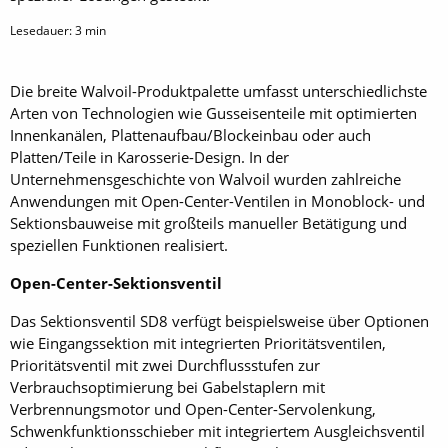
Lesedauer:
3
min
Die breite Walvoil-Produktpalette umfasst unterschiedlichste
Arten von Technologien wie Gusseisenteile mit optimierten
Innenkanälen, Plattenaufbau/Blockeinbau oder auch
Platten/Teile in Karosserie-Design. In der
Unternehmensgeschichte von Walvoil wurden zahlreiche
Anwendungen mit Open-Center-Ventilen in Monoblock- und
Sektionsbauweise mit großteils manueller Betätigung und
speziellen Funktionen realisiert.
Open-Center-Sektionsventil
Das Sektionsventil SD8 verfügt beispielsweise über Optionen
wie Eingangssektion mit integrierten Prioritätsventilen,
Prioritätsventil mit zwei Durchflussstufen zur
Verbrauchsoptimierung bei Gabelstaplern mit
Verbrennungsmotor und Open-Center-Servolenkung,
Schwenkfunktionsschieber mit integriertem Ausgleichsventil