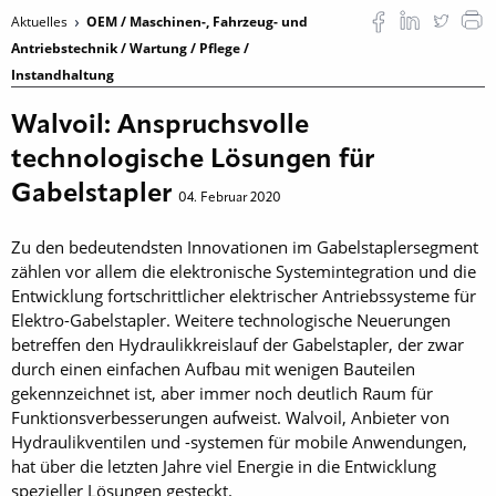
Aktuelles
OEM / Maschinen-, Fahrzeug- und
Antriebstechnik / Wartung / Pflege /
Instandhaltung
Walvoil: Anspruchsvolle
technologische Lösungen für
Gabelstapler
04. Februar 2020
Zu den bedeutendsten Innovationen im Gabelstaplersegment
zählen vor allem die elektronische Systemintegration und die
Entwicklung fortschrittlicher elektrischer Antriebssysteme für
Elektro-Gabelstapler. Weitere technologische Neuerungen
betreffen den Hydraulikkreislauf der Gabelstapler, der zwar
durch einen einfachen Aufbau mit wenigen Bauteilen
gekennzeichnet ist, aber immer noch deutlich Raum für
Funktionsverbesserungen aufweist. Walvoil, Anbieter von
Hydraulikventilen und -systemen für mobile Anwendungen,
hat über die letzten Jahre viel Energie in die Entwicklung
spezieller Lösungen gesteckt.