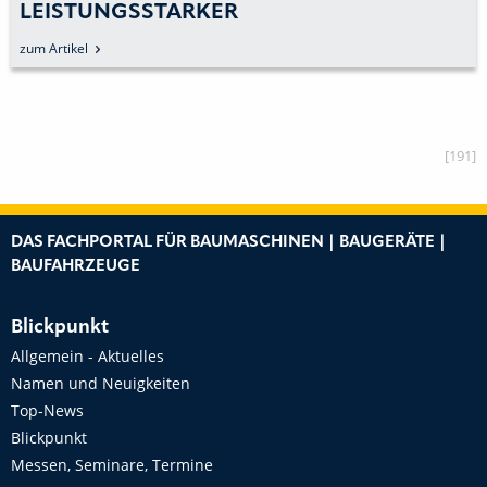
LEISTUNGSSTARKER
SCHWERLASTSTAPLER ERWEITERT
zum Artikel
GABELSTAPLERPROGRAMM
[191]
DAS FACHPORTAL FÜR BAUMASCHINEN | BAUGERÄTE |
BAUFAHRZEUGE
Blickpunkt
Allgemein - Aktuelles
Namen und Neuigkeiten
Top-News
Blickpunkt
Messen, Seminare, Termine