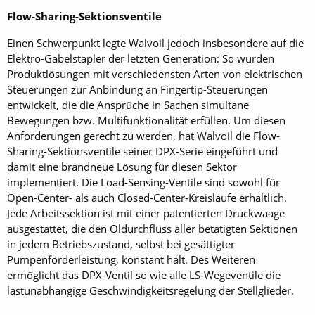
Flow-Sharing-Sektionsventile
Einen Schwerpunkt legte Walv­oil jedoch insbesondere auf die
Elektro-Gabelstapler der letzten Generation: So wurden
Produktlösungen mit verschiedensten Arten von elektrischen
Steuerungen zur Anbindung an Fingertip-Steuerungen
entwickelt, die die Ansprüche in Sachen simultane
Bewegungen bzw. Multifunktionalität erfüllen. Um diesen
Anforderungen gerecht zu werden, hat Walvoil die Flow-
Sharing-Sektionsventile seiner DPX-Serie eingeführt und
damit eine brandneue Lösung für diesen Sektor
implementiert. Die Load-Sensing-Ventile sind sowohl für
Open-Center- als auch Closed-Center-Kreisläufe erhältlich.
Jede Arbeitssektion ist mit einer patentierten Druckwaage
ausgestattet, die den Öldurchfluss aller betätigten Sektionen
in jedem Betriebszustand, selbst bei gesättigter
Pumpenförderleistung, konstant hält. Des Weiteren
ermöglicht das DPX-Ventil so wie alle LS-Wegeventile die
lastunabhängige Geschwindigkeitsregelung der Stellglieder.