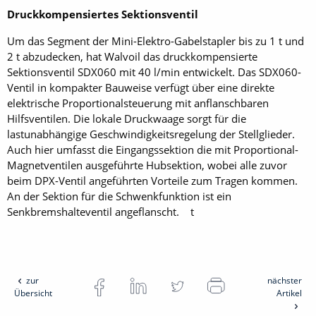
Druckkompensiertes Sektionsventil
Um das Segment der Mini-Elektro-Gabelstapler bis zu 1 t und
2 t abzudecken, hat Walvoil das druckkompensierte
Sektionsventil SDX060 mit 40 l/min entwickelt. Das SDX060-
Ventil in kompakter Bauweise verfügt über eine direkte
elektrische Proportionalsteuerung mit anflanschbaren
Hilfsventilen. Die lokale Druckwaage sorgt für die
lastunabhängige Geschwindigkeitsregelung der Stellglieder.
Auch hier umfasst die Eingangssektion die mit Proportional-
Magnetventilen ausgeführte Hubsektion, wobei alle zuvor
beim DPX-Ventil angeführten Vorteile zum Tragen kommen.
An der Sektion für die Schwenkfunktion ist ein
Senkbremshalteventil angeflanscht. t
zur
nächster
Übersicht
Artikel