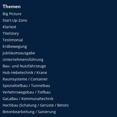
Themen
Big Picture
Start-Up-Zone
Klartext
Titelstory
Testimonial
Erdbewegung
Jubiläumsausgabe
Unternehmensführung
Bau- und Nutzfahrzeuge
Hub-Hebetechnik / Krane
Raumsysteme / Container
Spezialtiefbau / Tunnelbau
Verkehrswegebau / Tiefbau
GaLaBau / Kommunaltechnik
Hochbau (Schalung / Gerüste / Beton)
Betonbearbeitung / Sanierung