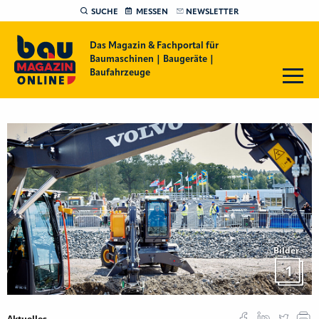
SUCHE
MESSEN
NEWSLETTER
Das Magazin & Fachportal für
Baumaschinen | Baugeräte |
Baufahrzeuge
Bilder
1
Aktuelles