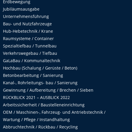
Erdbewegung
Jubiläumsausgabe
Unternehmensführung
Bau- und Nutzfahrzeuge
Hub-Hebetechnik / Krane
Raumsysteme / Container
Spezialtiefbau / Tunnelbau
Verkehrswegebau / Tiefbau
GaLaBau / Kommunaltechnik
Hochbau (Schalung / Gerüste / Beton)
Betonbearbeitung / Sanierung
Kanal-, Rohrleitungs- bau / Sanierung
Gewinnung / Aufbereitung / Brechen / Sieben
RÜCKBLICK 2021 – AUSBLICK 2022
Arbeitssicherheit / Baustelleneinrichtung
OEM / Maschinen-, Fahrzeug- und Antriebstechnik /
Wartung / Pflege / Instandhaltung
Abbruchtechnik / Rückbau / Recycling