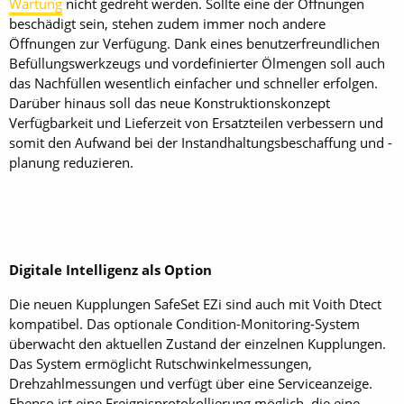
Wartung
nicht gedreht werden. Sollte eine der Öffnungen
beschädigt sein, stehen zudem immer noch andere
Öffnungen zur Verfügung. Dank eines benutzerfreundlichen
Befüllungswerkzeugs und vordefinierter Ölmengen soll auch
das Nachfüllen wesentlich einfacher und schneller erfolgen.
Darüber hinaus soll das neue Konstruktionskonzept
Verfügbarkeit und Lieferzeit von Ersatzteilen verbessern und
somit den Aufwand bei der Instandhaltungsbeschaffung und -
planung reduzieren.
Digitale Intelligenz als Option
Die neuen Kupplungen SafeSet EZi sind auch mit Voith Dtect
kompatibel. Das optionale Con­dition-Monitoring-System
überwacht den aktuellen Zustand der einzelnen Kupplungen.
Das System ermöglicht Rutschwinkelmessungen,
Drehzahlmessungen und verfügt über eine Serviceanzeige.
Ebenso ist eine Ereignisprotokollierung möglich, die eine