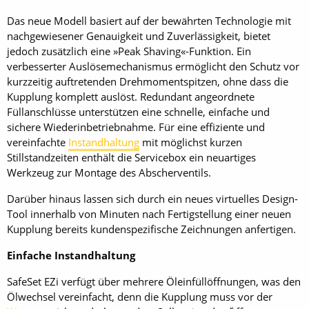
Das neue Modell basiert auf der bewährten Technologie mit
nachgewiesener Genauigkeit und Zuverlässigkeit, bietet
jedoch zusätzlich eine »Peak Shaving«-Funktion. Ein
verbesserter Auslösemechanismus ermöglicht den Schutz vor
kurzzeitig auftretenden Drehmomentspitzen, ohne dass die
Kupplung komplett auslöst. Redundant angeordnete
Füllanschlüsse unterstützen eine schnelle, einfache und
sichere Wiederinbetriebnahme. Für eine effiziente und
vereinfachte
Instandhaltung
mit möglichst kurzen
Stillstandzeiten enthält die Servicebox ein neuartiges
Werkzeug zur Montage des Abscherventils.
Darüber hinaus lassen sich durch ein neues virtuelles De­sign-
Tool innerhalb von Minuten nach Fertigstellung einer neuen
Kupplung bereits kundenspezifische Zeichnungen anfertigen.
Einfache Instandhaltung
SafeSet EZi verfügt über mehrere Öleinfüllöffnungen, was den
Ölwechsel vereinfacht, denn die Kupplung muss vor der