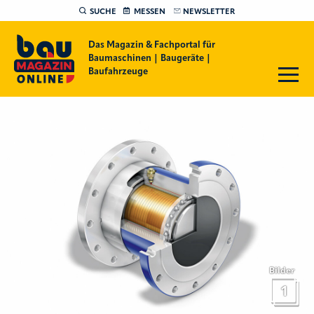
SUCHE
MESSEN
NEWSLETTER
Das Magazin & Fachportal für
Baumaschinen | Baugeräte |
Baufahrzeuge
Bilder
1