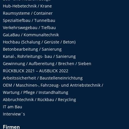
Hub-Hebetechnik / Krane
Raumsysteme / Container
Spezialtiefbau / Tunnelbau
Verkehrswegebau / Tiefbau
GaLaBau / Kommunaltechnik
Hochbau (Schalung / Gerüste / Beton)
Betonbearbeitung / Sanierung
Kanal-, Rohrleitungs- bau / Sanierung
Gewinnung / Aufbereitung / Brechen / Sieben
RÜCKBLICK 2021 – AUSBLICK 2022
Arbeitssicherheit / Baustelleneinrichtung
OEM / Maschinen-, Fahrzeug- und Antriebstechnik /
Wartung / Pflege / Instandhaltung
Abbruchtechnik / Rückbau / Recycling
IT am Bau
Interview´s
Firmen