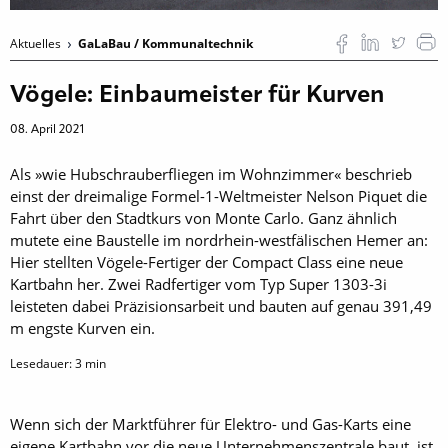
Aktuelles
GaLaBau / Kommunaltechnik
Vögele: Einbaumeister für Kurven
08. April 2021
Als »wie Hubschrauberfliegen im Wohnzimmer« beschrieb
einst der dreimalige Formel-1-Weltmeister Nelson Piquet die
Fahrt über den Stadtkurs von Monte Carlo. Ganz ähnlich
mutete eine Baustelle im nordrhein-westfälischen Hemer an:
Hier stellten Vögele-Fertiger der Compact Class eine neue
Kartbahn her. Zwei Radfertiger vom Typ Super 1303-3i
leisteten dabei Präzisionsarbeit und bauten auf genau 391,49
m engste Kurven ein.
Lesedauer:
3
min
Wenn sich der Marktführer für Elektro- und Gas-Karts eine
eigene Kartbahn vor die neue Unternehmenszentrale baut, ist