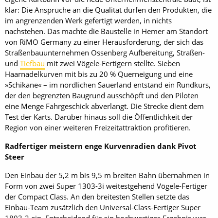
klar: Die Ansprüche an die Qualität dürfen den Produkten, die
im angrenzenden Werk gefertigt werden, in nichts
nachstehen. Das machte die Baustelle in Hemer am Standort
von RiMO Germany zu einer Herausforderung, der sich das
Straßenbauunternehmen Ossenberg Aufbereitung, Straßen-
und
Tiefbau
mit zwei Vögele-Fertigern stellte. Sieben
Haarnadelkurven mit bis zu 20 % Querneigung und eine
»Schikane« – im nördlichen Sauerland entstand ein Rundkurs,
der den begrenzten Baugrund ausschöpft und den Piloten
eine Menge Fahrgeschick abverlangt. Die Strecke dient dem
Test der Karts. Darüber hinaus soll die Öffentlichkeit der
Region von einer weiteren Freizeitattraktion profitieren.
Radfertiger meistern enge Kurvenradien dank Pivot
Steer
Den Einbau der 5,2 m bis 9,5 m breiten Bahn übernahmen in
Form von zwei Super 1303-3i weitestgehend Vögele-Fertiger
der Compact Class. An den breitesten Stellen setzte das
Einbau-Team zusätzlich den Universal-Class-Fertiger Super