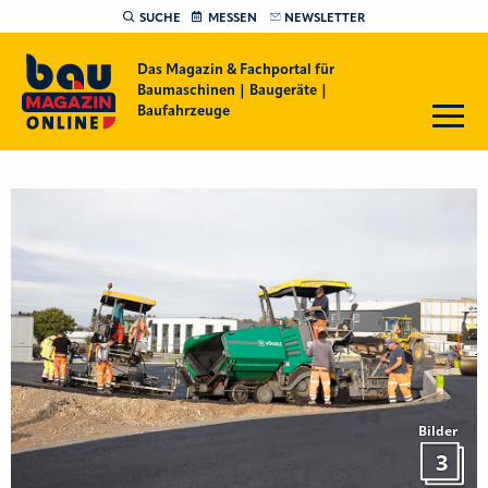
SUCHE
MESSEN
NEWSLETTER
Das Magazin & Fachportal für
Baumaschinen | Baugeräte |
Baufahrzeuge
Bilder
3