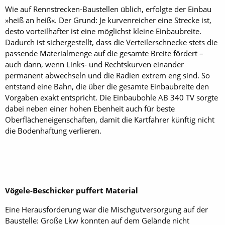
Wie auf Rennstrecken-Baustellen üblich, erfolgte der Einbau
»heiß an heiß«. Der Grund: Je kurvenreicher eine Strecke ist,
desto vorteilhafter ist eine möglichst kleine Einbaubreite.
Dadurch ist sichergestellt, dass die Verteilerschnecke stets die
passende Materialmenge auf die gesamte Breite fördert –
auch dann, wenn Links- und Rechtskurven einander
permanent abwechseln und die Radien extrem eng sind. So
entstand eine Bahn, die über die gesamte Einbaubreite den
Vorgaben exakt entspricht. Die Einbaubohle AB 340 TV sorgte
dabei neben einer hohen Ebenheit auch für beste
Oberflächeneigenschaften, damit die Kartfahrer künftig nicht
die Bodenhaftung verlieren.
Vögele-Beschicker puffert Material
Eine Herausforderung war die Mischgutversorgung auf der
Baustelle: Große Lkw konnten auf dem Gelände nicht