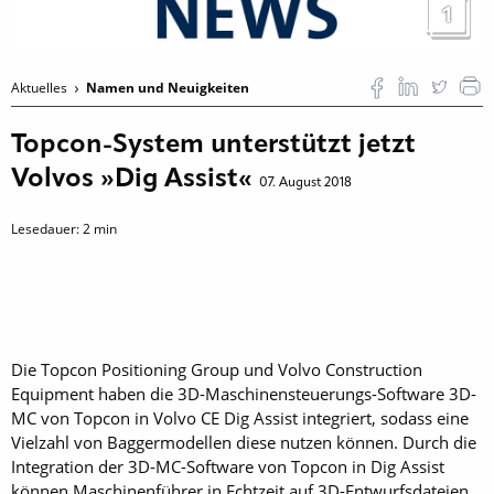
1
Aktuelles
Namen und Neuigkeiten
Topcon-System ­unterstützt jetzt
Volvos »Dig Assist«
07. August 2018
Lesedauer:
2
min
Die Topcon Positioning Group und Volvo Construction
Equipment haben die 3D-Maschinensteuerungs-Software 3D-
MC von Topcon in Volvo CE Dig Assist integriert, sodass eine
Vielzahl von Baggermodellen diese nutzen können. Durch die
Integration der 3D-MC-Software von Topcon in Dig Assist
können Maschinenführer in Echtzeit auf 3D-Entwurfs­dateien