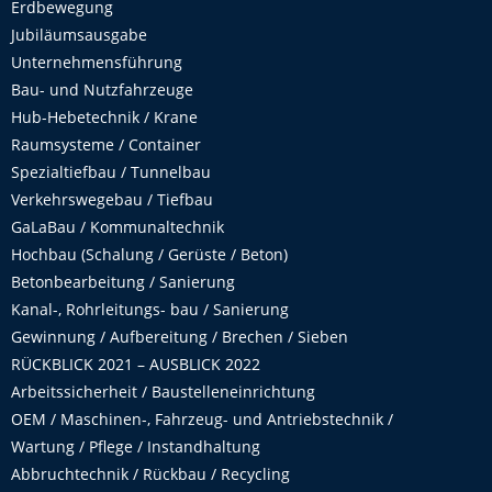
Erdbewegung
Jubiläumsausgabe
Unternehmensführung
Bau- und Nutzfahrzeuge
Hub-Hebetechnik / Krane
Raumsysteme / Container
Spezialtiefbau / Tunnelbau
Verkehrswegebau / Tiefbau
GaLaBau / Kommunaltechnik
Hochbau (Schalung / Gerüste / Beton)
Betonbearbeitung / Sanierung
Kanal-, Rohrleitungs- bau / Sanierung
Gewinnung / Aufbereitung / Brechen / Sieben
RÜCKBLICK 2021 – AUSBLICK 2022
Arbeitssicherheit / Baustelleneinrichtung
OEM / Maschinen-, Fahrzeug- und Antriebstechnik /
Wartung / Pflege / Instandhaltung
Abbruchtechnik / Rückbau / Recycling