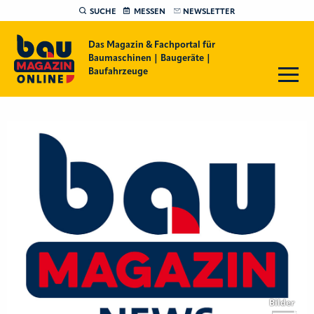
SUCHE
MESSEN
NEWSLETTER
Das Magazin & Fachportal für
Baumaschinen | Baugeräte |
Baufahrzeuge
Bilder