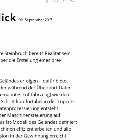
lick
02. September 2017
 Steinbruch bereits Realität sein
r die Erstellung eines drei­
eländes erfolgen – dafür bietet
 der während der Überfahrt Daten
bemanntes Luftfahrzeug) wie dem
Schritt komfortabel in der Topcon-
tenprozessierung entsteht
 per Maschinensteuerung auf
s Ist-Modell des Geländes definiert
chinen effizient arbeiten und alle
ision in der Gewinnung erreicht.