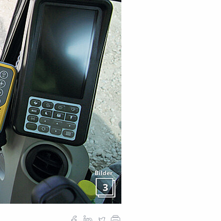
Bilder
3