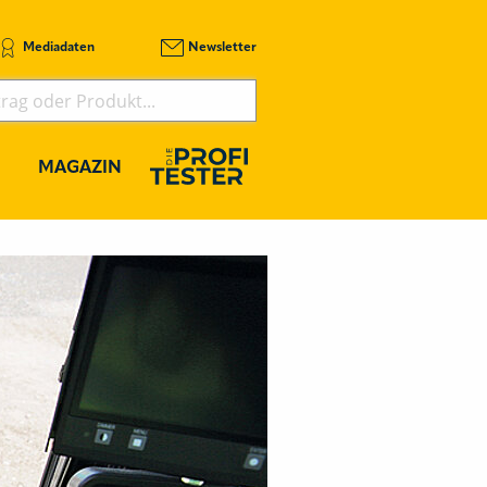
Mediadaten
Newsletter
MAGAZIN