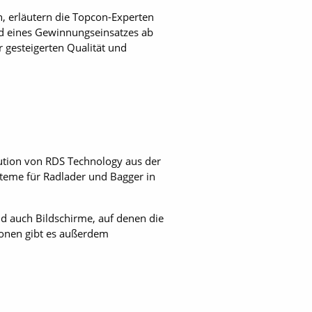
n, erläutern die Topcon-Experten
d eines Gewinnungseinsatzes ab
 gesteigerten Qualität und
ution von RDS Technology aus der
teme für Radlader und Bagger in
d auch Bildschirme, auf denen die
tionen gibt es außerdem