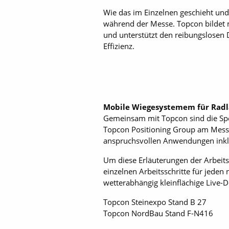
Wie das im Einzelnen geschieht und
während der Messe. Topcon bildet 
und unterstützt den reibungslosen 
Effizienz.
Mobile Wiegesystemem für Radl
Gemeinsam mit Topcon sind die Spe
Topcon Positioning Group am Messe
anspruchsvollen Anwendungen inklu
Um diese Erläuterungen der Arbeits
einzelnen Arbeitsschritte für jeden
wetterabhängig kleinflächige Liv
Topcon Steinexpo Stand B 27
Topcon NordBau Stand F-N416