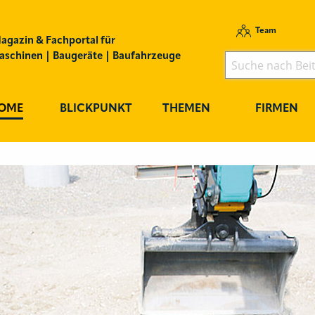
Team
agazin & Fachportal für
schinen | Baugeräte | Baufahrzeuge
OME
BLICKPUNKT
THEMEN
FIRMEN