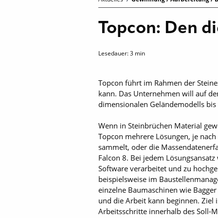
Topcon: Den dig
Lesedauer:
3
min
Topcon führt im Rahmen der Steinexp
kann. Das Unternehmen will auf der
dimensionalen ­Geländemodells bis
Wenn in Steinbrüchen Material gewo
Topcon mehrere Lösungen, je nach 
sammelt, oder die Massendatenerfa
Falcon 8. Bei jedem Lösungsansatz
Software verarbeitet und zu hoch
beispielsweise im Baustellenmanag
einzelne Baumaschinen wie Bagger ü
und die Arbeit kann beginnen. Ziel 
Arbeitsschritte innerhalb des Soll-