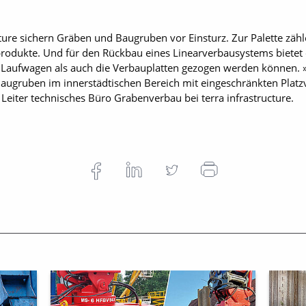
ture sichern Gräben und Baugruben vor Einsturz. Zur Palette zä
odukte. Und für den Rückbau eines Linearverbausystems bietet
l Laufwagen als auch die Verbauplatten gezogen werden können. 
gruben im innerstädtischen Bereich mit eingeschränkten Platzv
l, Leiter technisches Büro Grabenverbau bei terra infrastructure.