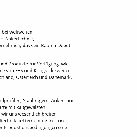
– bei weltweiten
e, Ankertechnik,
ternehmen, das sein Bauma-Debüt
 und Produkte zur Verfügung, wie
e von E+S und Krings, die weiter
schland, Österreich und Dänemark.
dprofilen, Stahlträgern, Anker- und
rte mit kaltgewalzten
wir uns wesentlich breiter
technik bei terra infrastructure.
er Produktionsbedingungen eine