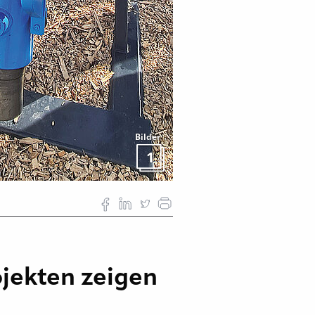
Bilder
1
jekten zeigen