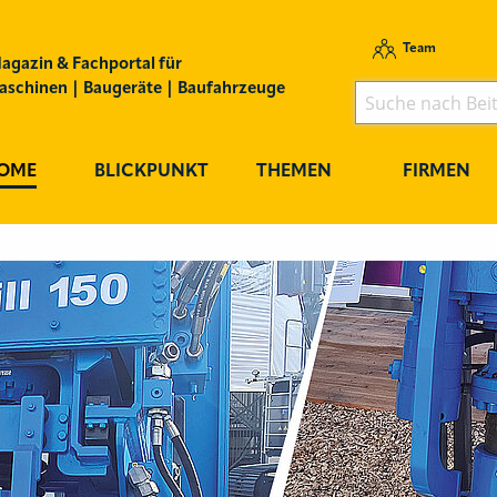
Team
agazin & Fachportal für
schinen | Baugeräte | Baufahrzeuge
OME
BLICKPUNKT
THEMEN
FIRMEN