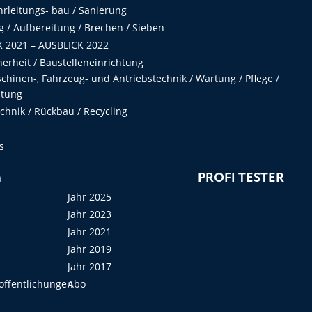
hrleitungs- bau / Sanierung
 / Aufbereitung / Brechen / Sieben
 2021 – AUSBLICK 2022
herheit / Baustelleneinrichtung
hinen-, Fahrzeug- und Antriebstechnik / Wartung / Pflege /
ltung
hnik / Rückbau / Recycling
s
n
PROFI TESTER
Jahr 2025
Jahr 2023
Jahr 2021
Jahr 2019
Jahr 2017
öffentlichungen
Abo