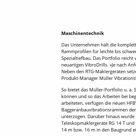
Maschinentechnik
Das Unternehmen hält die komplet
Rammprofilen für leichte bis schwe
Spezialtiefbau. Das Portfolio reic
neuartigen VibroDrills. »Je nach A
Neben den RTG-Mäklergeräten setze
Produkt-Manager Müller Vibrations
So bietet das Müller-Portfolio u. a
können und so das Arbeiten bei be
arbeiteten, verfügen die neuen HF
Baggeranbauvibrationsrammen der H
unterzogen. Darüber hinaus wurde d
Teleskopmäklergeräte RG 14 T und 
14 m bzw. 16 m in den Baugrund ei