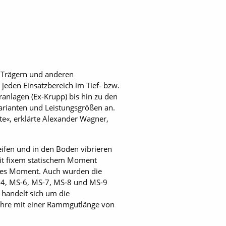
 Trägern und anderen
eden Einsatzbereich im Tief- bzw.
anlagen (Ex-Krupp) bis hin zu den
Varianten und Leistungsgrößen an.
e«, erklärte Alexander Wagner,
reifen und in den Boden vibrieren
mit fixem statischem Moment
ches Moment. Auch wurden die
-4, MS-6, MS-7, MS-8 und MS-9
 handelt sich um die
ohre mit einer Rammgutlänge von