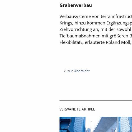
Grabenverbau
Verbausysteme von terra infrastruc
Krings, hinzu kommen Ergänzungspr
Ziehvorrichtung an, mit der sowoh
Tiefbaumaßnahmen mit größeren Bau
Flexibilität«, erläuterte Roland Mol
zur Übersicht
VERWANDTE ARTIKEL