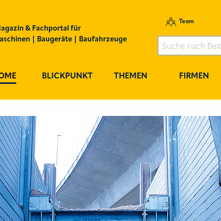
Team
agazin & Fachportal für
schinen | Baugeräte | Baufahrzeuge
OME
BLICKPUNKT
THEMEN
FIRMEN