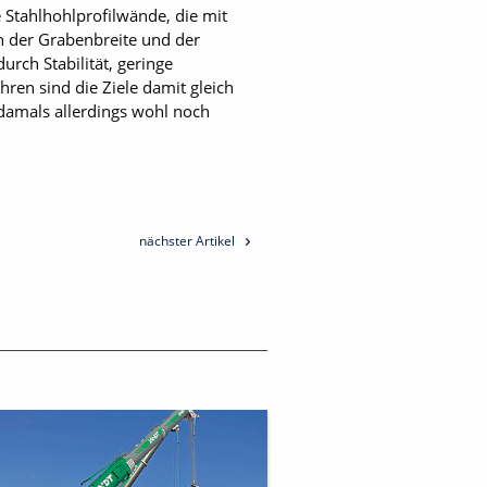
Stahlhohlprofilwände, die mit
n der Grabenbreite und der
urch Stabilität, geringe
ren sind die Ziele damit gleich
damals allerdings wohl noch
nächster Artikel