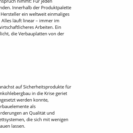
Anspruch nimmt: Für jeden
inden. Innerhalb der Produktpalette
 Hersteller ein weltweit einmaliges
Alles läuft linear – immer im
rtschaftlicheres Arbeiten. Ein
licht, die Verbauplatten von der
nächst auf Sicherheitsprodukte für
nkohlebergbau in die Krise geriet
ngesetzt werden konnte,
verbauelemente als
forderungen an Qualität und
ttsystemen, die sich mit wenigen
auen lassen.