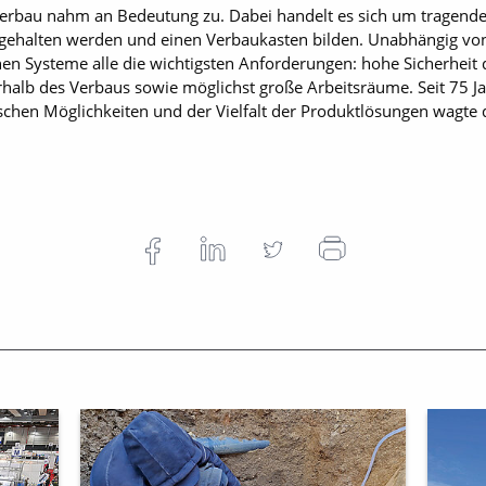
erbau nahm an Bedeutung zu. Dabei handelt es sich um tragende 
d gehalten werden und einen Verbaukasten bilden. Unabhängig vo
nen Systeme alle die wichtigsten Anforderungen: hohe Sicherheit d
lb des Verbaus sowie möglichst große Arbeitsräume. Seit 75 Jah
schen Möglichkeiten und der Vielfalt der Produktlösungen wagte 