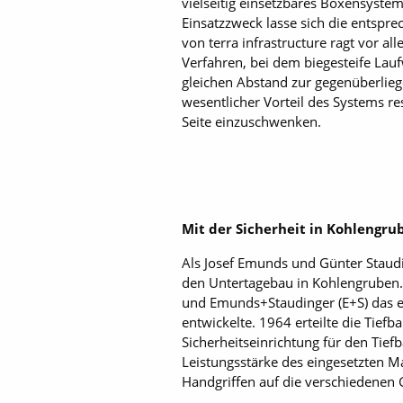
vielseitig einsetzbares Boxensyste
Einsatzzweck lasse sich die entspre
von terra infrastructure ragt vor a
Verfahren, bei dem biegesteife Lauf
gleichen Abstand zur gegenüberliege
wesentlicher Vorteil des Systems re
Seite einzuschwenken.
Mit der Sicherheit in Kohlengrub
Als Josef Emunds und Günter Staudi
den Untertagebau in Kohlengruben. D
und Emunds+Staudinger (E+S) das e
entwickelte. 1964 erteilte die Tief
Sicherheitseinrichtung für den Tief
Leistungsstärke des eingesetzten M
Handgriffen auf die verschiedenen 