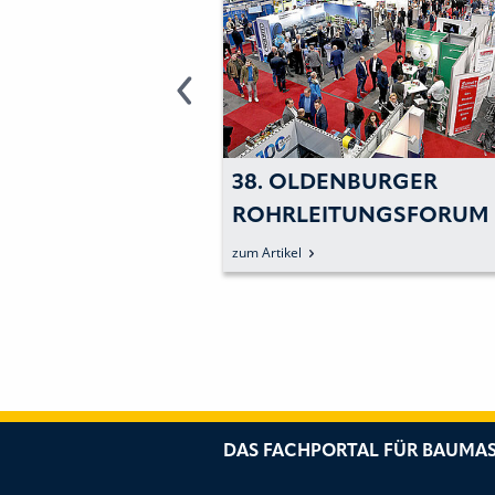
ONELLE ROHR-
38. OLDENBURGER
LINSPEKTION
ROHRLEITUNGSFORUM
zum Artikel
DAS FACHPORTAL FÜR BAUMAS