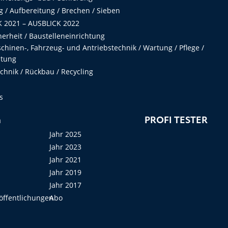
 / Aufbereitung / Brechen / Sieben
 2021 – AUSBLICK 2022
herheit / Baustelleneinrichtung
hinen-, Fahrzeug- und Antriebstechnik / Wartung / Pflege /
ltung
hnik / Rückbau / Recycling
s
n
PROFI TESTER
Jahr 2025
Jahr 2023
Jahr 2021
Jahr 2019
Jahr 2017
öffentlichungen
Abo