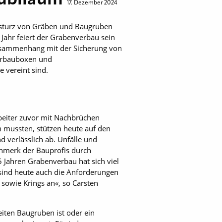
17. Dezember 2024
nsturz von Gräben und Baugruben
Jahr feiert der Grabenverbau sein
usammenhang mit der Sicherung von
Verbauboxen und
 vereint sind.
eiter zuvor mit Nachbrüchen
 mussten, stützen heute auf den
verlässlich ab. Unfälle und
enmerk der Bauprofis durch
 Jahren Grabenverbau hat sich viel
ch sind heute auch die Anforderungen
sowie Krings an«, so Carsten
ten Baugruben ist oder ein