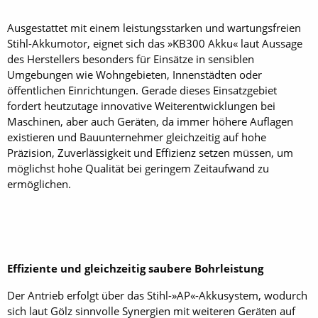
Ausgestattet mit einem leistungsstarken und wartungsfreien
Stihl-Akkumotor, eignet sich das »KB300 Akku« laut Aussage
des Herstellers besonders für Einsätze in sensiblen
Umgebungen wie Wohngebieten, Innenstädten oder
öffentlichen Einrichtungen. Gerade dieses Einsatzgebiet
fordert heutzutage innovative Weiterentwicklungen bei
Maschinen, aber auch Geräten, da immer höhere Auflagen
existieren und Bauunternehmer gleichzeitig auf hohe
Präzision, Zuverlässigkeit und Effizienz setzen müssen, um
möglichst hohe Qualität bei geringem Zeitaufwand zu
ermöglichen.
Effiziente und gleichzeitig saubere Bohrleistung
Der Antrieb erfolgt über das Stihl-»AP«-Akkusystem, wodurch
sich laut Gölz sinnvolle Synergien mit weiteren Geräten auf