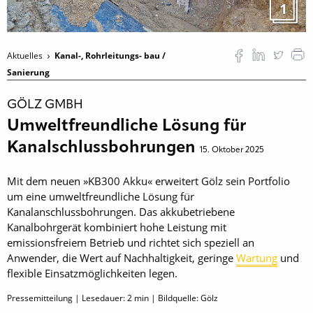
1
Aktuelles
Kanal-, Rohrleitungs- bau /
Sanierung
GÖLZ GMBH
Umweltfreundliche Lösung für
Kanalschlussbohrungen
15. Oktober 2025
Mit dem neuen »KB300 Akku« erweitert Gölz sein Portfolio
um eine umweltfreundliche Lösung für
Kanalanschlussbohrungen. Das akkubetriebene
Kanalbohrgerät kombiniert hohe Leistung mit
emissionsfreiem Betrieb und richtet sich speziell an
Anwender, die Wert auf Nachhaltigkeit, geringe
Wartung
und
flexible Einsatzmöglichkeiten legen.
Pressemitteilung | Lesedauer:
2
min | Bildquelle: Gölz