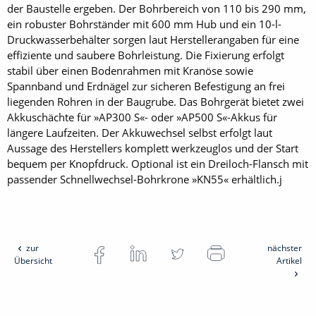
der Baustelle ergeben. Der Bohrbereich von 110 bis 290 mm,
ein robuster Bohrständer mit 600 mm Hub und ein 10-l-
Druckwasserbehälter sorgen laut Herstellerangaben für eine
effiziente und saubere Bohrleistung. Die Fixierung erfolgt
stabil über einen Bodenrahmen mit Kran­öse sowie
Spannband und Erdnägel zur sicheren Befestigung an frei
liegenden Rohren in der Baugrube. Das Bohrgerät bietet zwei
Akkuschächte für »AP300 S«- oder »AP500 S«-Akkus für
längere Laufzeiten. Der Akkuwechsel selbst erfolgt laut
Aussage des Herstellers komplett werkzeuglos und der Start
bequem per Knopfdruck. Optional ist ein Dreiloch-Flansch mit
passender Schnellwechsel-Bohrkrone »KN55« erhältlich.j
zur
nächster
Übersicht
Artikel