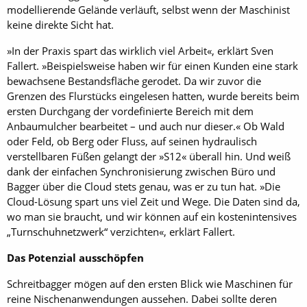
modellierende Gelände verläuft, selbst wenn der Maschinist
keine direkte Sicht hat.
»In der Praxis spart das wirklich viel Arbeit«, erklärt Sven
Fallert. »Beispielsweise haben wir für einen Kunden eine stark
bewachsene Bestandsfläche gerodet. Da wir zuvor die
Grenzen des Flurstücks eingelesen hatten, wurde bereits beim
ersten Durchgang der vordefinierte Bereich mit dem
Anbaumulcher bearbeitet – und auch nur dieser.« Ob Wald
oder Feld, ob Berg oder Fluss, auf seinen hydraulisch
verstellbaren Füßen gelangt der »S12« überall hin. Und weiß
dank der einfachen Synchronisierung zwischen Büro und
Bagger über die Cloud stets genau, was er zu tun hat. »Die
Cloud-Lösung spart uns viel Zeit und Wege. Die Daten sind da,
wo man sie braucht, und wir können auf ein kostenintensives
„Turnschuhnetzwerk“ verzichten«, erklärt Fallert.
Das Potenzial ausschöpfen
Schreitbagger mögen auf den ersten Blick wie Maschinen für
reine Nischenanwendungen aussehen. Dabei sollte deren