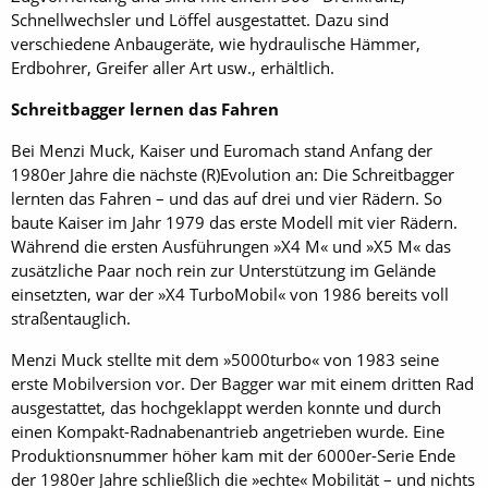
Schnellwechsler und Löffel ausgestattet. Dazu sind
verschiedene Anbaugeräte, wie hydraulische Hämmer,
Erdbohrer, Greifer aller Art usw., erhältlich.
Schreitbagger lernen das Fahren
Bei Menzi Muck, Kaiser und Euromach stand Anfang der
1980er Jahre die nächste (R)Evolution an: Die Schreitbagger
lernten das Fahren – und das auf drei und vier Rädern. So
baute Kaiser im Jahr 1979 das erste Modell mit vier Rädern.
Während die ersten Ausführungen »X4 M« und »X5 M« das
zusätzliche Paar noch rein zur Unterstützung im Gelände
einsetzten, war der »X4 TurboMobil« von 1986 bereits voll
straßentauglich.
Menzi Muck stellte mit dem »5000turbo« von 1983 seine
erste Mobilversion vor. Der Bagger war mit einem dritten Rad
ausgestattet, das hochgeklappt werden konnte und durch
einen Kompakt-Radnabenantrieb angetrieben wurde. Eine
Produktionsnummer höher kam mit der 6000er-Serie Ende
der 1980er Jahre schließlich die »echte« Mobilität – und nichts