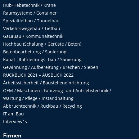
Hub-Hebetechnik / Krane
Raumsysteme / Container
Spezialtiefbau / Tunnelbau
Verkehrswegebau / Tiefbau
GaLaBau / Kommunaltechnik
Hochbau (Schalung / Gerüste / Beton)
Betonbearbeitung / Sanierung
Kanal-, Rohrleitungs- bau / Sanierung
Gewinnung / Aufbereitung / Brechen / Sieben
RÜCKBLICK 2021 – AUSBLICK 2022
Arbeitssicherheit / Baustelleneinrichtung
OEM / Maschinen-, Fahrzeug- und Antriebstechnik /
Wartung / Pflege / Instandhaltung
Abbruchtechnik / Rückbau / Recycling
IT am Bau
Interview´s
Firmen