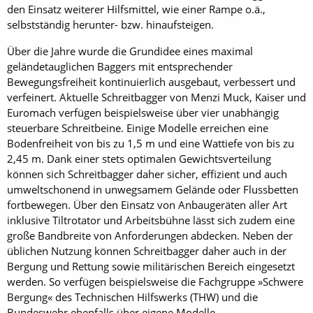
den Einsatz weiterer Hilfsmittel, wie einer Rampe o.ä.,
selbstständig herunter- bzw. hinaufsteigen.
Über die Jahre wurde die Grundidee eines maximal
geländetauglichen Baggers mit entsprechender
Bewegungsfreiheit kontinuierlich ausgebaut, verbessert und
verfeinert. Aktuelle Schreitbagger von Menzi Muck, Kaiser und
Euromach verfügen beispielsweise über vier unabhängig
steuerbare Schreitbeine. Einige Modelle erreichen eine
Bodenfreiheit von bis zu 1,5 m und eine Wattiefe von bis zu
2,45 m. Dank einer stets optimalen Gewichtsverteilung
können sich Schreitbagger daher sicher, effizient und auch
umweltschonend in unwegsamem Gelände oder Flussbetten
fortbewegen. Über den Einsatz von Anbaugeräten aller Art
inklusive Tiltrotator und Arbeitsbühne lässt sich zudem eine
große Bandbreite von Anforderungen abdecken. Neben der
üblichen Nutzung können Schreitbagger daher auch in der
Bergung und Rettung sowie militärischen Bereich eingesetzt
werden. So verfügen beispielsweise die Fachgruppe »Schwere
Bergung« des Technischen Hilfswerks (THW) und die
Bundeswehr ebenfalls über eigene Modelle.