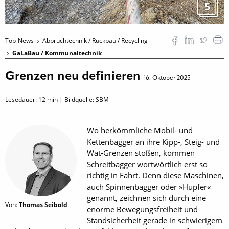
5
Top-News
Abbruchtechnik / Rückbau / Recycling
GaLaBau / Kommunaltechnik
Grenzen neu definieren
16. Oktober 2025
Lesedauer:
12
min | Bildquelle: SBM
Wo herkömmliche Mobil- und
Kettenbagger an ihre Kipp-, Steig- und
Wat-Grenzen stoßen, kommen
Schreitbagger wortwörtlich erst so
richtig in Fahrt. Denn diese Maschinen,
auch Spinnenbagger oder »Hupfer«
genannt, zeichnen sich durch eine
Von:
Thomas Seibold
enorme Bewegungsfreiheit und
Standsicherheit gerade in schwierigem