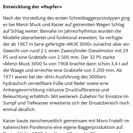
Entwicklung der »Hupfer«
Nach der Vorstellung des ersten Schreitbaggerprototypen ging
es bei Menzi Muck und Kaiser auf getrennten Wegen Schlag
auf Schlag weiter: Beinahe im Jahresrhythmus wurden die
Modelle überarbeitet und funktional erweitert. So verfügte
der ab 1967 in Serie gefertigte »MUK 3000« zunächst über ein
Gewicht von rund 2 t, einen Zweizylinder-Dieselmotor mit 29
PS und eine Grabtiefe von 2 500 mm. Der 32 PS starke
»Menzi Muck 3000 S« von 1968 brachte dann schon 3,4 t auf
die Waage und erreichte eine Grabtiefe von 3 200 mm. Ab
1971 waren bei der »EH«-Ausführung des 3000ers
hydraulisch verstellbare Füße und Räder sowie eine
Anhängevorrichtung inklusive Druckluftbremse und
Beleuchtung erhältlich. Mit weiterem Zubehör für Einsätze im
Sumpf und Tiefwasser erweiterte sich der Einsatzbereich noch
einmal deutlich.
Kaiser baute zwischenzeitlich gemeinsam mit Moro Fratelli im
italienischen Pordenone eine eigene Baggerproduktion auf.