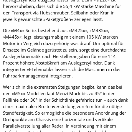
hervorzuheben, dass sich die 55,4 kW starke Maschine für
den Transport via Hubschrauber, Seilbahn oder Kran in
jeweils gewünschte »Paketgrößen« zerlegen lässt.
Die »M4x«-Serie, bestehend aus »M425x«, »M435x«,
»M445x«, legt leistungsmäßig mit einem 105 kW starken
Motor im Vergleich dazu gehörig was drauf. Um optimal für
Einsätze im Gelände gerüstet zu sein, sorgt eine durchdachte
Auslegerkinematik nach Herstellerangaben für eine 114
Prozent höhere Abstoßkraft am Auslegerzylinder. Dank
integrierter »I-Telematik« lassen sich die Maschinen in das
Fuhrparkmanagement integrieren.
Wer sich in die extremsten Steigungen begibt, kann das bei
den »M5x«-Modellen laut Menzi Muck bis zu 45° in der
Falllinie oder 30° in der Schichtlinie gefahrlos tun – auch dank
einer maximalen Breitenverstellung von 6 m für die nötige
Standfestigkeit. So ermögliche die besondere Anordnung der
Drehpunkte am Chassis eine horizontale und vertikale
Parallelverstellung aller Räder. In Verbindung mit einem