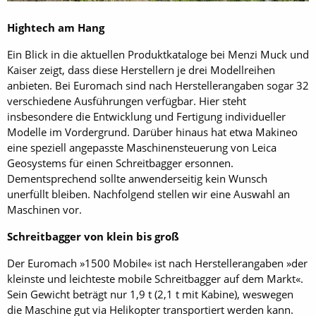
Hightech am Hang
Ein Blick in die aktuellen Produktkataloge bei Menzi Muck und
Kaiser zeigt, dass diese Herstellern je drei Modellreihen
anbieten. Bei Euromach sind nach Herstellerangaben sogar 32
verschiedene Ausführungen verfügbar. Hier steht
insbesondere die Entwicklung und Fertigung individueller
Modelle im Vordergrund. Darüber hinaus hat etwa Makineo
eine speziell angepasste Maschinensteuerung von Leica
Geosystems für einen Schreitbagger ersonnen.
Dementsprechend sollte anwenderseitig kein Wunsch
unerfüllt bleiben. Nachfolgend stellen wir eine Auswahl an
Maschinen vor.
Schreitbagger von klein bis groß
Der Euromach »1500 Mobile« ist nach Herstellerangaben »der
kleinste und leichteste mobile ­Schreitbagger auf dem Markt«.
Sein Gewicht beträgt nur 1,9 t (2,1 t mit Kabine), weswegen
die Maschine gut via Helikopter transportiert werden kann.