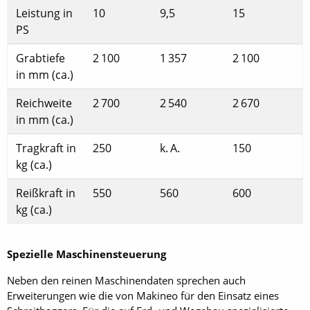
Leistung in
10
9,5
15
PS
Grabtiefe
2 100
1 357
2 100
in mm (ca.)
Reichweite
2 700
2 540
2 670
in mm (ca.)
Tragkraft in
250
k. A.
150
kg (ca.)
Reißkraft in
550
560
600
kg (ca.)
Spezielle Maschinensteuerung
Neben den reinen Maschinendaten sprechen auch
Erweiterungen wie die von Makineo für den Einsatz eines