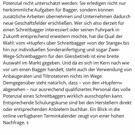
Potenzial nicht unterschätzt werden: Sie erledigen nicht nur
herkömmliche Aufgaben für Bagger, sondern können
zusätzliche Arbeiten übernehmen und Unternehmen dadurch
neue Geschäftsfelder erschließen. Wer sich also derzeit für
einen Schreitbagger interessiert oder seinen Fuhrpark in
Zukunft entsprechend erweitern möchte, hat die Qual der
Wahl: vom »Hupfer« über Schreitbagger »von der Stange« bis
hin zur individuellen Sonderanfertigung und sogar Zwei-
Wege-Schreitbaggern für den Gleisbetrieb ist eine breite
Auswahl im Markt gegeben. Und da es sich im Kern nach wie
vor um einen Bagger handelt, steht auch der Verwendung von
Anbaugeräten und Tiltrotatoren nichts im Wege.
Demgegenüber steht natürlich, dass – von den »Hupfern«
abgesehen – nur ausreichend qualifiziertes Personal das volle
Potenzial eines Schreitbaggers wirklich ausschöpfen kann.
Entsprechende Schulungskurse sind bei den Herstellern direkt
oder entsprechenden Anbietern buchbar. Ein Blick in die
online verfügbaren Terminkalender zeugt von einer hohen
Nachfrage. s