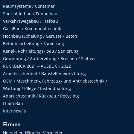
Raumsysteme / Container
Spezialtiefbau / Tunnelbau
Verkehrswegebau / Tiefbau
GaLaBau / Kommunaltechnik
Hochbau (Schalung / Gerüste / Beton)
Betonbearbeitung / Sanierung
Kanal-, Rohrleitungs- bau / Sanierung
Gewinnung / Aufbereitung / Brechen / Sieben
RÜCKBLICK 2021 – AUSBLICK 2022
Arbeitssicherheit / Baustelleneinrichtung
OEM / Maschinen-, Fahrzeug- und Antriebstechnik /
Wartung / Pflege / Instandhaltung
Abbruchtechnik / Rückbau / Recycling
IT am Bau
Interview´s
Firmen
Hersteller, Händler, Vermieter