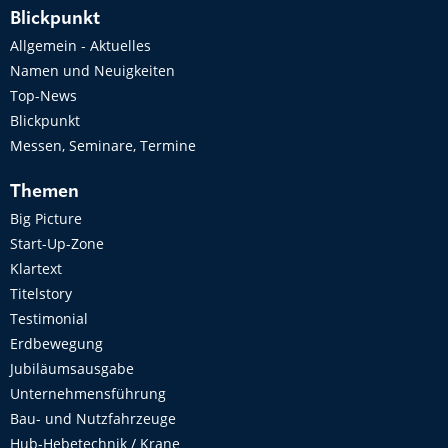
Blickpunkt
Allgemein - Aktuelles
Namen und Neuigkeiten
Top-News
Blickpunkt
Messen, Seminare, Termine
Themen
Big Picture
Start-Up-Zone
Klartext
Titelstory
Testimonial
Erdbewegung
Jubiläumsausgabe
Unternehmensführung
Bau- und Nutzfahrzeuge
Hub-Hebetechnik / Krane