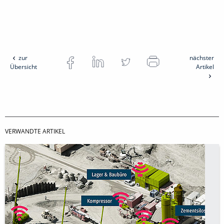
zur
nächster
Übersicht
Artikel
VERWANDTE ARTIKEL