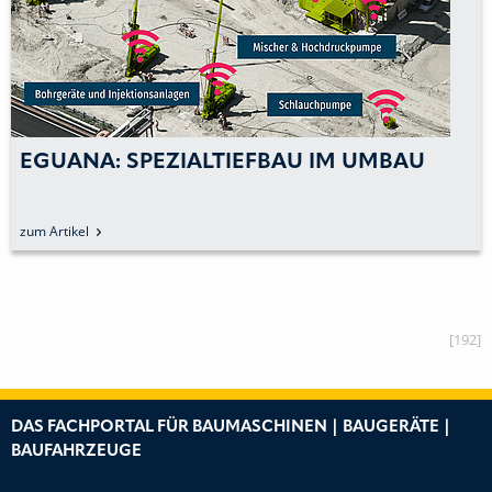
EGUANA: SPEZIALTIEFBAU IM UMBAU
zum Artikel
[192]
DAS FACHPORTAL FÜR BAUMASCHINEN | BAUGERÄTE |
BAUFAHRZEUGE