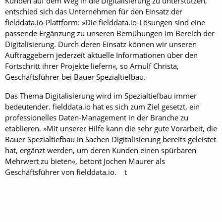
Kunden auf dem Weg in die Digitalisierung zu unterstützen,
entschied sich das Unternehmen für den Einsatz der
fielddata.io-Plattform: »Die fielddata.io-Lösungen sind eine
passende Ergänzung zu unseren Bemühungen im Bereich der
Digitalisierung. Durch deren Einsatz können wir unseren
Auftraggebern jederzeit aktuelle Informationen über den
Fortschritt ihrer Projekte liefern«, so Arnulf Christa,
Geschäftsführer bei Bauer Spezialtiefbau.
Das Thema Digitalisierung wird im Spezialtiefbau immer
bedeutender. fielddata.io hat es sich zum Ziel gesetzt, ein
professionelles Daten-Management in der Branche zu
etablieren. »Mit unserer Hilfe kann die sehr gute Vorarbeit, die
Bauer Spezialtiefbau in Sachen Digi­talisierung bereits geleistet
hat, ergänzt werden, um deren Kunden einen spürbaren
Mehrwert zu bieten«, betont Jochen Maurer als
Geschäftsführer von fielddata.io. t