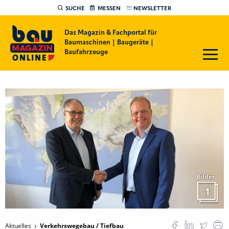
SUCHE
MESSEN
NEWSLETTER
Das Magazin & Fachportal für
Baumaschinen | Baugeräte |
Baufahrzeuge
Bilder
1
Aktuelles
Verkehrswegebau / Tiefbau