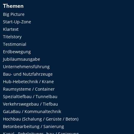
Themen
Big Picture
Start-Up-Zone
Klartext
Titelstory
Testimonial
Erdbewegung
Jubiläumsausgabe
Unternehmensführung
Bau- und Nutzfahrzeuge
Hub-Hebetechnik / Krane
Raumsysteme / Container
Spezialtiefbau / Tunnelbau
Verkehrswegebau / Tiefbau
GaLaBau / Kommunaltechnik
Hochbau (Schalung / Gerüste / Beton)
Betonbearbeitung / Sanierung
Kanal-, Rohrleitungs- bau / Sanierung