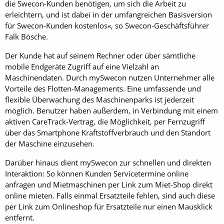
die Swecon-Kunden benötigen, um sich die Arbeit zu
erleichtern, und ist dabei in der ­umfangreichen Basisversion
für Swecon-Kunden kostenlos«, so Swecon-Geschäftsführer
Falk Bösche.
Der Kunde hat auf seinem Rechner oder über sämtliche
mobile Endgeräte Zugriff auf eine Vielzahl an
Maschinendaten. Durch mySwecon nutzen Unternehmer alle
Vorteile des Flotten-Managements. Eine umfassende und
flexible Überwachung des Maschinenparks ist jederzeit
möglich. Benutzer haben außerdem, in Verbindung mit einem
aktiven CareTrack-Vertrag, die Möglichkeit, per Fernzugriff
über das Smartphone Kraftstoffverbrauch und den Standort
der Maschine einzusehen.
Darüber hinaus dient mySwecon zur schnellen und direkten
Interaktion: So können Kunden Servicetermine online
anfragen und Mietmaschinen per Link zum Miet-Shop direkt
online mieten. Falls einmal Ersatzteile fehlen, sind auch diese
per Link zum Onlineshop für Ersatzteile nur einen Mausklick
entfernt.