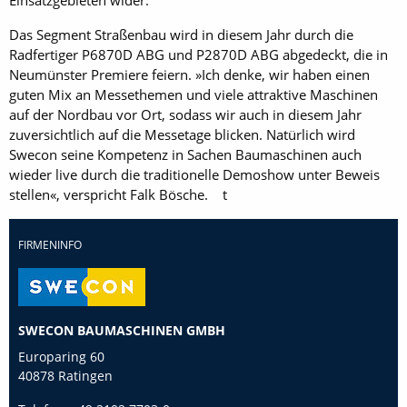
Einsatzgebieten wider.
Das Segment Straßenbau wird in diesem Jahr durch die
Radfertiger P6870D ABG und P2870D ABG abgedeckt, die in
Neumünster Premiere feiern. »Ich denke, wir haben einen
guten Mix an Messethemen und viele attraktive Maschinen
auf der Nordbau vor Ort, sodass wir auch in diesem Jahr
zuversichtlich auf die Messetage blicken. Natürlich wird
Swecon seine Kompetenz in Sachen Baumaschinen auch
wieder live durch die traditionelle Demoshow unter Beweis
stellen«, verspricht Falk Bösche. t
FIRMENINFO
SWECON BAUMASCHINEN GMBH
Europaring 60
40878 Ratingen