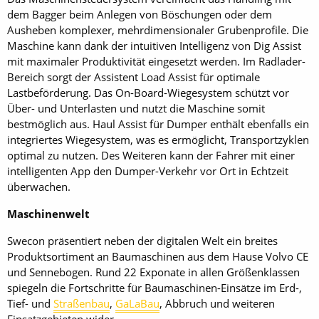
dem Bagger beim Anlegen von Böschungen oder dem
Ausheben komplexer, mehrdimensionaler Grubenprofile. Die
Maschine kann dank der intuitiven Intelligenz von Dig Assist
mit maximaler Produktivität eingesetzt werden. Im Radlader-
Bereich sorgt der Assistent Load Assist für optimale
Lastbeförderung. Das On-Board-Wiegesystem schützt vor
Über- und Unterlasten und nutzt die Maschine somit
bestmöglich aus. Haul Assist für Dumper enthält ebenfalls ein
integriertes Wiegesystem, was es ermöglicht, Transportzyklen
optimal zu nutzen. Des Weiteren kann der Fahrer mit einer
intelligenten App den Dumper-Verkehr vor Ort in Echtzeit
überwachen.
Maschinenwelt
Swecon präsentiert neben der digitalen Welt ein breites
Produktsortiment an Baumaschinen aus dem Hause Volvo CE
und Sennebogen. Rund 22 Exponate in allen Größenklassen
spiegeln die Fortschritte für Baumaschinen-Einsätze im Erd-,
Tief- und
Straßenbau
,
GaLaBau
, Abbruch und weiteren