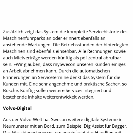
Zusätzlich zeigt das System die komplette Servicehistorie des
Maschinenfuhrparks an oder erinnert ebenfalls an
anstehende Wartungen. Die Betriebsstunden der hinterlegten
Maschinen sind ebenfalls einsehbar. Alle Rechnungen sowie
auch Mietverträge werden künftig als pdf zentral abrufbar
sein. »Wir glauben, dass mySwecon unseren Kunden einiges
an Arbeit abnehmen kann. Durch die automatischen
Erinnerungen an Service­termine denkt das System für die
Kunden mit. Eine sehr angenehme und praktische Sache«, so
Bösche. Künftig sollen weitere Services integriert und
bestehende Inhalte weiterentwickelt werden.
Volvo-Digital
Aus der Volvo-Welt hat Swecon weitere digitale Systeme in
Neumünster mit an Bord, zum Beispiel Dig Assist für Bagger.
Das Maschinensteuersystem vereinfacht das Handling mit