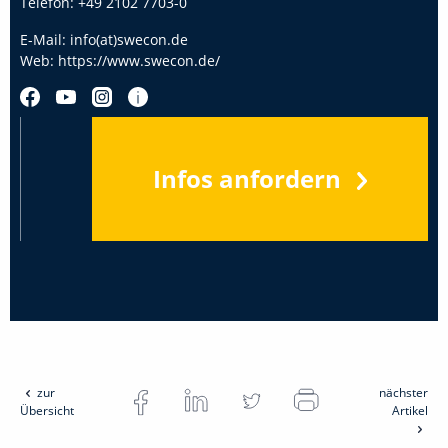
Telefon:
+49 2102 7703-0
E-Mail:
info(at)swecon.de
Web:
https://www.swecon.de/
Infos anfordern
zur
nächster
Übersicht
Artikel