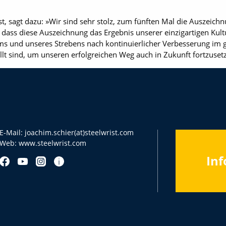
st, sagt dazu: »Wir sind sehr stolz, zum fünften Mal die Auszeic
, dass diese Auszeichnung das Ergebnis unserer einzigartigen Kul
ams und unseres Strebens nach kontinuierlicher Verbesserung im
ellt sind, um unseren erfolgreichen Weg auch in Zukunft fortzuset
E-Mail:
joachim.schier(at)steelwrist.com
Web:
www.steelwrist.com
Inf