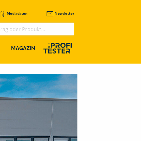
Mediadaten
Newsletter
MAGAZIN