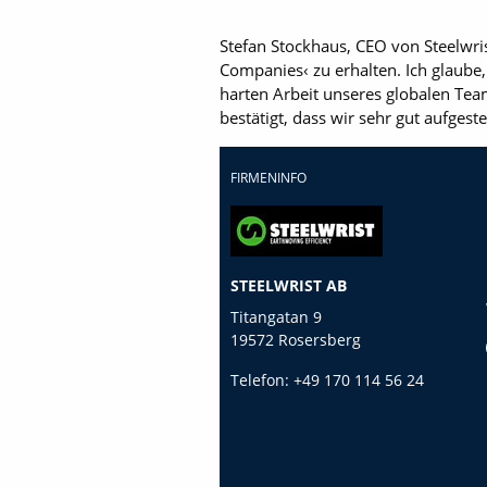
Stefan Stockhaus, CEO von Steelwri
Companies‹ zu erhalten. Ich glaube
harten Arbeit unseres globalen Te
bestätigt, dass wir sehr gut aufgest
FIRMENINFO
STEELWRIST AB
Titangatan 9
19572 Rosersberg
Telefon:
+49 170 114 56 24