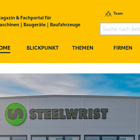
Team
agazin & Fachportal für
schinen | Baugeräte | Baufahrzeuge
OME
BLICKPUNKT
THEMEN
FIRMEN