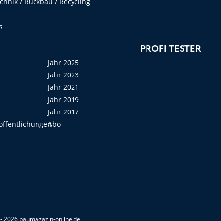
hnik / Rückbau / Recycling
s
n
PROFI TESTER
Jahr 2025
Jahr 2023
Jahr 2021
Jahr 2019
Jahr 2017
öffentlichungen
Abo
- 2026 baumagazin-online.de