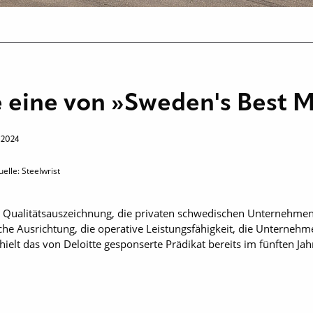
ge eine von »Sweden's Best
i 2024
elle: Steelwrist
 Qualitätsauszeichnung, die privaten schwedischen Unternehmen 
sche Ausrichtung, die operative Leistungsfähigkeit, die Unternehme
ielt das von Deloitte gesponserte Prädikat bereits im fünften Jah