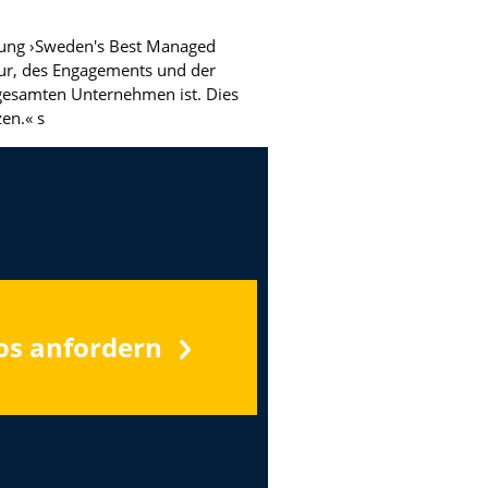
hnung ›Sweden's Best Managed
tur, des Engagements und der
 gesamten Unternehmen ist. Dies
zen.« s
os anfordern