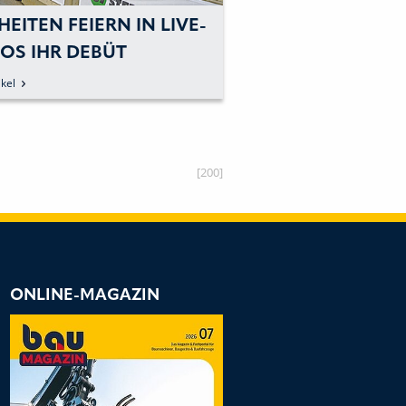
EITEN FEIERN IN LIVE-
ANGEBOT AN
OS IHR DEBÜT
SCHNELLWECHS
TILTROTATOREN
kel
zum Artikel
[200]
ONLINE-MAGAZIN