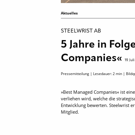
Aktuelles
STEELWRIST AB
5 Jahre in Fol
Companies«
19. Jul
Pressemitteilung | Lesedauer:
2
min | Bildqu
»Best Managed Companies« ist eine
verliehen wird, welche die strategi
Entwicklung bewerten. Steelwrist erh
Mitglied.