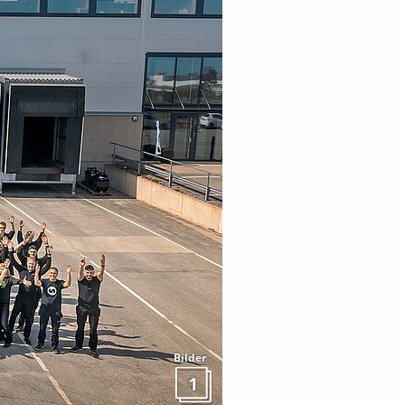
Bilder
1