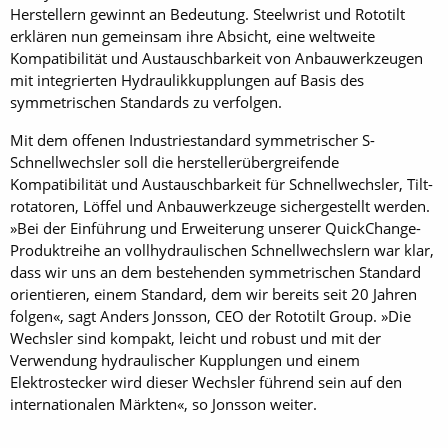
Herstellern gewinnt an Bedeutung. Steelwrist und Rototilt
erklären nun gemeinsam ihre Absicht, eine weltweite
Kompatibilität und Austauschbarkeit von Anbauwerkzeugen
mit integrierten Hydraulikkupplungen auf Basis des
symmetrischen Standards zu verfolgen.
Mit dem offenen Industriestandard symmetrischer S-
Schnellwechsler soll die herstellerübergreifende
Kompatibilität und Austauschbarkeit für Schnellwechsler, Tilt­
rotatoren, Löffel und Anbauwerkzeuge sichergestellt werden.
»Bei der Einführung und Erweiterung unserer QuickChange-
Produktreihe an vollhydraulischen Schnellwechslern war klar,
dass wir uns an dem bestehenden symmetrischen Standard
orientieren, einem Standard, dem wir bereits seit 20 Jahren
folgen«, sagt Anders Jonsson, CEO der Rototilt Group. »Die
Wechsler sind kompakt, leicht und robust und mit der
Verwendung hydraulischer Kupplungen und einem
Elektrostecker wird dieser Wechsler führend sein auf den
internationalen Märkten«, so Jonsson weiter.