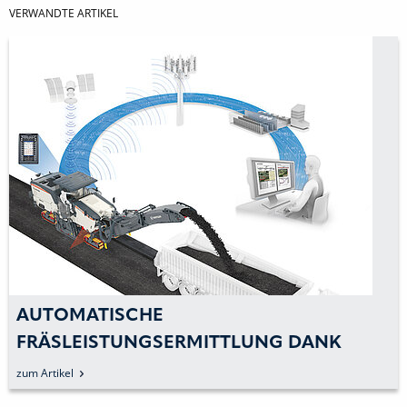
VERWANDTE ARTIKEL
AUTOMATISCHE
FRÄSLEISTUNGSERMITTLUNG DANK
WIRTGEN PERFORMANCE TRACKER
zum Artikel