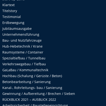
Klartext
Titelstory
Testimonial
Erdbewegung
Jubiläumsausgabe
Unternehmensführung
Bau- und Nutzfahrzeuge
Hub-Hebetechnik / Krane
Raumsysteme / Container
Spezialtiefbau / Tunnelbau
Verkehrswegebau / Tiefbau
GaLaBau / Kommunaltechnik
Hochbau (Schalung / Gerüste / Beton)
Betonbearbeitung / Sanierung
Kanal-, Rohrleitungs- bau / Sanierung
Gewinnung / Aufbereitung / Brechen / Sieben
RÜCKBLICK 2021 – AUSBLICK 2022
Arbeitssicherheit / Baustelleneinrichtung