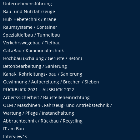
Unternehmensführung
Bau- und Nutzfahrzeuge
Hub-Hebetechnik / Krane
Raumsysteme / Container
Spezialtiefbau / Tunnelbau
Verkehrswegebau / Tiefbau
GaLaBau / Kommunaltechnik
Hochbau (Schalung / Gerüste / Beton)
Betonbearbeitung / Sanierung
Kanal-, Rohrleitungs- bau / Sanierung
Gewinnung / Aufbereitung / Brechen / Sieben
RÜCKBLICK 2021 – AUSBLICK 2022
Arbeitssicherheit / Baustelleneinrichtung
OEM / Maschinen-, Fahrzeug- und Antriebstechnik /
Wartung / Pflege / Instandhaltung
Abbruchtechnik / Rückbau / Recycling
IT am Bau
Interview´s