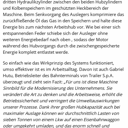
dritten Hydraulikzylinder zwischen den beiden Hubzylindern
und Kolbenspeichern im geschützten Heckbereich der
Maschine. Beim Senkvorgang des Auslegers komprimiere das
zurückfließende Öl das Gas in den Speichern und halte diese
Energie bis zum nächsten Arbeitshub vor. Wie bei einer sich
entspannenden Feder schiebe sich der Ausleger ohne
weiteren Energiebedarf nach oben , sodass der Motor
während des Hubvorgangs durch die zwischengespeicherte
Energie komplett entlastet werde.
So einfach wie das Wirkprinzip des Systems funktioniert,
umso effektiver ist es im Arbeitsalltag. Davon ist auch Gabriel
Hutu, Betriebsleiter des Bahnterminals von Trailer S.p.A.
überzeugt und zieht sein Fazit: „
Für uns ist diese Maschine
Sinnbild für die Modernisierung des Unternehmens. Sie
verändert die Art zu denken und die Arbeitsweise, erhöht die
Betriebssicherheit und verringert die Umweltauswirkungen
unserer Prozesse. Dank ihrer großen Hubkapazität auch bei
maximaler Auslage können wir durchschnittlich Lasten von
sieben Tonnen von einem Lkw auf einen Eisenbahnwaggon
oder umgekehrt umladen, und das enorm schnell und