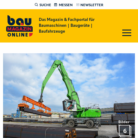
SUCHE
MESSEN
NEWSLETTER
Das Magazin & Fachportal für
Baumaschinen | Baugeräte |
Baufahrzeuge
Bilder
6