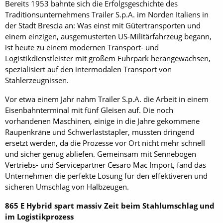
Bereits 1953 bahnte sich die Erfolgsgeschichte des
Traditionsunternehmens Trailer S.p.A. im Norden Italiens in
der Stadt Brescia an: Was einst mit Gütertransporten und
einem einzigen, ausgemusterten US-Militärfahrzeug begann,
ist heute zu einem modernen Transport- und
Logistikdienstleister mit großem Fuhrpark herangewachsen,
spezialisiert auf den intermodalen Transport von
Stahlerzeugnissen.
Vor etwa einem Jahr nahm Trailer S.p.A. die Arbeit in einem
Eisenbahnterminal mit fünf Gleisen auf. Die noch
vorhandenen Maschinen, einige in die Jahre gekommene
Raupenkräne und Schwerlaststapler, mussten dringend
ersetzt werden, da die Prozesse vor Ort nicht mehr schnell
und sicher genug abliefen. Gemeinsam mit Sennebogen
Vertriebs- und Servicepartner Cesaro Mac Import, fand das
Unternehmen die perfekte Lösung für den effektiveren und
sicheren Umschlag von Halbzeugen.
865 E Hybrid spart massiv Zeit beim Stahlumschlag und
im Logistikprozess