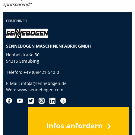
spritsparend
.“
FIRMENINFO
SENNEBOGEN MASCHINENFABRIK GMBH
Hebbelstraße 30
94315 Straubing
Telefon:
+49 (0)9421-540-0
E-Mail:
info(at)sennebogen.de
Web:
www.sennebogen.com
Infos anfordern