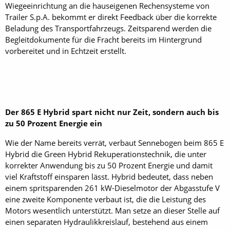
Wiegeeinrichtung an die hauseigenen Rechensysteme von
Trailer S.p.A. bekommt er direkt Feedback über die korrekte
Beladung des Transportfahrzeugs. Zeitsparend werden die
Begleitdokumente für die Fracht bereits im Hintergrund
vorbereitet und in Echtzeit erstellt.
Der 865 E Hybrid spart nicht nur Zeit, sondern auch bis
zu 50 Prozent Energie ein
Wie der Name bereits verrät, verbaut Sennebogen beim 865 E
Hybrid die Green Hybrid Rekuperationstechnik, die unter
korrekter Anwendung bis zu 50 Prozent Energie und damit
viel Kraftstoff einsparen lässt. Hybrid bedeutet, dass neben
einem spritsparenden 261 kW-Dieselmotor der Abgasstufe V
eine zweite Komponente verbaut ist, die die Leistung des
Motors wesentlich unterstützt. Man setze an dieser Stelle auf
einen separaten Hydraulikkreislauf, bestehend aus einem