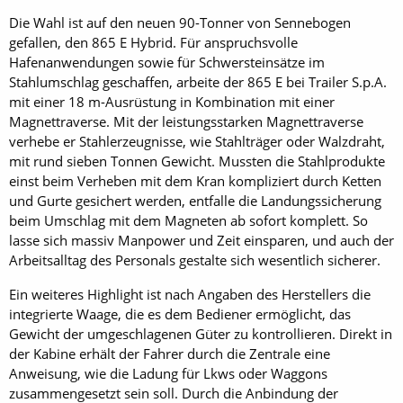
Die Wahl ist auf den neuen 90-Tonner von Sennebogen
gefallen, den 865 E Hybrid. Für anspruchsvolle
Hafenanwendungen sowie für Schwersteinsätze im
Stahlumschlag geschaffen, arbeite der 865 E bei Trailer S.p.A.
mit einer 18 m-Ausrüstung in Kombination mit einer
Magnettraverse. Mit der leistungsstarken Magnettraverse
verhebe er Stahlerzeugnisse, wie Stahlträger oder Walzdraht,
mit rund sieben Tonnen Gewicht. Mussten die Stahlprodukte
einst beim Verheben mit dem Kran kompliziert durch Ketten
und Gurte gesichert werden, entfalle die Landungssicherung
beim Umschlag mit dem Magneten ab sofort komplett. So
lasse sich massiv Manpower und Zeit einsparen, und auch der
Arbeitsalltag des Personals gestalte sich wesentlich sicherer.
Ein weiteres Highlight ist nach Angaben des Herstellers die
integrierte Waage, die es dem Bediener ermöglicht, das
Gewicht der umgeschlagenen Güter zu kontrollieren. Direkt in
der Kabine erhält der Fahrer durch die Zentrale eine
Anweisung, wie die Ladung für Lkws oder Waggons
zusammengesetzt sein soll. Durch die Anbindung der